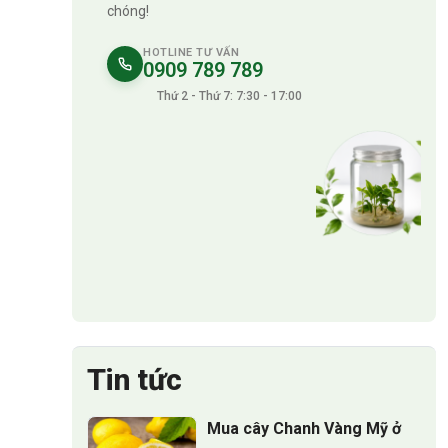
chóng!
HOTLINE TƯ VẤN
0909 789 789
Thứ 2 - Thứ 7: 7:30 - 17:00
Tin tức
Mua cây Chanh Vàng Mỹ ở