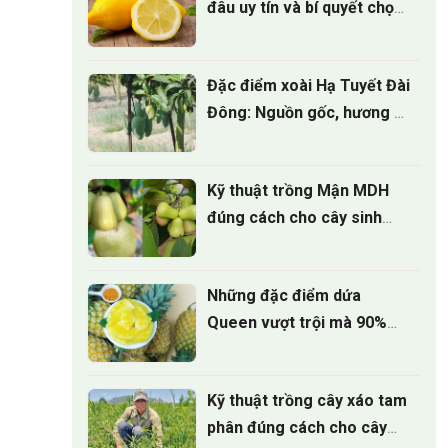
đâu uy tín và bí quyết chọn
cây giống
Đặc điểm xoài Hạ Tuyết Đài
Đông: Nguồn gốc, hương vị
và giá trị kinh tế
Kỹ thuật trồng Mận MDH
đúng cách cho cây sinh
trưởng khỏe
Những đặc điểm dứa
Queen vượt trội mà 90%
người trồng chưa biết
Kỹ thuật trồng cây xáo tam
phân đúng cách cho cây