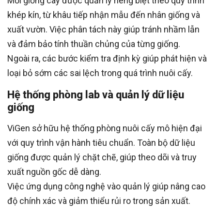
Mỗi giống cây được quản lý riêng biệt theo quy trình
khép kín, từ khâu tiếp nhận mẫu đến nhân giống và
xuất vườn. Việc phân tách này giúp tránh nhầm lẫn
và đảm bảo tính thuần chủng của từng giống.
Ngoài ra, các bước kiểm tra định kỳ giúp phát hiện và
loại bỏ sớm các sai lệch trong quá trình nuôi cấy.
Hệ thống phòng lab và quản lý dữ liệu
giống
ViGen sở hữu hệ thống phòng nuôi cấy mô hiện đại
với quy trình vận hành tiêu chuẩn. Toàn bộ dữ liệu
giống được quản lý chặt chẽ, giúp theo dõi và truy
xuất nguồn gốc dễ dàng.
Việc ứng dụng công nghệ vào quản lý giúp nâng cao
độ chính xác và giảm thiểu rủi ro trong sản xuất.