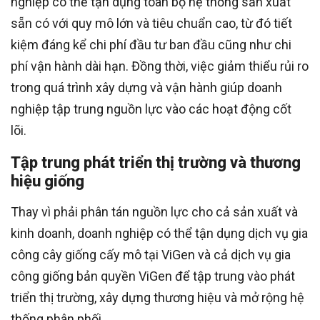
nghiệp có thể tận dụng toàn bộ hệ thống sản xuất
sẵn có với quy mô lớn và tiêu chuẩn cao, từ đó tiết
kiệm đáng kể chi phí đầu tư ban đầu cũng như chi
phí vận hành dài hạn. Đồng thời, việc giảm thiểu rủi ro
trong quá trình xây dựng và vận hành giúp doanh
nghiệp tập trung nguồn lực vào các hoạt động cốt
lõi.
Tập trung phát triển thị trường và thương
hiệu giống
Thay vì phải phân tán nguồn lực cho cả sản xuất và
kinh doanh, doanh nghiệp có thể tận dụng dịch vụ gia
công cây giống cấy mô tại ViGen và cả dịch vụ gia
công giống bản quyền ViGen để tập trung vào phát
triển thị trường, xây dựng thương hiệu và mở rộng hệ
thống phân phối.