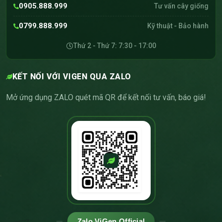
0905.888.999
Tư vấn cây giống
0799.888.999
Kỹ thuật - Bảo hành
Thứ 2 - Thứ 7: 7:30 - 17:00
KẾT NỐI VỚI VIGEN QUA ZALO
Mở ứng dụng ZALO quét mã QR để kết nối tư vấn, báo giá!
Zalo ViGen Official