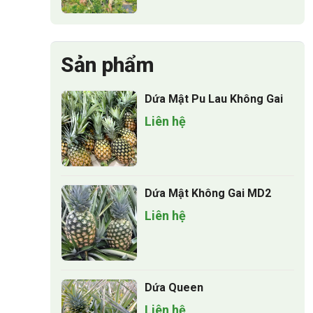
phát triển
Sản phẩm
Dứa Mật Pu Lau Không Gai
Liên hệ
Dứa Mật Không Gai MD2
Liên hệ
Dứa Queen
Liên hệ