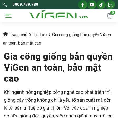
0909.789.789
0
Trang chủ
Tin Tức
Gia công giống bản quyền ViGen
an toàn, bảo mật cao
Gia công giống bản quyền
ViGen an toàn, bảo mật
cao
Khi ngành nông nghiệp công nghệ cao phát triển thì
giống cây trồng không chỉ là yếu tố sản xuất mà còn
là tài sản trí tuệ có giá trị lớn. Với các doanh nghiệp
sở hữu giống độc quyền, việc nhân giống quy mô lớn