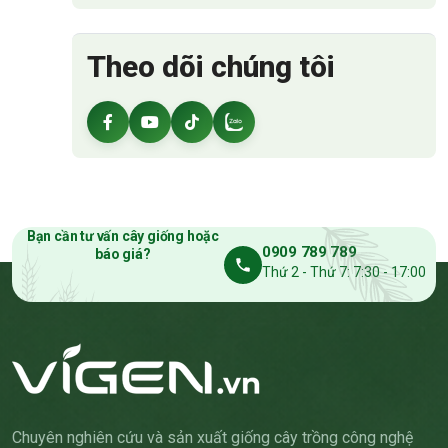
Theo dõi chúng tôi
Bạn cần tư vấn cây giống hoặc
0909 789 789
báo giá?
Thứ 2 - Thứ 7: 7:30 - 17:00
Chuyên nghiên cứu và sản xuất giống cây trồng công nghệ