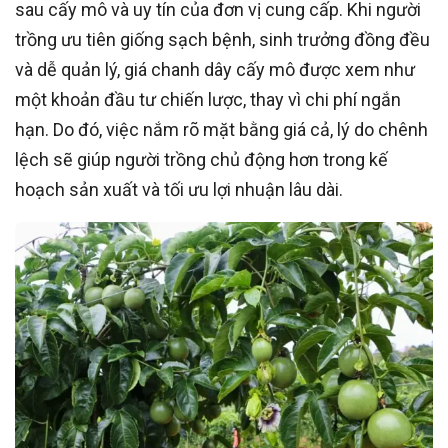
sau cấy mô và uy tín của đơn vị cung cấp. Khi người
trồng ưu tiên giống sạch bệnh, sinh trưởng đồng đều
và dễ quản lý, giá chanh dây cấy mô được xem như
một khoản đầu tư chiến lược, thay vì chi phí ngắn
hạn. Do đó, việc nắm rõ mặt bằng giá cả, lý do chênh
lệch sẽ giúp người trồng chủ động hơn trong kế
hoạch sản xuất và tối ưu lợi nhuận lâu dài.