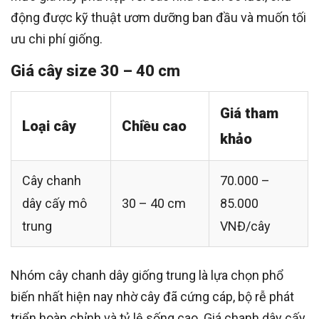
động được kỹ thuật ươm dưỡng ban đầu và muốn tối
ưu chi phí giống.
Giá cây size 30 – 40 cm
Giá tham
Loại cây
Chiều cao
khảo
Cây chanh
70.000 –
dây cấy mô
30 – 40 cm
85.000
trung
VNĐ/cây
Nhóm cây chanh dây giống trung là lựa chọn phổ
biến nhất hiện nay nhờ cây đã cứng cáp, bộ rễ phát
triển hoàn chỉnh và tỷ lệ sống cao. Giá chanh dây cấy