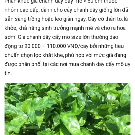
Phân khúc giá chanh dây cấy mô > 50 cm thuộc
nhóm cao cấp, dành cho cây chanh dây giống lớn đã
sẵn sàng trồng hoặc leo giàn ngay, Cây có thân to, lá
khỏe, khả năng sinh trưởng mạnh mẽ và cho ra hoa
sớm. Giá chanh dây cấy mô size lớn thường dao
động tư 90.000 – 110.000 VNĐ/cây bởi những tiêu
chuẩn chọn lọc khắt khe, phù hợp với mức giá đang
được phân phối tại các nơi mua chanh dây cấy mô uy
tín.