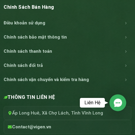
Chính Sách Bán Hàng
Điều khoản sử dụng
Chính sách bảo mật thông tin
Chính sách thanh toán
Chính sách đổi trả
Chính sách vận chuyển và kiểm tra hàng
THÔNG TIN LIÊN HỆ
Liên Hệ
Contac
Ấp Long Huê, Xã Chợ Lách, Tỉnh Vĩnh Long
Contact@vigen.vn