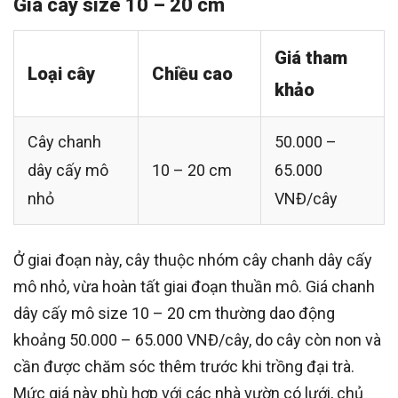
Giá cây size 10 – 20 cm
Giá tham
Loại cây
Chiều cao
khảo
Cây chanh
50.000 –
dây cấy mô
10 – 20 cm
65.000
nhỏ
VNĐ/cây
Ở giai đoạn này, cây thuộc nhóm cây chanh dây cấy
mô nhỏ, vừa hoàn tất giai đoạn thuần mô. Giá chanh
dây cấy mô size 10 – 20 cm thường dao động
khoảng 50.000 – 65.000 VNĐ/cây, do cây còn non và
cần được chăm sóc thêm trước khi trồng đại trà.
Mức giá này phù hợp với các nhà vườn có lưới, chủ