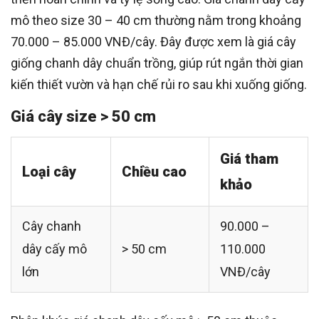
mô theo size 30 – 40 cm thường nằm trong khoảng
70.000 – 85.000 VNĐ/cây. Đây được xem là giá cây
giống chanh dây chuẩn trồng, giúp rút ngắn thời gian
kiến thiết vườn và hạn chế rủi ro sau khi xuống giống.
Giá cây size > 50 cm
Giá tham
Loại cây
Chiều cao
khảo
Cây chanh
90.000 –
dây cấy mô
> 50 cm
110.000
lớn
VNĐ/cây