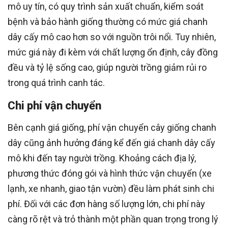
mô uy tín, có quy trình sản xuất chuẩn, kiểm soát
bệnh và bảo hành giống thường có mức giá chanh
dây cấy mô cao hơn so với nguồn trôi nổi. Tuy nhiên,
mức giá này đi kèm với chất lượng ổn định, cây đồng
đều và tỷ lệ sống cao, giúp người trồng giảm rủi ro
trong quá trình canh tác.
Chi phí vận chuyển
Bên cạnh giá giống, phí vận chuyển cây giống chanh
dây cũng ảnh hưởng đáng kể đến giá chanh dây cấy
mô khi đến tay người trồng. Khoảng cách địa lý,
phương thức đóng gói và hình thức vận chuyển (xe
lạnh, xe nhanh, giao tận vườn) đều làm phát sinh chi
phí. Đối với các đơn hàng số lượng lớn, chi phí này
càng rõ rệt và trỏ thành một phần quan trọng trong lý