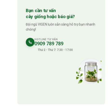
Bạn cần tư vấn
cây giống hoặc báo giá?
Đội ngũ VIGEN luôn sẵn sàng hỗ trợ bạn nhanh
chóng!
HOTLINE TƯ VẤN
0909 789 789
Thứ 2 - Thứ 7: 7:30 - 17:00