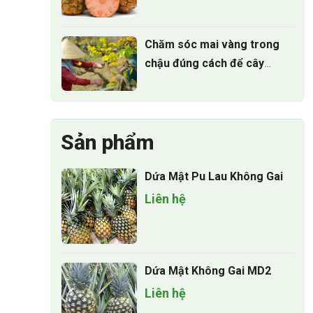
trồng
Chăm sóc mai vàng trong
chậu đúng cách để cây
luôn xanh tốt quanh năm
Sản phẩm
Dứa Mật Pu Lau Không Gai
Liên hệ
Dứa Mật Không Gai MD2
Liên hệ