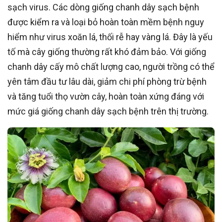
sạch virus. Các dòng giống chanh dây sạch bệnh
được kiểm ra và loại bỏ hoàn toàn mềm bệnh nguy
hiểm như virus xoăn lá, thối rễ hay vàng lá. Đây là yếu
tố mà cây giống thường rất khó đảm bảo. Với giống
chanh dây cấy mô chất lượng cao, người trồng có thể
yên tâm đầu tư lâu dài, giảm chi phí phòng trừ bệnh
và tăng tuổi thọ vườn cây, hoàn toàn xứng đáng với
mức giá giống chanh dây sạch bệnh trên thị trường.