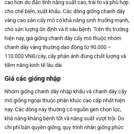
cao hơn do đặc tính năng suất cao, trái to và phù hợp
cho chế biến, xuất khẩu. Các dòng giống chanh dây
vàng cao sản cấy mô có khả năng sinh trưởng mạnh,
cho sản lượng ổn định và ít sâu bệnh. Trên thị trường
hiện nay, giá giống chanh dây cấy mô thuộc nhóm
chanh dây vàng thường dao động từ 90.000 –
110.000 VNĐ/cây, cây phản ánh đúng chất lượng và
tiềm năng kinh tế lâu dài.
Giá các giống nhập
Nhóm giống chanh dây nhập khẩu và chanh dây cấy
mô giống ngoại thuộc phân khúc cao cấp nhất hiện
nay. Các dòng này thường có nguồn gen chọn lọc,
khả năng kháng bệnh tốt và năng suất vượt trội. Do
chi phí bản quyền giống, quy trình nhân giống phức