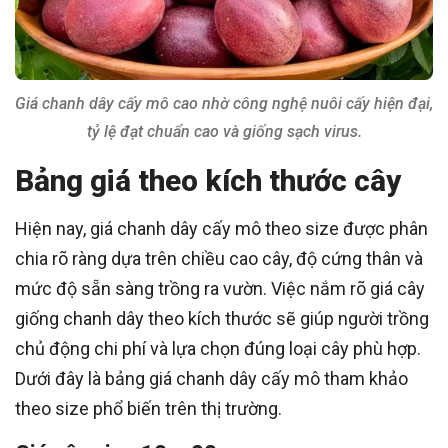
Giá chanh dây cấy mô cao nhờ công nghệ nuôi cấy hiện đại,
tỷ lệ đạt chuẩn cao và giống sạch virus.
Bảng giá theo kích thước cây
Hiện nay, giá chanh dây cấy mô theo size được phân
chia rõ ràng dựa trên chiều cao cây, độ cứng thân và
mức độ sẵn sàng trồng ra vườn. Việc nắm rõ giá cây
giống chanh dây theo kích thước sẽ giúp người trồng
chủ động chi phí và lựa chọn đúng loại cây phù hợp.
Dưới đây là bảng giá chanh dây cấy mô tham khảo
theo size phổ biến trên thị trường.