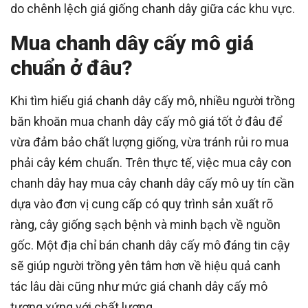
do chênh lệch giá giống chanh dây giữa các khu vực.
Mua chanh dây cấy mô giá
chuẩn ở đâu?
Khi tìm hiểu giá chanh dây cấy mô, nhiều người trồng
băn khoăn mua chanh dây cấy mô giá tốt ở đâu để
vừa đảm bảo chất lượng giống, vừa tránh rủi ro mua
phải cây kém chuẩn. Trên thực tế, việc mua cây con
chanh dây hay mua cây chanh dây cấy mô uy tín cần
dựa vào đơn vị cung cấp có quy trình sản xuất rõ
ràng, cây giống sạch bệnh và minh bạch về nguồn
gốc. Một địa chỉ bán chanh dây cấy mô đáng tin cậy
sẽ giúp người trồng yên tâm hơn về hiệu quả canh
tác lâu dài cũng như mức giá chanh dây cấy mô
tương xứng với chất lượng.