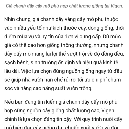
Giá chanh dây cấy mô phù hợp chất lượng giống tại Vigen.
Nhìn chung, giá chanh dây vàng cấy mô phụ thuộc
vào nhiều yếu tố như kích thước cây, dòng giống, thời
điểm mùa vụ và uy tín của đơn vị cung cấp. Dù mức
giá có thể cao hơn giống thông thường, nhưng chanh
dây cấy mô mang lại lợi thế vượt trội về độ đồng đều,
sạch bênh, sinh trưởng ổn định và hiệu quả kinh tế
lâu dài. Việc lựa chọn đúng nguồn giống ngay từ đầu
sẽ giúp nhà vườn hạn chế rủi ro, tối ưu chi phí chăm
sóc và nâng cao năng suất vườn trồng.
Nếu bạn đang tìm kiếm giá chanh dây cấy mô phù
hợp cùng nguồn cây giống chất lượng cao, Vigen
chính là lựa chọn đáng tin cậy. Với quy trình nuôi cấy
mô hiện đại, cây giống đạt chuẩn xuất vườn và đội