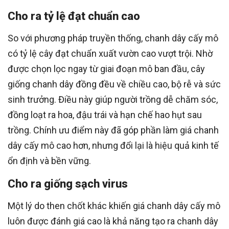
Cho ra tỷ lệ đạt chuẩn cao
So với phương pháp truyền thống, chanh dây cấy mô
có tỷ lệ cây đạt chuẩn xuất vườn cao vượt trội. Nhờ
được chọn lọc ngay từ giai đoạn mô ban đầu, cây
giống chanh dây đồng đều về chiều cao, bộ rễ và sức
sinh trưởng. Điều này giúp người trồng dễ chăm sóc,
đồng loạt ra hoa, đậu trái và hạn chế hao hụt sau
trồng. Chính ưu điểm này đã góp phần làm giá chanh
dây cấy mô cao hơn, nhưng đổi lại là hiệu quả kinh tế
ổn định và bền vững.
Cho ra giống sạch virus
Một lý do then chốt khác khiến giá chanh dây cấy mô
luôn được đánh giá cao là khả năng tạo ra chanh dây