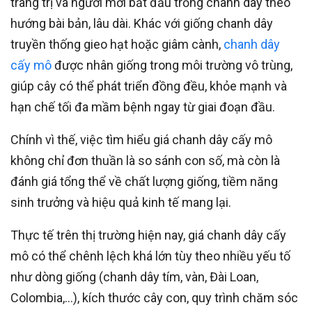
trang trị và người mới bắt đầu trồng chanh dây theo
hướng bài bản, lâu dài. Khác với giống chanh dây
truyền thống gieo hạt hoặc giâm cành,
chanh dây
cấy mô
được nhân giống trong môi trường vô trùng,
giúp cây có thể phát triển đồng đều, khỏe mạnh và
hạn chế tối đa mầm bệnh ngay từ giai đoạn đầu.
Chính vì thế, việc tìm hiểu giá chanh dây cấy mô
không chỉ đơn thuần là so sánh con số, mà còn là
đánh giá tổng thể về chất lượng giống, tiềm năng
sinh trưởng và hiệu quả kinh tế mang lại.
Thực tế trên thị trường hiện nay, giá chanh dây cấy
mô có thể chênh lệch khá lớn tùy theo nhiều yếu tố
như dòng giống (chanh dây tím, vàn, Đài Loan,
Colombia,…), kích thước cây con, quy trình chăm sóc