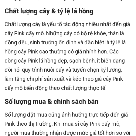
Chất lượng cây & tỷ lệ lá hồng
Chất lượng cây là yếu tố tác động nhiều nhất đến giá
cây Pink cấy mô. Những cây có bộ rễ khỏe, thân lá
đồng đều, sinh trưởng ổn định và đặc biệt là tỷ lệ lá
hồng cây Pink cao thường có giá nhỉnh hơn. Các
dòng cây Pink lá hồng đẹp, sạch bệnh, ít biến dạng
đòi hỏi quy trình nuôi cấy và tuyển chọn kỹ lưỡng,
làm tăng chi phí sản xuất và kéo theo giá cây Pink
cấy mô biến động theo chất lượng thực tế.
Số lượng mua & chính sách bán
Số lượng đặt mua cũng ảnh hưởng trực tiếp đến giá
Pink theo thị trường. Khi mua sỉ cây Pink cấy mô,
người mua thường nhận được mức giá tốt hơn so với