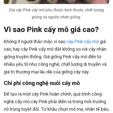
Giá cây Pink cấy mô phụ thuộc kích thước, chất lượng
giống và nguồn nhân giống.
Vì sao Pink cấy mô giá cao?
Không ít người thắc mắc vì sao
cây Pink cấy mô
giá
cao, hay cây Pink cấy mô đắt không so với cây nhân
giống truyền thống. Giá giống Pink cấy mô đến từ
nhiều yếu tố như công nghệ, chất lượng di truyền và
giá trị thương mại lâu dài của giống cây này.
Chi phí công nghệ nuôi cấy mô
Để tạo ra một cây Pink hoàn chỉnh, quá trình công
nghệ cấy mô cây Pink phải diễn ra trong môi trường
vô trùng tuyệt đối. Từ khâu chọn mô mẹ, nhân tế bào,