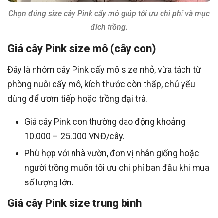
Chọn đúng size cây Pink cấy mô giúp tối ưu chi phí và mục
đích trồng.
Giá cây Pink size mô (cây con)
Đây là nhóm cây Pink cấy mô size nhỏ, vừa tách từ
phòng nuôi cấy mô, kích thước còn thấp, chủ yếu
dùng để ươm tiếp hoặc trồng đại trà.
Giá cây Pink con thường dao động khoảng
10.000 – 25.000 VNĐ/cây.
Phù hợp với nhà vườn, đơn vị nhân giống hoặc
người trồng muốn tối ưu chi phí ban đầu khi mua
số lượng lớn.
Giá cây Pink size trung bình