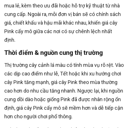
mua lẻ, kèm theo ưu đãi hoặc hỗ trợ kỹ thuật từ nhà
cung cấp. Ngoài ra, mỗi đơn vị bán sẽ có chính sách
giá, chiết khấu và hậu mãi khác nhau, khiến giá cây
Pink cấy mô giữa các nơi có sự chênh lệch nhất
định.
Thời điểm & nguồn cung thị trường
Thị trường cây cảnh lá màu có tính mùa vụ rõ rệt. Vào
các dịp cao điểm như lễ, Tết hoặc khi xu hướng chơi
cây Pink tăng mạnh, giá cây Pink theo mùa thường
cao hơn do nhu cầu tăng nhanh. Ngược lại, khi nguồn
cung dồi dào hoặc giống Pink đã được nhân rộng ổn
định, giá cây Pink cấy mô sẽ mềm hơn và dễ tiếp cận
hơn cho người chơi phổ thông.