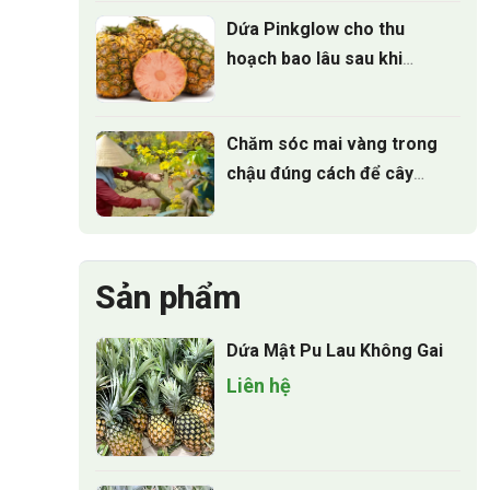
cho vụ hoa tết 2027
Dứa Pinkglow cho thu
hoạch bao lâu sau khi
trồng
Chăm sóc mai vàng trong
chậu đúng cách để cây
luôn xanh tốt quanh năm
Sản phẩm
Dứa Mật Pu Lau Không Gai
Liên hệ