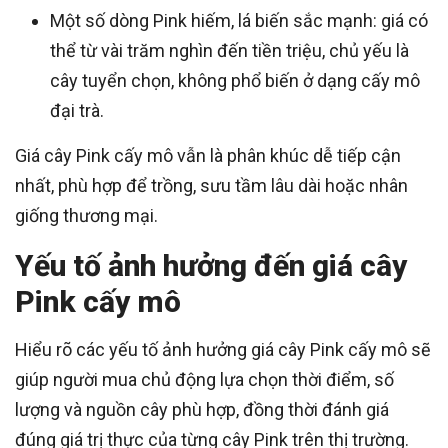
Một số dòng Pink hiếm, lá biến sắc mạnh: giá có
thể từ vài trăm nghìn đến tiền triệu, chủ yếu là
cây tuyển chọn, không phổ biến ở dạng cấy mô
đại trà.
Giá cây Pink cấy mô vẫn là phân khúc dễ tiếp cận
nhất, phù hợp để trồng, sưu tầm lâu dài hoặc nhân
giống thương mại.
Yếu tố ảnh hưởng đến giá cây
Pink cấy mô
Hiểu rõ các yếu tố ảnh hưởng giá cây Pink cấy mô sẽ
giúp người mua chủ động lựa chọn thời điểm, số
lượng và nguồn cây phù hợp, đồng thời đánh giá
đúng giá trị thực của từng cây Pink trên thị trường.