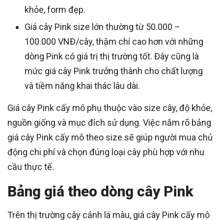
khỏe, form đẹp.
Giá cây Pink size lớn thường từ 50.000 –
100.000 VNĐ/cây, thậm chí cao hơn với những
dòng Pink có giá trị thị trường tốt. Đây cũng là
mức giá cây Pink trưởng thành cho chất lượng
và tiềm năng khai thác lâu dài.
Giá cây Pink cấy mô phụ thuộc vào size cây, độ khỏe,
nguồn giống và mục đích sử dụng. Việc nắm rõ bảng
giá cây Pink cấy mô theo size sẽ giúp người mua chủ
động chi phí và chọn đúng loại cây phù hợp với nhu
cầu thực tế.
Bảng giá theo dòng cây Pink
Trên thị trường cây cảnh lá màu, giá cây Pink cấy mô