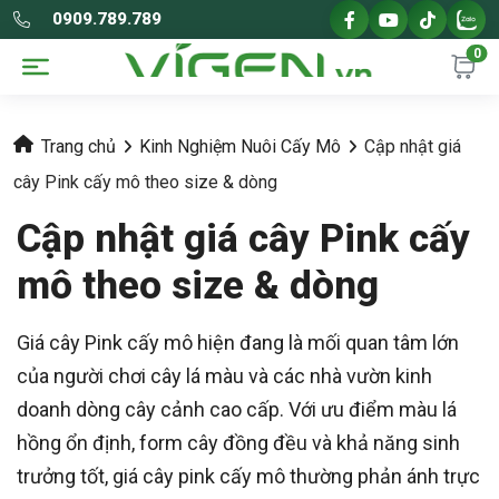
0909.789.789
0
Trang chủ
Kinh Nghiệm Nuôi Cấy Mô
Cập nhật giá
cây Pink cấy mô theo size & dòng
Cập nhật giá cây Pink cấy
mô theo size & dòng
Giá cây Pink cấy mô hiện đang là mối quan tâm lớn
của người chơi cây lá màu và các nhà vườn kinh
doanh dòng cây cảnh cao cấp. Với ưu điểm màu lá
hồng ổn định, form cây đồng đều và khả năng sinh
trưởng tốt, giá cây pink cấy mô thường phản ánh trực