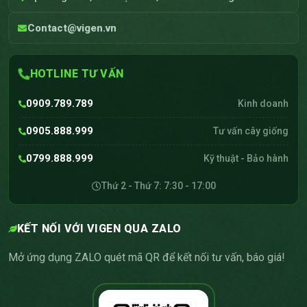
Contact@vigen.vn
HOTLINE TƯ VẤN
0909.789.789
Kinh doanh
0905.888.999
Tư vấn cây giống
0799.888.999
Kỹ thuật - Bảo hành
Thứ 2 - Thứ 7: 7:30 - 17:00
KẾT NỐI VỚI VIGEN QUA ZALO
Mở ứng dụng ZALO quét mã QR để kết nối tư vấn, báo giá!