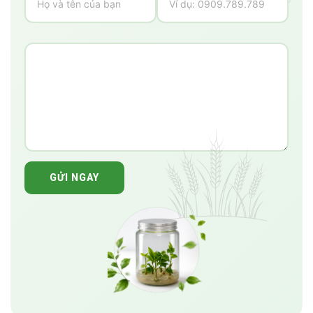
GỬI NGAY