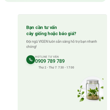
Bạn cần tư vấn
cây giống hoặc báo giá?
Đội ngũ VIGEN luôn sẵn sàng hỗ trợ bạn nhanh
chóng!
HOTLINE TƯ VẤN
0909 789 789
Thứ 2 - Thứ 7: 7:30 - 17:00