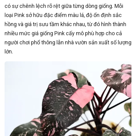
có sự chênh lệch rõ rệt giữa từng dòng giống. Mỗi
loại Pink sở hữu đặc điểm màu lá, độ ổn định sắc
hồng và giá trị sưu tầm khác nhau, từ đó hình thành
nhiều mức giá giống Pink cấy mô phù hợp cho cả
người chơi phổ thông lẫn nhà vườn sản xuất số lượng
lớn.