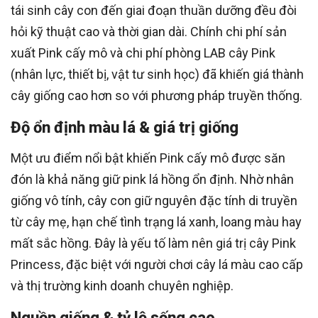
tái sinh cây con đến giai đoạn thuần dưỡng đều đòi
hỏi kỹ thuật cao và thời gian dài. Chính chi phí sản
xuất Pink cấy mô và chi phí phòng LAB cây Pink
(nhân lực, thiết bị, vật tư sinh học) đã khiến giá thành
cây giống cao hơn so với phương pháp truyền thống.
Độ ổn định màu lá & giá trị giống
Một ưu điểm nổi bật khiến Pink cấy mô được săn
đón là khả năng giữ pink lá hồng ổn định. Nhờ nhân
giống vô tính, cây con giữ nguyên đặc tính di truyền
từ cây mẹ, hạn chế tình trạng lá xanh, loang màu hay
mất sắc hồng. Đây là yếu tố làm nên giá trị cây Pink
Princess, đặc biệt với người chơi cây lá màu cao cấp
và thị trường kinh doanh chuyên nghiệp.
Nguồn giống & tỷ lệ sống cao