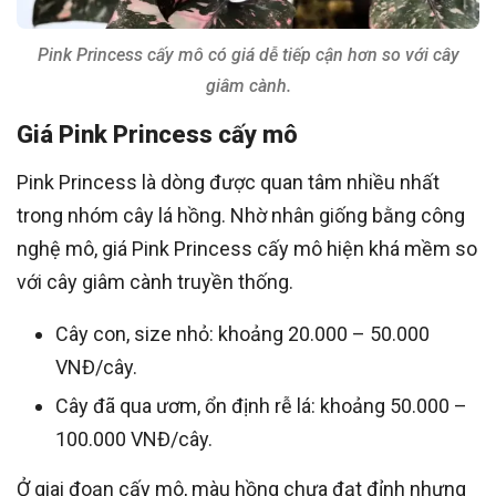
Pink Princess cấy mô có giá dễ tiếp cận hơn so với cây
giâm cành.
Giá Pink Princess cấy mô
Pink Princess là dòng được quan tâm nhiều nhất
trong nhóm cây lá hồng. Nhờ nhân giống bằng công
nghệ mô, giá Pink Princess cấy mô hiện khá mềm so
với cây giâm cành truyền thống.
Cây con, size nhỏ: khoảng 20.000 – 50.000
VNĐ/cây.
Cây đã qua ươm, ổn định rễ lá: khoảng 50.000 –
100.000 VNĐ/cây.
Ở giai đoạn cấy mô, màu hồng chưa đạt đỉnh nhưng