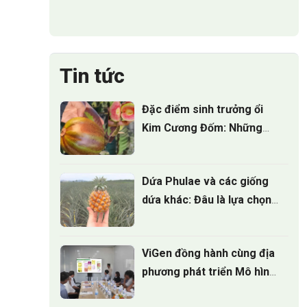
Tin tức
Đặc điểm sinh trưởng ổi
Kim Cương Đốm: Những
điều nhà vườn cần biết
Dứa Phulae và các giống
dứa khác: Đâu là lựa chọn
tốt nhất?
ViGen đồng hành cùng địa
phương phát triển Mô hình
trồng Cúc mâm xôi cấy mô