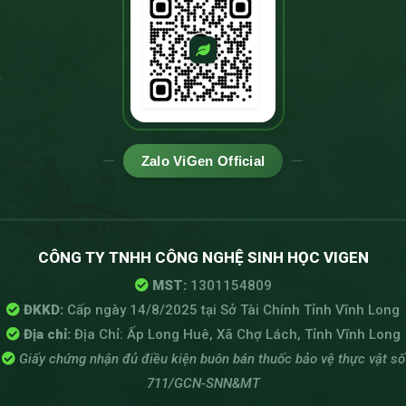
Zalo ViGen Official
CÔNG TY TNHH CÔNG NGHỆ SINH HỌC VIGEN
MST:
1301154809
ĐKKD:
Cấp ngày 14/8/2025 tại Sở Tài Chính Tỉnh Vĩnh Long
Địa chỉ:
Địa Chỉ: Ấp Long Huê, Xã Chợ Lách, Tỉnh Vĩnh Long
Giấy chứng nhận đủ điều kiện buôn bán thuốc bảo vệ thực vật số
711/GCN-SNN&MT