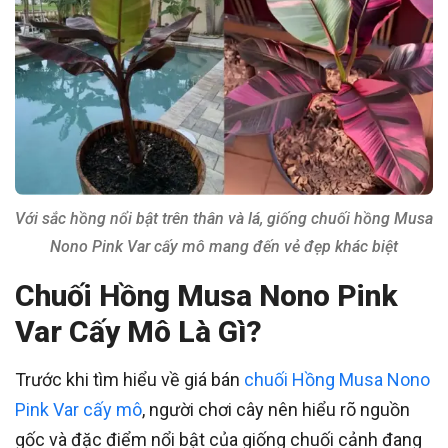
Với sắc hồng nổi bật trên thân và lá, giống chuối hồng Musa
Nono Pink Var cấy mô mang đến vẻ đẹp khác biệt
Chuối Hồng Musa Nono Pink
Var Cấy Mô Là Gì?
Trước khi tìm hiểu về giá bán
chuối Hồng Musa Nono
Pink Var cấy mô
, người chơi cây nên hiểu rõ nguồn
gốc và đặc điểm nổi bật của giống chuối cảnh đang