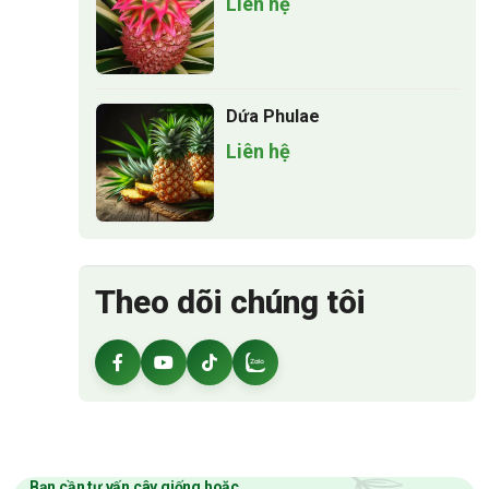
Liên hệ
Dứa Phulae
Liên hệ
Theo dõi chúng tôi
Bạn cần tư vấn cây giống hoặc