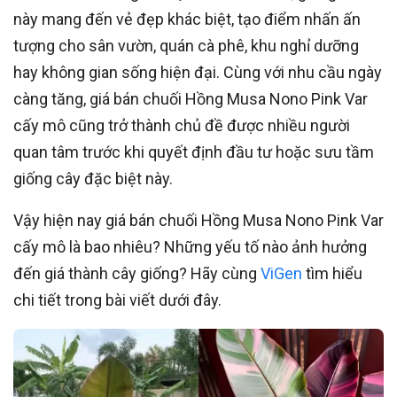
này mang đến vẻ đẹp khác biệt, tạo điểm nhấn ấn
tượng cho sân vườn, quán cà phê, khu nghỉ dưỡng
hay không gian sống hiện đại. Cùng với nhu cầu ngày
càng tăng, giá bán chuối Hồng Musa Nono Pink Var
cấy mô cũng trở thành chủ đề được nhiều người
quan tâm trước khi quyết định đầu tư hoặc sưu tầm
giống cây đặc biệt này.
Vậy hiện nay giá bán chuối Hồng Musa Nono Pink Var
cấy mô là bao nhiêu? Những yếu tố nào ảnh hưởng
đến giá thành cây giống? Hãy cùng
ViGen
tìm hiểu
chi tiết trong bài viết dưới đây.