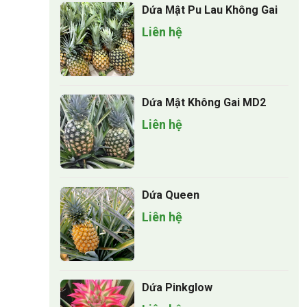
Dứa Mật Pu Lau Không Gai
Liên hệ
Dứa Mật Không Gai MD2
Liên hệ
Dứa Queen
Liên hệ
Dứa Pinkglow