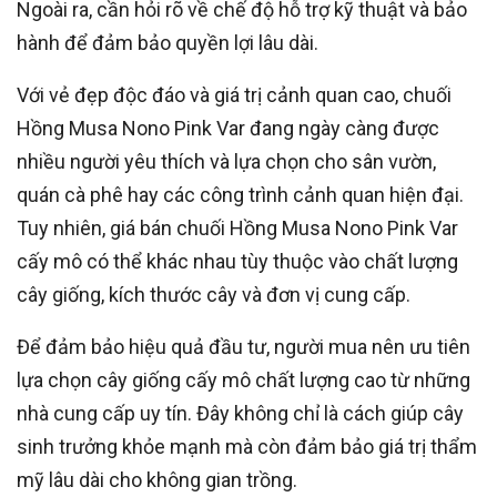
Ngoài ra, cần hỏi rõ về chế độ hỗ trợ kỹ thuật và bảo
hành để đảm bảo quyền lợi lâu dài.
Với vẻ đẹp độc đáo và giá trị cảnh quan cao, chuối
Hồng Musa Nono Pink Var đang ngày càng được
nhiều người yêu thích và lựa chọn cho sân vườn,
quán cà phê hay các công trình cảnh quan hiện đại.
Tuy nhiên, giá bán chuối Hồng Musa Nono Pink Var
cấy mô có thể khác nhau tùy thuộc vào chất lượng
cây giống, kích thước cây và đơn vị cung cấp.
Để đảm bảo hiệu quả đầu tư, người mua nên ưu tiên
lựa chọn cây giống cấy mô chất lượng cao từ những
nhà cung cấp uy tín. Đây không chỉ là cách giúp cây
sinh trưởng khỏe mạnh mà còn đảm bảo giá trị thẩm
mỹ lâu dài cho không gian trồng.