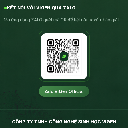
KẾT NỐI VỚI VIGEN QUA ZALO
Mở ứng dụng ZALO quét mã QR để kết nối tư vấn, báo giá!
Zalo ViGen Official
CÔNG TY TNHH CÔNG NGHỆ SINH HỌC VIGEN