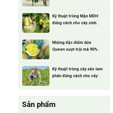
và giá trị kinh tế
Kỹ thuật trồng Mận MDH
đúng cách cho cây sinh
trưởng khỏe
Những đặc điểm dứa
Queen vượt trội mà 90%
người trồng chưa biết
Kỹ thuật trồng cây xáo tam
phân đúng cách cho cây
phát triển
Sản phẩm