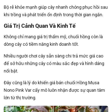
Bộ rễ khỏe mạnh giúp cây nhanh chóng phục hồi sau
khi trồng và phát triển ổn định trong thời gian ngắn.
Giá Trị Cảnh Quan Và Kinh Tế
Không chỉ mang giá trị thẩm mỹ, chuối hồng còn là
dòng cây có tiềm năng kinh doanh tốt.
Nhiều người chơi cây sẵn sàng chi trả mức giá cao
để sở hữu những cây có màu sắc đẹp và hình dáng
nổi bật.
Đây cũng là lý do khiến giá bán chuối Hồng Musa
Nono Pink Var cấy mô luôn nhận được sự quan tâm
lớn từ thị trường.