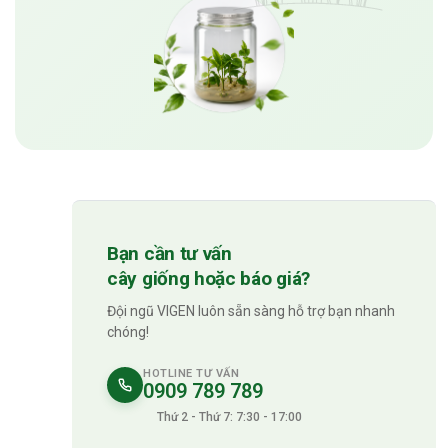
Bạn cần tư vấn
cây giống hoặc báo giá?
Đội ngũ VIGEN luôn sẵn sàng hỗ trợ bạn nhanh
chóng!
HOTLINE TƯ VẤN
0909 789 789
Thứ 2 - Thứ 7: 7:30 - 17:00