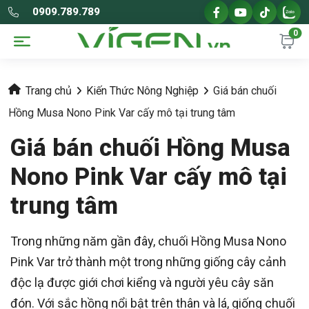
0909.789.789
0
Trang chủ
Kiến Thức Nông Nghiệp
Giá bán chuối
Hồng Musa Nono Pink Var cấy mô tại trung tâm
Giá bán chuối Hồng Musa
Nono Pink Var cấy mô tại
trung tâm
Trong những năm gần đây, chuối Hồng Musa Nono
Pink Var trở thành một trong những giống cây cảnh
độc lạ được giới chơi kiểng và người yêu cây săn
đón. Với sắc hồng nổi bật trên thân và lá, giống chuối