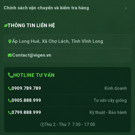
Chính sách vận chuyển và kiểm tra hàng
THÔNG TIN LIÊN HỆ
Ấp Long Huê, Xã Chợ Lách, Tỉnh Vĩnh Long
Contact@vigen.vn
HOTLINE TƯ VẤN
0909.789.789
Kinh doanh
0905.888.999
Tư vấn cây giống
0799.888.999
Kỹ thuật - Bảo hành
Thứ 2 - Thứ 7: 7:30 - 17:00