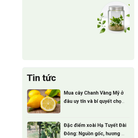
Tin tức
Mua cây Chanh Vàng Mỹ ở
đâu uy tín và bí quyết chọn
cây giống
Đặc điểm xoài Hạ Tuyết Đài
Đông: Nguồn gốc, hương vị