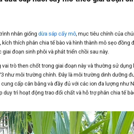
trình nhân giống
dừa sáp cấy mô
, mục tiêu chính của ch
a, kích thích phân chia tế bào và hình thành mô sẹo đồng 
giai đoạn sinh phôi và phát triển chồi sau này.
vai trò then chốt trong giai đoạn này và thường sử dụng 
Y3 như môi trường chính. Đây là môi trường dinh dưỡng đ
c cung cấp cân bằng và đầy đủ với các ion đa lượng như N,
p duy trì hoạt động trao đổi chất và hỗ trợ phân chia tế bà