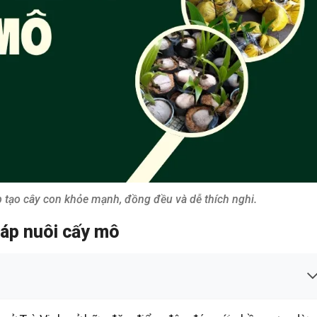
 tạo cây con khỏe mạnh, đồng đều và dễ thích nghi.
sáp nuôi cấy mô