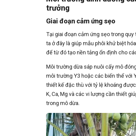
trưởng
Giai đoạn cảm ứng sẹo
Tại giai đoạn cảm ứng sẹo trong quy 
ta ở đây là giúp mẫu phôi khử biệt hó
để từ đó tạo nền tảng ổn định cho các 
Môi trường dừa sáp nuôi cấy mô đóng 
môi trường Y3 hoặc các biến thể với 
thiết kế đặc thù với tỷ lệ khoáng đượ
K, Ca, Mg và các vi lượng cần thiết giú
trong mô dừa.