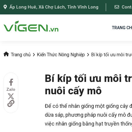
Ấp Long Huê, Xã Chợ Lách, Tỉnh Vĩnh Long
Cont
TRANG C
Trang chủ
Kiến Thức Nông Nghiệp
Bí kíp tối ưu môi t
Bí kíp tối ưu môi 
nuôi cấy mô
Zalo
Để có thể nhân giống một giống cây đ
dừa sáp, phương pháp nuôi cấy mô đư
việc nhân giống bằng hạt truyền thốn