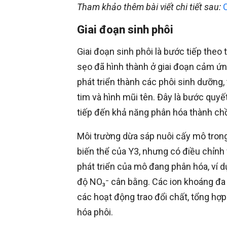
Tham khảo thêm bài viết chi tiết sau:
Giai đoạn sinh phôi
Giai đoạn sinh phôi là bước tiếp theo
sẹo đã hình thành ở giai đoạn cảm ứn
phát triển thành các phôi sinh dưỡng, 
tim và hình mũi tên. Đây là bước quyế
tiếp đến khả năng phân hóa thành chồi
Môi trường dừa sáp nuôi cấy mô trong
biến thể của Y3, nhưng có điều chỉn
phát triển của mô đang phân hóa, ví 
độ NO₃⁻ cân bằng. Các ion khoáng đa 
các hoạt động trao đổi chất, tổng hợp
hóa phôi.