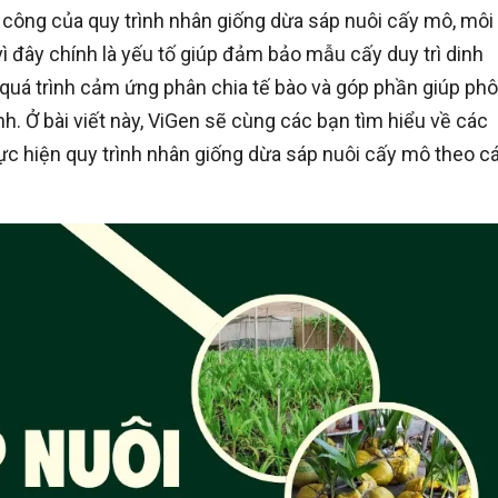
 công của quy trình nhân giống dừa sáp nuôi cấy mô, môi
vì đây chính là yếu tố giúp đảm bảo mẫu cấy duy trì dinh
 quá trình cảm ứng phân chia tế bào và góp phần giúp phô
nh. Ở bài viết này, ViGen sẽ cùng các bạn tìm hiểu về các
c hiện quy trình nhân giống dừa sáp nuôi cấy mô theo c