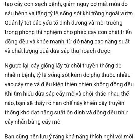
tạo cây con sạch bệnh, giảm nguy cơ mất mùa do
sâu bệnh và tăng tỷ lệ sống sót khi trồng ngoài vườn.
Quản lý tốt các yếu tố dinh dưỡng và môi trường
trong phòng thí nghiệm cho phép cây con phát triển
đồng đều và khỏe mạnh, từ đó nâng cao năng suất
và chất lượng quả dừa sáp thu hoạch được.
Ngược lại, cây giống lấy từ chồi truyền thống dễ
nhiễm bệnh, tỷ lệ sống sót kém do phụ thuộc nhiều
vào cây mẹ và điều kiện thiên nhiên không đồng đều.
Khi tìm hiểu dừa sáp cấy mô và chồi khác nhau thế
nào, bạn sẽ thấy rõ hạn chế này khiến cây truyền
thống khó đạt năng suất ổn định và đồng đều như
cây nhân bằng cấy mô.
Bạn cũng nên lưu ý rằng khả năng thích nghi với môi