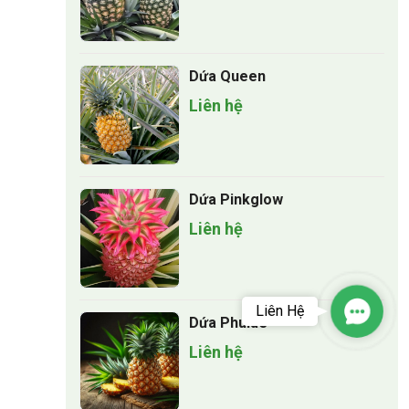
Dứa Queen
Liên hệ
Dứa Pinkglow
Liên hệ
Liên Hệ
Contact
Dứa Phulae
Liên hệ