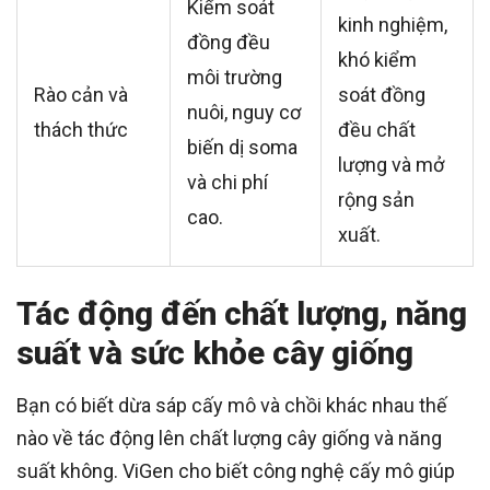
Kiểm soát
kinh nghiệm,
đồng đều
khó kiểm
môi trường
Rào cản và
soát đồng
nuôi, nguy cơ
thách thức
đều chất
biến dị soma
lượng và mở
và chi phí
rộng sản
cao.
xuất.
Tác động đến chất lượng, năng
suất và sức khỏe cây giống
Bạn có biết dừa sáp cấy mô và chồi khác nhau thế
nào về tác động lên chất lượng cây giống và năng
suất không. ViGen cho biết công nghệ cấy mô giúp