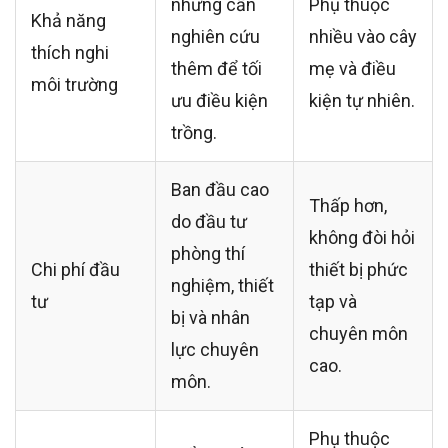
nhưng cần
Phụ thuộc
Khả năng
nghiên cứu
nhiều vào cây
thích nghi
thêm để tối
mẹ và điều
môi trường
ưu điều kiện
kiện tự nhiên.
trồng.
Ban đầu cao
Thấp hơn,
do đầu tư
không đòi hỏi
phòng thí
Chi phí đầu
thiết bị phức
nghiệm, thiết
tư
tạp và
bị và nhân
chuyên môn
lực chuyên
cao.
môn.
Phụ thuộc