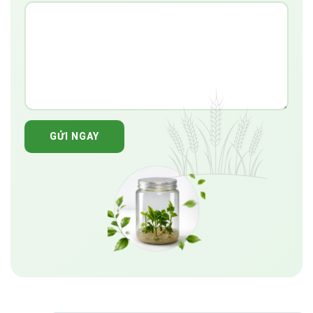
GỬI NGAY