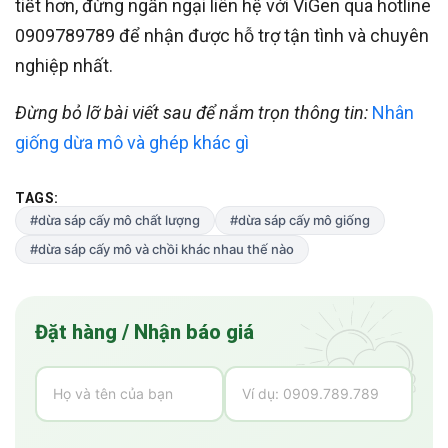
tiết hơn, đừng ngần ngại liên hệ với ViGen qua hotline
0909789789 để nhận được hỗ trợ tận tình và chuyên
nghiệp nhất.
Đừng bỏ lỡ bài viết sau để nắm trọn thông tin:
Nhân
giống dừa mô và ghép khác gì
TAGS:
#dừa sáp cấy mô chất lượng
#dừa sáp cấy mô giống
#dừa sáp cấy mô và chồi khác nhau thế nào
Đặt hàng / Nhận báo giá