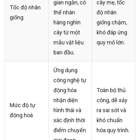
gian ngắn, có
cây mẹ, tốc
Tốc độ nhân
thể nhân
độ nhân
giống
hàng nghìn
giống chậm,
cây từ một
khó đáp ứng
mẫu vật liệu
quy mô lớn.
ban đầu.
Ứng dụng
công nghệ tự
động hóa
Toàn bộ thủ
nhận diện
công, dễ xảy
Mức độ tự
hình thái và
ra sai sót và
động hoá
xác định thời
khó chuẩn
điểm chuyển
hóa quy trình.