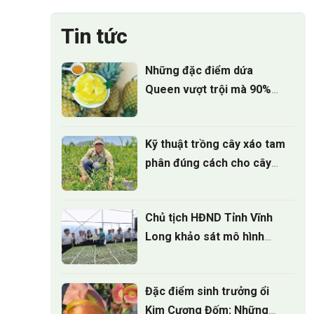
Tin tức
Những đặc điểm dứa
Queen vượt trội mà 90%
người trồng chưa biết
Kỹ thuật trồng cây xáo tam
phân đúng cách cho cây
phát triển
Chủ tịch HĐND Tỉnh Vĩnh
Long khảo sát mô hình
Nông nghiệp công nghệ
cao tại ViGen
Đặc điểm sinh trưởng ổi
Kim Cương Đốm: Những