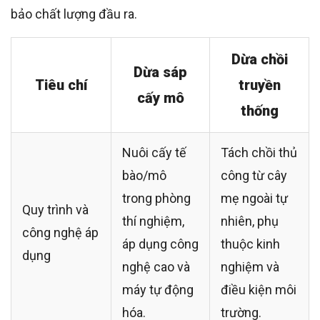
bảo chất lượng đầu ra.
Dừa chồi
Dừa sáp
Tiêu chí
truyền
cấy mô
thống
Nuôi cấy tế
Tách chồi thủ
bào/mô
công từ cây
trong phòng
mẹ ngoài tự
Quy trình và
thí nghiệm,
nhiên, phụ
công nghệ áp
áp dụng công
thuộc kinh
dụng
nghệ cao và
nghiệm và
máy tự động
điều kiện môi
hóa.
trường.