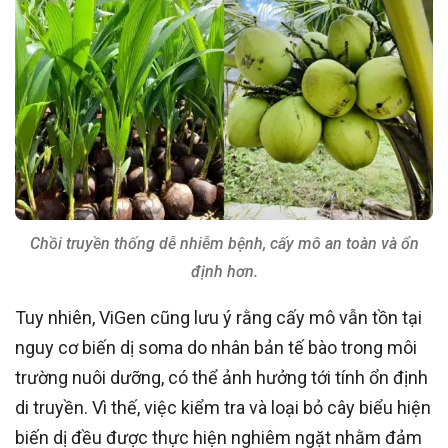
Chồi truyền thống dễ nhiễm bệnh, cấy mô an toàn và ổn
định hơn.
Tuy nhiên, ViGen cũng lưu ý rằng cấy mô vẫn tồn tại
nguy cơ biến dị soma do nhân bản tế bào trong môi
trường nuôi dưỡng, có thể ảnh hưởng tới tính ổn định
di truyền. Vì thế, việc kiểm tra và loại bỏ cây biểu hiện
biến dị đều được thực hiện nghiêm ngặt nhằm đảm