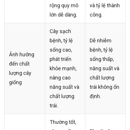
rộng quy mô
và tỷ lệ thành
lớn dễ dàng.
công.
Cây sạch
bệnh, tỷ lệ
Dễ nhiễm
sống cao,
bệnh, tỷ lệ
Ảnh hưởng
phát triển
sống thấp,
đến chất
khỏe mạnh,
năng suất và
lượng cây
nâng cao
chất lượng
giống
năng suất và
trái không ổn
chất lượng
định.
trái.
Thường tốt,