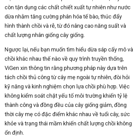
còn tận dụng các chất chiết xuất tự nhiên như nước
dừa nhằm tăng cường phân hóa tế bào, thúc đẩy
hình thành chồi và rễ, từ đó nâng cao năng suất và
chất lượng nhân giống cây giống.
Ngược lại, nếu bạn muốn tìm hiểu dừa sáp cấy mô và
chồi khác nhau thế nào về quy trình truyền thống,
ViGen xin thông tin rằng phương pháp này dựa trên
tách chồi thủ công từ cây mẹ ngoài tự nhiên, đòi hỏi
kỹ năng và kinh nghiệm chọn lựa chồi phù hợp. Việc
không kiểm soát chặt yếu tố môi trường khiến tỷ lệ
thành công và đồng đều của cây giống giảm, đồng
thời cây mẹ có đặc điểm khác nhau về tuổi cây, sức
khỏe và trạng thái mầm khiến chất lượng chồi không
ổn định.