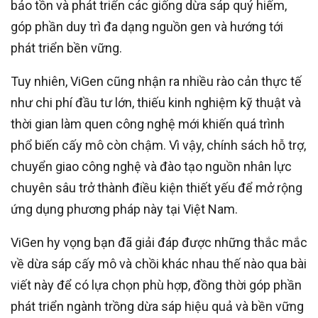
bảo tồn và phát triển các giống dừa sáp quý hiếm,
góp phần duy trì đa dạng nguồn gen và hướng tới
phát triển bền vững.
Tuy nhiên, ViGen cũng nhận ra nhiều rào cản thực tế
như chi phí đầu tư lớn, thiếu kinh nghiệm kỹ thuật và
thời gian làm quen công nghệ mới khiến quá trình
phổ biến cấy mô còn chậm. Vì vậy, chính sách hỗ trợ,
chuyển giao công nghệ và đào tạo nguồn nhân lực
chuyên sâu trở thành điều kiện thiết yếu để mở rộng
ứng dụng phương pháp này tại Việt Nam.
ViGen hy vọng bạn đã giải đáp được những thắc mắc
về dừa sáp cấy mô và chồi khác nhau thế nào qua bài
viết này để có lựa chọn phù hợp, đồng thời góp phần
phát triển ngành trồng dừa sáp hiệu quả và bền vững