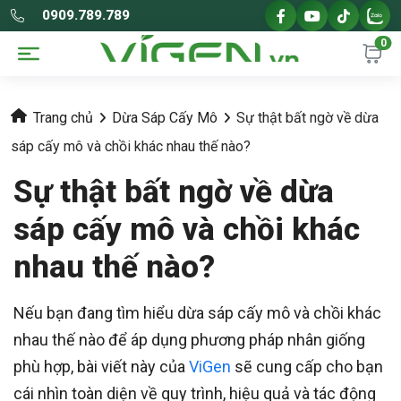
0909.789.789
0
Trang chủ
Dừa Sáp Cấy Mô
Sự thật bất ngờ về dừa
sáp cấy mô và chồi khác nhau thế nào?
Sự thật bất ngờ về dừa
sáp cấy mô và chồi khác
nhau thế nào?
Nếu bạn đang tìm hiểu dừa sáp cấy mô và chồi khác
nhau thế nào để áp dụng phương pháp nhân giống
phù hợp, bài viết này của
ViGen
sẽ cung cấp cho bạn
cái nhìn toàn diện về quy trình, hiệu quả và tác động