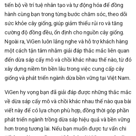
tiến bộ về trí tuệ nhân tạo và tự động hóa để đồng
hành cùng bạn trong từng bước chăm sóc, theo dõi
sức khỏe cây giống, giúp giảm thiểu rủi ro và tăng
cường độ đồng đều, ổn định cho nguồn cây giống.
Ngoài ra, ViGen luôn lắng nghe và hỗ trợ khách hàng
một cách tận tâm nhằm giải đáp thắc mắc liên quan
đến dừa sáp cấy mô và chồi khác nhau thế nào, từ đó
xây dựng niềm tin bền lâu trong việc cung cấp cây
giống và phát triển ngành dừa bền vững tại Việt Nam.
ViGen hy vọng bạn đã giải đáp được những thắc mắc
về dừa sáp cấy mô và chồi khác nhau thế nào qua bài
viết này để có lựa chọn phù hợp, đồng thời góp phần
phát triển ngành trồng dừa sáp hiệu quả và bền vững
hơn trong tương lai. Nếu bạn muốn được tư vấn chi