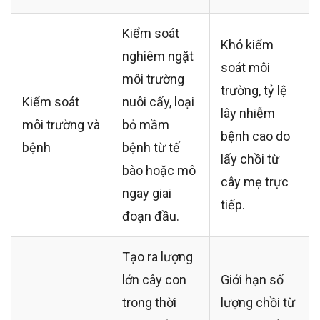
Kiểm soát
Khó kiểm
nghiêm ngặt
soát môi
môi trường
trường, tỷ lệ
Kiểm soát
nuôi cấy, loại
lây nhiễm
môi trường và
bỏ mầm
bệnh cao do
bệnh
bệnh từ tế
lấy chồi từ
bào hoặc mô
cây mẹ trực
ngay giai
tiếp.
đoạn đầu.
Tạo ra lượng
lớn cây con
Giới hạn số
trong thời
lượng chồi từ