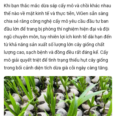
Khi bạn thắc mắc dừa sáp cấy mô và chồi khác nhau
thế nào về mặt kinh tế và thực tiễn, ViGen sẵn sàng
chia sẻ rằng công nghệ cấy mô yêu cầu đầu tư ban
đầu lớn để trang bị phòng thí nghiệm hiện đại và đội
ngũ chuyên môn, tuy nhiên lợi ích kinh tế dài hạn đến
từ khả năng sản xuất số lượng lớn cây giống chất
lượng cao, sạch bệnh và đồng đều rất đáng kể. Cấy
mô giải quyết triệt để tình trạng thiếu hụt cây giống
trong bối cảnh diện tích dừa già cỗi ngày càng tăng.