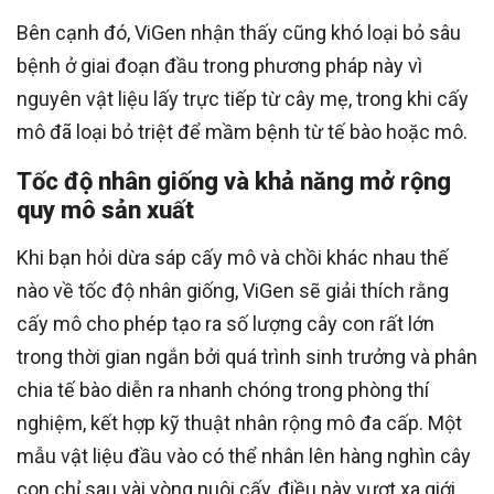
Bên cạnh đó, ViGen nhận thấy cũng khó loại bỏ sâu
bệnh ở giai đoạn đầu trong phương pháp này vì
nguyên vật liệu lấy trực tiếp từ cây mẹ, trong khi cấy
mô đã loại bỏ triệt để mầm bệnh từ tế bào hoặc mô.
Tốc độ nhân giống và khả năng mở rộng
quy mô sản xuất
Khi bạn hỏi dừa sáp cấy mô và chồi khác nhau thế
nào về tốc độ nhân giống, ViGen sẽ giải thích rằng
cấy mô cho phép tạo ra số lượng cây con rất lớn
trong thời gian ngắn bởi quá trình sinh trưởng và phân
chia tế bào diễn ra nhanh chóng trong phòng thí
nghiệm, kết hợp kỹ thuật nhân rộng mô đa cấp. Một
mẫu vật liệu đầu vào có thể nhân lên hàng nghìn cây
con chỉ sau vài vòng nuôi cấy, điều này vượt xa giới