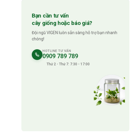
Bạn cần tư vấn
cây giống hoặc báo giá?
Đội ngũ VIGEN luôn sẵn sàng hỗ trợ bạn nhanh
chóng!
HOTLINE TƯ VẤN
0909 789 789
Thứ 2 - Thứ 7: 7:30 - 17:00