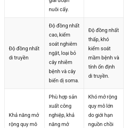
giai đoạn
nuôi cấy.
Độ đồng nhất
Độ đồng nhất
cao, kiểm
thấp, khó
soát nghiêm
Độ đồng nhất
kiểm soát
ngặt, loại bỏ
di truyền
mầm bệnh và
cây nhiễm
tính ổn định
bệnh và cây
di truyền.
biến dị soma.
Phù hợp sản
Khó mở rộng
xuất công
quy mô lớn
Khả năng mở
nghiệp, khả
do giới hạn
rộng quy mô
năng mở
nguồn chồi