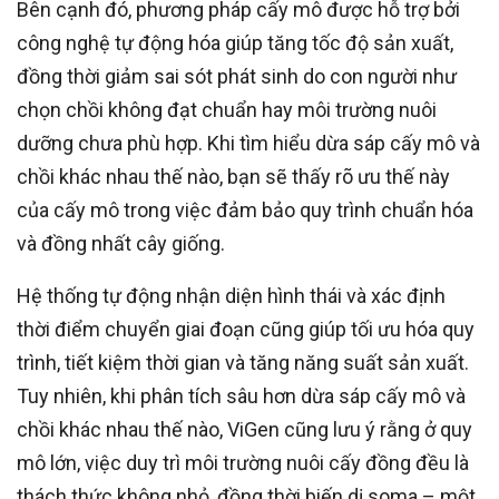
Bên cạnh đó, phương pháp cấy mô được hỗ trợ bởi
công nghệ tự động hóa giúp tăng tốc độ sản xuất,
đồng thời giảm sai sót phát sinh do con người như
chọn chồi không đạt chuẩn hay môi trường nuôi
dưỡng chưa phù hợp. Khi tìm hiểu dừa sáp cấy mô và
chồi khác nhau thế nào, bạn sẽ thấy rõ ưu thế này
của cấy mô trong việc đảm bảo quy trình chuẩn hóa
và đồng nhất cây giống.
Hệ thống tự động nhận diện hình thái và xác định
thời điểm chuyển giai đoạn cũng giúp tối ưu hóa quy
trình, tiết kiệm thời gian và tăng năng suất sản xuất.
Tuy nhiên, khi phân tích sâu hơn dừa sáp cấy mô và
chồi khác nhau thế nào, ViGen cũng lưu ý rằng ở quy
mô lớn, việc duy trì môi trường nuôi cấy đồng đều là
thách thức không nhỏ, đồng thời biến dị soma – một