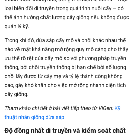
loại biến đổi di truyền trong quá trình nuôi cấy – có
thể ảnh hưởng chất lượng cây giống nếu không được
quản lý kỹ.
Trong khi đó, dừa sáp cấy mô và chồi khác nhau thế
nào về mặt khả năng mở rộng quy mô càng cho thấy
ưu thế rõ rệt của cấy mô so với phương pháp truyền
thống, bởi chồi truyền thống bị hạn chế bởi số lượng
chồi lấy được từ cây mẹ và tỷ lệ thành công không
cao, gây khó khăn cho việc mở rộng nhanh diện tích
cây giống.
Tham khảo chi tiết ở bài viết tiếp theo từ ViGen:
Kỹ
thuật nhân giống dừa sáp
Độ đồng nhất di truyền và kiểm soát chất