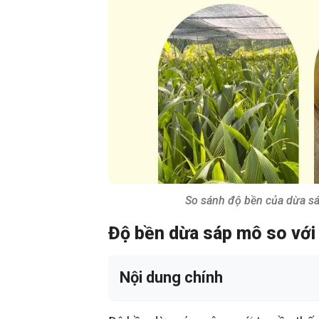
So sánh độ bền của dừa sá
Độ bền dừa sáp mô so với 
Nội dung chính