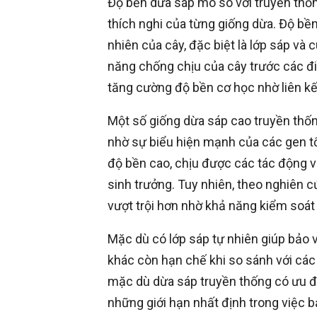
Độ bền dừa sáp mô so với truyền thố
thích nghi của từng giống dừa. Độ bề
nhiên của cây, đặc biệt là lớp sáp và
năng chống chịu của cây trước các đi
tăng cường độ bền cơ học nhờ liên kết
Một số giống dừa sáp cao truyền thống
nhờ sự biểu hiện mạnh của các gen tổ
độ bền cao, chịu được các tác động vậ
sinh trưởng. Tuy nhiên, theo nghiên 
vượt trội hơn nhờ khả năng kiểm soát d
Mặc dù có lớp sáp tự nhiên giúp bảo v
khác còn hạn chế khi so sánh với các
mặc dù dừa sáp truyền thống có ưu đi
những giới hạn nhất định trong việc 