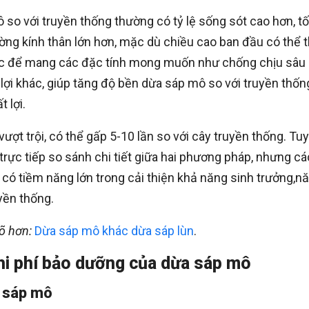
 so với truyền thống thường có tỷ lệ sống sót cao hơn, t
ờng kính thân lớn hơn, mặc dù chiều cao ban đầu có thể 
ọc để mang các đặc tính mong muốn như chống chịu sâu
lợi khác, giúp tăng độ bền dừa sáp mô so với truyền thốn
 lợi.
t trội, có thể gấp 5-10 lần so với cây truyền thống. Tuy
 trực tiếp so sánh chi tiết giữa hai phương pháp, nhưng cá
có tiềm năng lớn trong cải thiện khả năng sinh trưởng,n
yền thống.
õ hơn:
Dừa sáp mô khác dừa sáp lùn
.
hi phí bảo dưỡng của dừa sáp mô
 sáp mô