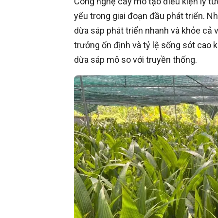
Công nghệ cấy mô tạo điều kiện lý t
yếu trong giai đoạn đầu phát triển. Nh
dừa sáp phát triển nhanh và khỏe cả v
trưởng ổn định và tỷ lệ sống sót cao
dừa sáp mô so với truyền thống.