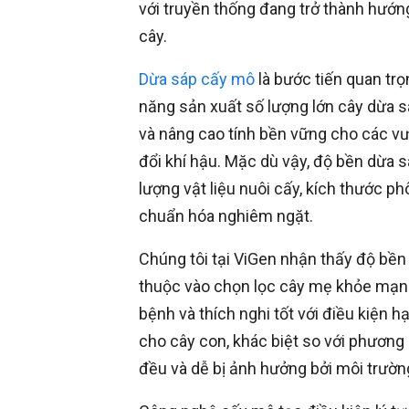
với truyền thống đang trở thành hướ
cây.
Dừa sáp cấy mô
là bước tiến quan tr
năng sản xuất số lượng lớn cây dừa s
và nâng cao tính bền vững cho các vư
đổi khí hậu. Mặc dù vậy, độ bền dừa 
lượng vật liệu nuôi cấy, kích thước phô
chuẩn hóa nghiêm ngặt.
Chúng tôi tại ViGen nhận thấy độ bền
thuộc vào chọn lọc cây mẹ khỏe mạnh,
bệnh và thích nghi tốt với điều kiện h
cho cây con, khác biệt so với phươn
đều và dễ bị ảnh hưởng bởi môi trườn