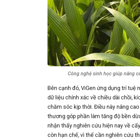
Công nghệ sinh học giúp nâng ca
Bên cạnh đó, ViGen ứng dụng trí tuệ n
dữ liệu chính xác về chiều dài chồi, k
chăm sóc kịp thời. Điều này nâng cao
thương góp phần làm tăng độ bền dừa
nhận thấy nghiên cứu hiện nay về cấy
còn hạn chế, vì thế cần nghiên cứu t