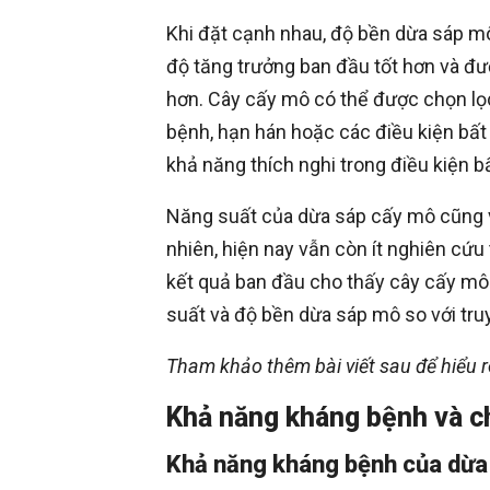
Khi đặt cạnh nhau, độ bền dừa sáp mô
độ tăng trưởng ban đầu tốt hơn và đư
hơn. Cây cấy mô có thể được chọn l
bệnh, hạn hán hoặc các điều kiện bất 
khả năng thích nghi trong điều kiện bất
Năng suất của dừa sáp cấy mô cũng vượ
nhiên, hiện nay vẫn còn ít nghiên cứu
kết quả ban đầu cho thấy cây cấy mô 
suất và độ bền dừa sáp mô so với tru
Tham khảo thêm bài viết sau để hiểu r
Khả năng kháng bệnh và c
Khả năng kháng bệnh của dừa