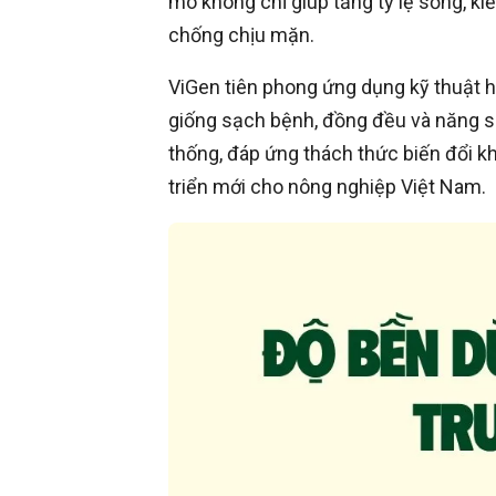
mô không chỉ giúp tăng tỷ lệ sống, k
chống chịu mặn.
ViGen tiên phong ứng dụng kỹ thuật hiệ
giống sạch bệnh, đồng đều và năng s
thống, đáp ứng thách thức biến đổi k
triển mới cho nông nghiệp Việt Nam.