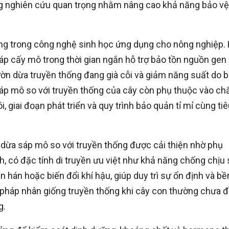
ng nghiên cứu quan trọng nhằm nâng cao khả năng bảo vệ
ọng trong công nghệ sinh học ứng dụng cho nông nghiệp.
áp cấy mô trong thời gian ngắn hỗ trợ bảo tồn nguồn gen
ờn dừa truyền thống đang già cỗi và giảm năng suất do b
sáp mô so với truyền thống của cây còn phụ thuộc vào ch
i, giai đoạn phát triển và quy trình bảo quản tỉ mỉ cùng ti
 dừa sáp mô so với truyền thống được cải thiện nhờ phụ
 có đặc tính di truyền ưu việt như khả năng chống chịu
ạn hán hoặc biến đổi khí hậu, giúp duy trì sự ổn định và bề
g pháp nhân giống truyền thống khi cây con thường chưa 
g.