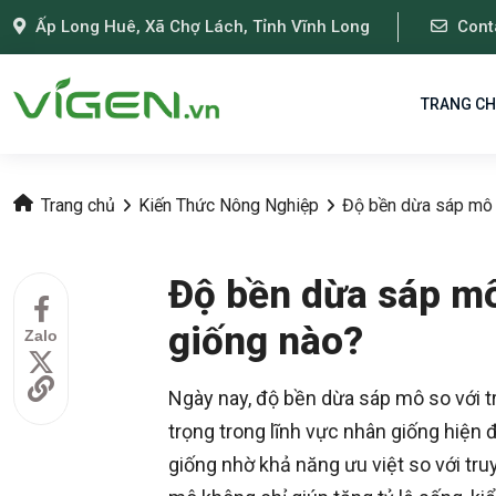
Ấp Long Huê, Xã Chợ Lách, Tỉnh Vĩnh Long
Cont
TRANG C
Trang chủ
Kiến Thức Nông Nghiệp
Độ bền dừa sáp mô 
Độ bền dừa sáp mô
giống nào?
Zalo
Ngày nay, độ bền dừa sáp mô so với 
trọng trong lĩnh vực nhân giống hiện
giống nhờ khả năng ưu việt so với tr