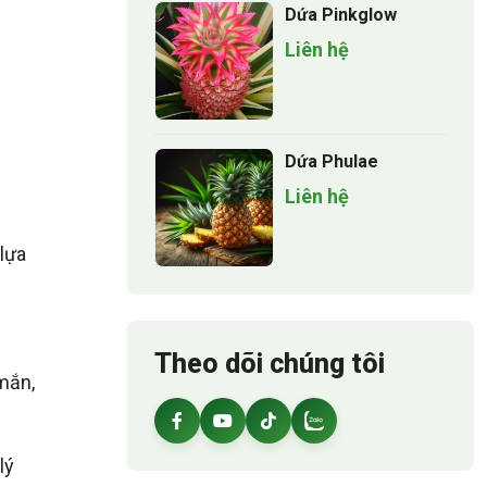
Dứa Pinkglow
Liên hệ
Dứa Phulae
Liên hệ
lựa
Theo dõi chúng tôi
mắn,
lý