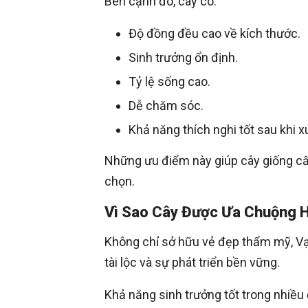
Bên cạnh đó, cây có:
Độ đồng đều cao về kích thước.
Sinh trưởng ổn định.
Tỷ lệ sống cao.
Dễ chăm sóc.
Khả năng thích nghi tốt sau khi x
Những ưu điểm này giúp cây giống cấ
chọn.
Vì Sao Cây Được Ưa Chuộng 
Không chỉ sở hữu vẻ đẹp thẩm mỹ, Vạ
tài lộc và sự phát triển bền vững.
Khả năng sinh trưởng tốt trong nhiều