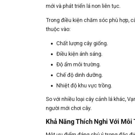
mới và phát triển lá non liên tục.
Trong điều kiện chăm sóc phù hợp, câ
thuộc vào:
Chất lượng cây giống.
Điều kiện ánh sáng.
Độ ẩm môi trường.
Chế độ dinh dưỡng.
Nhiệt độ khu vực trồng.
So với nhiều loại cây cảnh lá khác, V
người mới chơi cây.
Khả Năng Thích Nghi Với Môi
Một ưu điểm đáng chú ý trong đặc đi