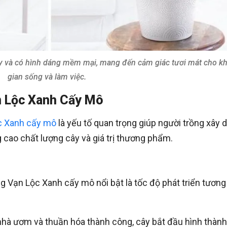
ày và có hình dáng mềm mại, mang đến cảm giác tươi mát cho k
gian sống và làm việc.
n Lộc Xanh Cấy Mô
c Xanh cấy mô
là yếu tố quan trọng giúp người trồng xây 
cao chất lượng cây và giá trị thương phẩm.
 Vạn Lộc Xanh cấy mô nổi bật là tốc độ phát triển tương
nhà ươm và thuần hóa thành công, cây bắt đầu hình thành