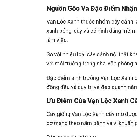
Nguồn Gốc Và Đặc Điểm Nhận
Vạn Lộc Xanh thuộc nhóm cây cảnh lá 
xanh bóng, dày và có hình dáng mềm 
làm việc.
So với nhiều loại cây cảnh nội thất k
với môi trường trong nhà, văn phòng 
Đặc điểm sinh trưởng Vạn Lộc Xanh cấy
đồng đều và duy trì vẻ đẹp quanh năm g
Ưu Điểm Của Vạn Lộc Xanh C
Cây giống Vạn Lộc Xanh cấy mô được 
cơ mang theo nấm bệnh và vi khuẩn g