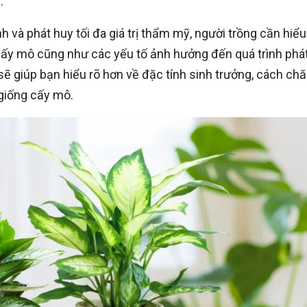
.
 và phát huy tối đa giá trị thẩm mỹ, người trồng cần hiểu
ấy mô cũng như các yếu tố ảnh hưởng đến quá trình phá
sẽ giúp bạn hiểu rõ hơn về đặc tính sinh trưởng, cách ch
 giống cấy mô.