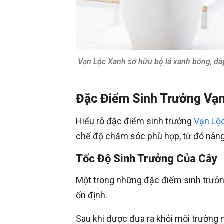
Vạn Lộc Xanh sở hữu bộ lá xanh bóng, d
Đặc Điểm Sinh Trưởng Vạ
Hiểu rõ đặc điểm sinh trưởng
Vạn Lộ
chế độ chăm sóc phù hợp, từ đó nâng 
Tốc Độ Sinh Trưởng Của Cây
Một trong những đặc điểm sinh trưởng
ổn định.
Sau khi được đưa ra khỏi môi trường 