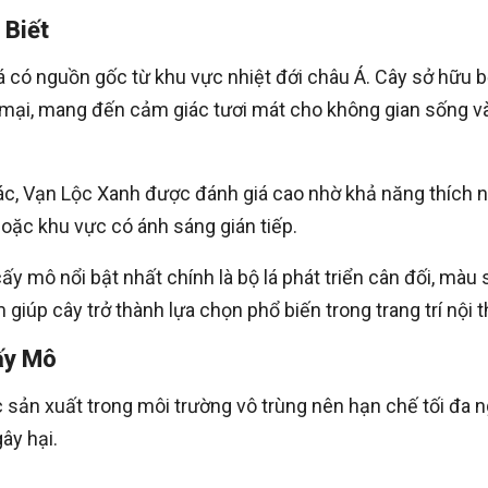
 Biết
có nguồn gốc từ khu vực nhiệt đới châu Á. Cây sở hữu b
mại, mang đến cảm giác tươi mát cho không gian sống v
hác, Vạn Lộc Xanh được đánh giá cao nhờ khả năng thích n
hoặc khu vực có ánh sáng gián tiếp.
 mô nổi bật nhất chính là bộ lá phát triển cân đối, màu 
iúp cây trở thành lựa chọn phổ biến trong trang trí nội t
ấy Mô
sản xuất trong môi trường vô trùng nên hạn chế tối đa 
ây hại.