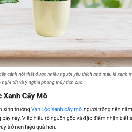
ây cảnh nội thất được nhiều người yêu thích nhờ màu lá xanh m
 nghi tốt và ý nghĩa phong thủy tích cực.
c Xanh Cấy Mô
ểm sinh trưởng
Vạn Lộc Xanh cấy mô
, người trồng nên nắ
 cây này. Việc hiểu rõ nguồn gốc và đặc điểm nhận biết 
ây trở nên hiệu quả hơn.