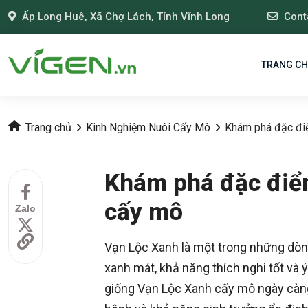
Ấp Long Huê, Xã Chợ Lách, Tỉnh Vĩnh Long
Cont
TRANG C
Trang chủ
Kinh Nghiệm Nuôi Cấy Mô
Khám phá đặc đi
Khám phá đặc điể
cấy mô
Zalo
Vạn Lộc Xanh là một trong những dòng
xanh mát, khả năng thích nghi tốt và
giống Vạn Lộc Xanh cấy mô ngày càng