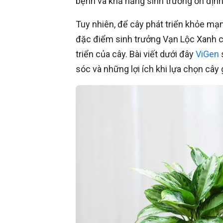
bệnh và khả năng sinh trưởng ổn định
Tuy nhiên, để cây phát triển khỏe mạnh
đặc điểm sinh trưởng Vạn Lộc Xanh c
triển của cây. Bài viết dưới đây
ViGen
sóc và những lợi ích khi lựa chọn cây