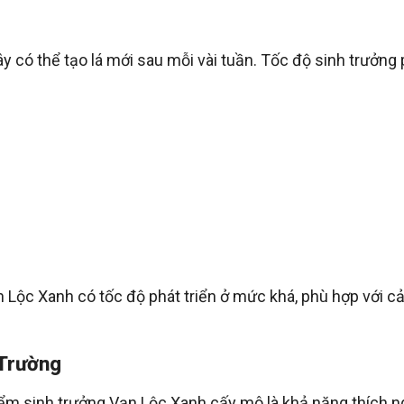
y có thể tạo lá mới sau mỗi vài tuần. Tốc độ sinh trưởng
ạn Lộc Xanh có tốc độ phát triển ở mức khá, phù hợp với c
 Trường
ểm sinh trưởng Vạn Lộc Xanh cấy mô là khả năng thích n