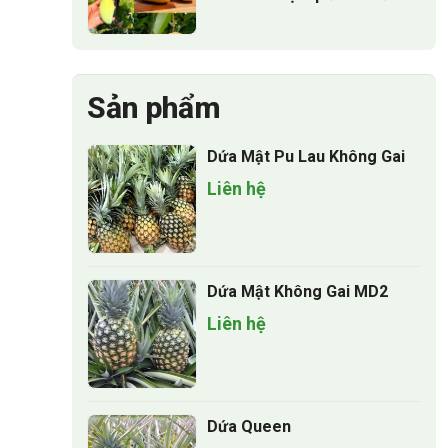
suất cao
Sản phẩm
Dứa Mật Pu Lau Không Gai
Liên hệ
Dứa Mật Không Gai MD2
Liên hệ
Dứa Queen