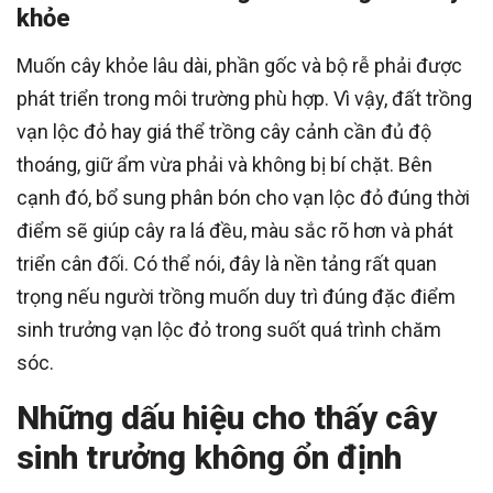
khỏe
Muốn cây khỏe lâu dài, phần gốc và bộ rễ phải được
phát triển trong môi trường phù hợp. Vì vậy, đất trồng
vạn lộc đỏ hay giá thể trồng cây cảnh cần đủ độ
thoáng, giữ ẩm vừa phải và không bị bí chặt. Bên
cạnh đó, bổ sung phân bón cho vạn lộc đỏ đúng thời
điểm sẽ giúp cây ra lá đều, màu sắc rõ hơn và phát
triển cân đối. Có thể nói, đây là nền tảng rất quan
trọng nếu người trồng muốn duy trì đúng đặc điểm
sinh trưởng vạn lộc đỏ trong suốt quá trình chăm
sóc.
Những dấu hiệu cho thấy cây
sinh trưởng không ổn định