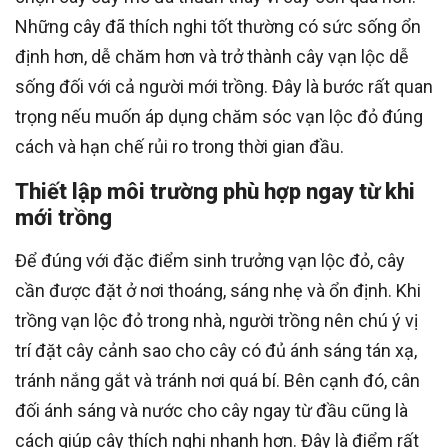
Những cây đã thích nghi tốt thường có sức sống ổn
định hơn, dễ chăm hơn và trở thành cây vạn lộc dễ
sống đối với cả người mới trồng. Đây là bước rất quan
trọng nếu muốn áp dụng chăm sóc vạn lộc đỏ đúng
cách và hạn chế rủi ro trong thời gian đầu.
Thiết lập môi trường phù hợp ngay từ khi
mới trồng
Để đúng với đặc điểm sinh trưởng vạn lộc đỏ, cây
cần được đặt ở nơi thoáng, sáng nhẹ và ổn định. Khi
trồng vạn lộc đỏ trong nhà, người trồng nên chú ý vị
trí đặt cây cảnh sao cho cây có đủ ánh sáng tán xạ,
tránh nắng gắt và tránh nơi quá bí. Bên cạnh đó, cân
đối ánh sáng và nước cho cây ngay từ đầu cũng là
cách giúp cây thích nghi nhanh hơn. Đây là điểm rất