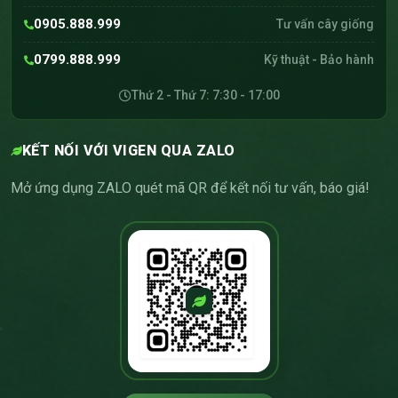
0905.888.999
Tư vấn cây giống
0799.888.999
Kỹ thuật - Bảo hành
Thứ 2 - Thứ 7: 7:30 - 17:00
KẾT NỐI VỚI VIGEN QUA ZALO
Mở ứng dụng ZALO quét mã QR để kết nối tư vấn, báo giá!