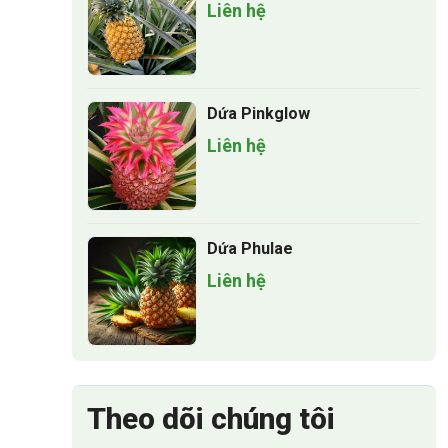
Liên hệ
Dứa Pinkglow
Liên hệ
Dứa Phulae
Liên hệ
Theo dõi chúng tôi