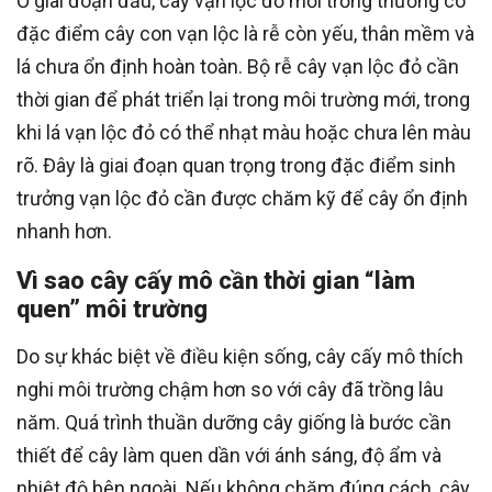
Ở giai đoạn đầu, cây vạn lộc đỏ mới trồng thường có
đặc điểm cây con vạn lộc là rễ còn yếu, thân mềm và
lá chưa ổn định hoàn toàn. Bộ rễ cây vạn lộc đỏ cần
thời gian để phát triển lại trong môi trường mới, trong
khi lá vạn lộc đỏ có thể nhạt màu hoặc chưa lên màu
rõ. Đây là giai đoạn quan trọng trong đặc điểm sinh
trưởng vạn lộc đỏ cần được chăm kỹ để cây ổn định
nhanh hơn.
Vì sao cây cấy mô cần thời gian “làm
quen” môi trường
Do sự khác biệt về điều kiện sống, cây cấy mô thích
nghi môi trường chậm hơn so với cây đã trồng lâu
năm. Quá trình thuần dưỡng cây giống là bước cần
thiết để cây làm quen dần với ánh sáng, độ ẩm và
nhiệt độ bên ngoài. Nếu không chăm đúng cách, cây