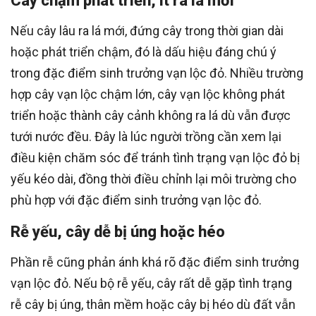
Cây chậm phát triển, ít ra lá mới
Nếu cây lâu ra lá mới, đứng cây trong thời gian dài
hoặc phát triển chậm, đó là dấu hiệu đáng chú ý
trong đặc điểm sinh trưởng vạn lộc đỏ. Nhiều trường
hợp cây vạn lộc chậm lớn, cây vạn lộc không phát
triển hoặc thành cây cảnh không ra lá dù vẫn được
tưới nước đều. Đây là lúc người trồng cần xem lại
điều kiện chăm sóc để tránh tình trạng vạn lộc đỏ bị
yếu kéo dài, đồng thời điều chỉnh lại môi trường cho
phù hợp với đặc điểm sinh trưởng vạn lộc đỏ.
Rễ yếu, cây dễ bị úng hoặc héo
Phần rễ cũng phản ánh khá rõ đặc điểm sinh trưởng
vạn lộc đỏ. Nếu bộ rễ yếu, cây rất dễ gặp tình trạng
rễ cây bị úng, thân mềm hoặc cây bị héo dù đất vẫn