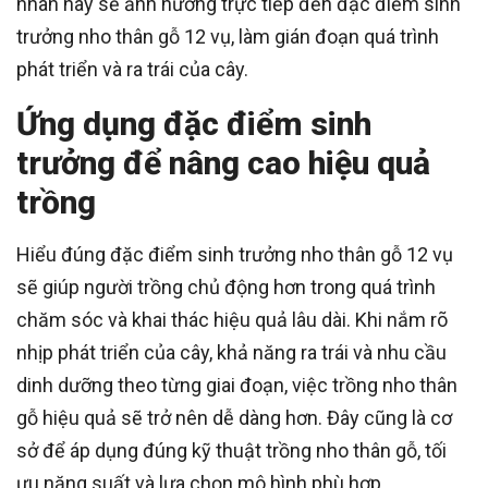
nhân này sẽ ảnh hưởng trực tiếp đến đặc điểm sinh
trưởng nho thân gỗ 12 vụ, làm gián đoạn quá trình
phát triển và ra trái của cây.
Ứng dụng đặc điểm sinh
trưởng để nâng cao hiệu quả
trồng
Hiểu đúng đặc điểm sinh trưởng nho thân gỗ 12 vụ
sẽ giúp người trồng chủ động hơn trong quá trình
chăm sóc và khai thác hiệu quả lâu dài. Khi nắm rõ
nhịp phát triển của cây, khả năng ra trái và nhu cầu
dinh dưỡng theo từng giai đoạn, việc trồng nho thân
gỗ hiệu quả sẽ trở nên dễ dàng hơn. Đây cũng là cơ
sở để áp dụng đúng kỹ thuật trồng nho thân gỗ, tối
ưu năng suất và lựa chọn mô hình phù hợp.