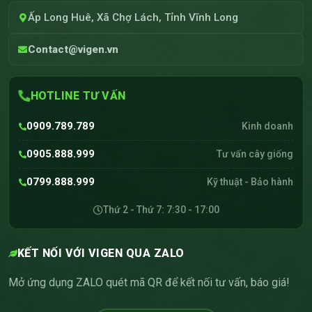
Ấp Long Huê, Xã Chợ Lách, Tỉnh Vĩnh Long
Contact@vigen.vn
HOTLINE TƯ VẤN
0909.789.789
Kinh doanh
0905.888.999
Tư vấn cây giống
0799.888.999
Kỹ thuật - Bảo hành
Thứ 2 - Thứ 7: 7:30 - 17:00
KẾT NỐI VỚI VIGEN QUA ZALO
Mở ứng dụng ZALO quét mã QR để kết nối tư vấn, báo giá!