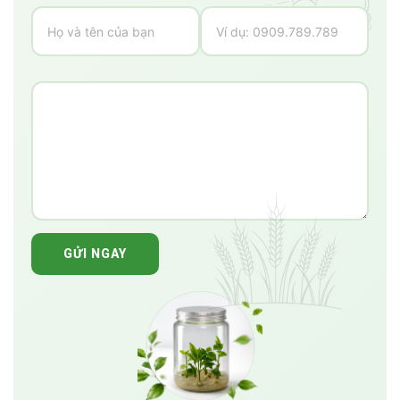
GỬI NGAY