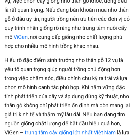
vụ, việc chọn cây giống nho thân gỗ khỏe, đồng đều
là rất quan trọng. Nếu đang băn khoăn mua nho thân
gỗ ở đâu uy tín, người trồng nên ưu tiên các đơn vị có
quy trình nhân giống rõ ràng như trung tâm nuôi cấy
mô
ViGen
, nơi cung cấp giống nho chất lượng phù
hợp cho nhiều mô hình trồng khác nhau.
Hiểu rõ đặc điểm sinh trưởng nho thân gỗ 12 vụ là
yếu tố quan trọng giúp người trồng chủ động hơn
trong việc chăm sóc, điều chỉnh chu kỳ ra trái và lựa
chọn mô hình canh tác phù hợp. Khi nắm vững đặc
tính phát triển của cây và áp dụng đúng kỹ thuật, nho
thân gỗ không chỉ phát triển ổn định mà còn mang lại
giá trị kinh tế và thẩm mỹ lâu dài. Nếu bạn đang tìm
nguồn giống chất lượng để bắt đầu hiệu quả hơn,
ViGen –
trung tâm cây giống lớn nhất Việt Nam
là lựa