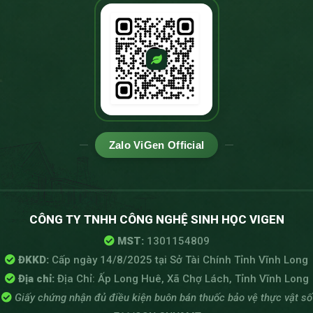
Zalo ViGen Official
CÔNG TY TNHH CÔNG NGHỆ SINH HỌC VIGEN
MST:
1301154809
ĐKKD:
Cấp ngày 14/8/2025 tại Sở Tài Chính Tỉnh Vĩnh Long
Địa chỉ:
Địa Chỉ: Ấp Long Huê, Xã Chợ Lách, Tỉnh Vĩnh Long
Giấy chứng nhận đủ điều kiện buôn bán thuốc bảo vệ thực vật số