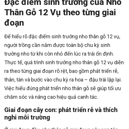
Đặc điểm sinh trưởng của Nho
Thân Gỗ 12 Vụ theo từng giai
đoạn
Để hiểu rõ đặc điểm sinh trưởng nho thân gỗ 12 vụ,
người trồng cần nắm được toàn bộ chu kỳ sinh
trưởng nho từ khi còn nhỏ đến lúc ra trái ổn định.
Thực tế, quá trình sinh trưởng nho thân gỗ 12 vụ diễn
ra theo từng giai đoạn rõ rệt, bao gồm phát triển rễ,
thân, tán và bước vào chu kỳ ra hoa – đậu trái lặp lại.
Việc hiểu đúng phát triển nho thân gỗ sẽ giúp tối ưu
chăm sóc và nâng cao hiệu quả canh tác.
Giai đoạn cây con: phát triển rễ và thích
nghi môi trường