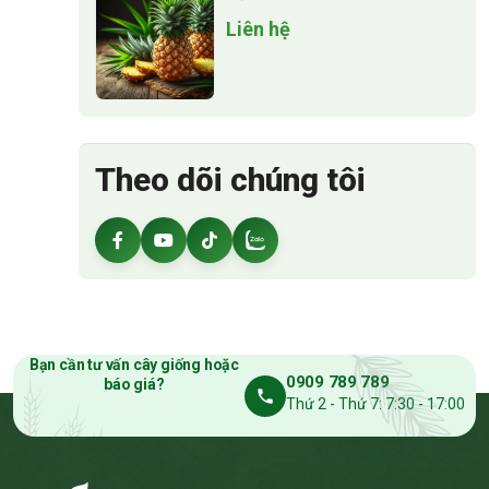
Liên hệ
Theo dõi chúng tôi
Bạn cần tư vấn cây giống hoặc
0909 789 789
báo giá?
Thứ 2 - Thứ 7: 7:30 - 17:00