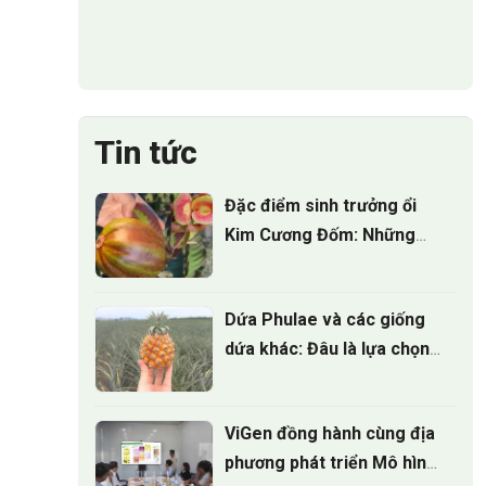
Tin tức
Đặc điểm sinh trưởng ổi
Kim Cương Đốm: Những
điều nhà vườn cần biết
Dứa Phulae và các giống
dứa khác: Đâu là lựa chọn
tốt nhất?
ViGen đồng hành cùng địa
phương phát triển Mô hình