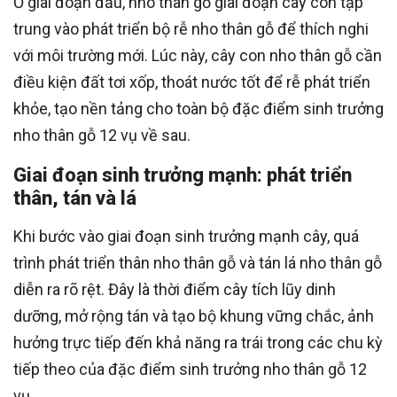
Ở giai đoạn đầu, nho thân gỗ giai đoạn cây con tập
trung vào phát triển bộ rễ nho thân gỗ để thích nghi
với môi trường mới. Lúc này, cây con nho thân gỗ cần
điều kiện đất tơi xốp, thoát nước tốt để rễ phát triển
khỏe, tạo nền tảng cho toàn bộ đặc điểm sinh trưởng
nho thân gỗ 12 vụ về sau.
Giai đoạn sinh trưởng mạnh: phát triển
thân, tán và lá
Khi bước vào giai đoạn sinh trưởng mạnh cây, quá
trình phát triển thân nho thân gỗ và tán lá nho thân gỗ
diễn ra rõ rệt. Đây là thời điểm cây tích lũy dinh
dưỡng, mở rộng tán và tạo bộ khung vững chắc, ảnh
hưởng trực tiếp đến khả năng ra trái trong các chu kỳ
tiếp theo của đặc điểm sinh trưởng nho thân gỗ 12
vụ.