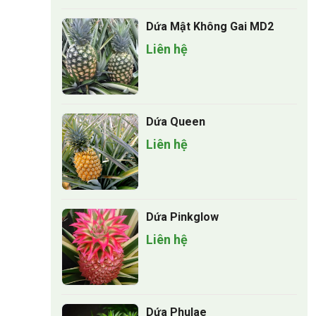
Dứa Mật Không Gai MD2
Liên hệ
Dứa Queen
Liên hệ
Dứa Pinkglow
Liên hệ
Dứa Phulae