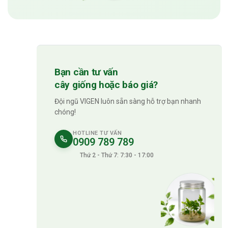
Bạn cần tư vấn
cây giống hoặc báo giá?
Đội ngũ VIGEN luôn sẵn sàng hỗ trợ bạn nhanh
chóng!
HOTLINE TƯ VẤN
0909 789 789
Thứ 2 - Thứ 7: 7:30 - 17:00