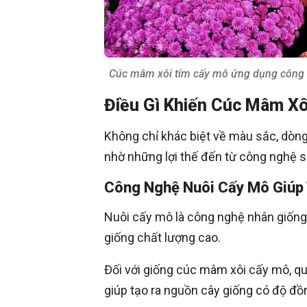
Cúc mâm xôi tím cấy mô ứng dụng công ng
Điều Gì Khiến Cúc Mâm Xô
Không chỉ khác biệt về màu sắc, dòn
nhờ những lợi thế đến từ công nghệ s
Công Nghệ Nuôi Cấy Mô Giúp
Nuôi cấy mô là công nghệ nhân giống 
giống chất lượng cao.
Đối với giống cúc mâm xôi cấy mô, qu
giúp tạo ra nguồn cây giống có độ đồn