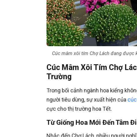
Cúc mâm xôi tím Chợ Lách đang được kỳ 
Cúc Mâm Xôi Tím Chợ Lác
Trường
Trong bối cảnh ngành hoa kiểng khô
người tiêu dùng, sự xuất hiện của
cúc
cực cho thị trường hoa Tết.
Từ Giống Hoa Mới Đến Tâm Đ
Nhắc đến Chợ Lách, nhiều người nghĩ