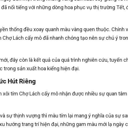
u đã nổi tiếng với những dòng hoa phục vụ thị trường Tết,
uyền thống đều xoay quanh màu vàng quen thuộc. Chính v
ím Chợ Lách cấy mô đã nhanh chóng tạo nên sự chú ý tro
ới, đây còn là kết quả của quá trình nghiên cứu, tuyển c
 trong sản xuất hoa kiểng hiện đại.
ức Hút Riêng
m xôi tím Chợ Lách cấy mô nhận được nhiều sự quan tâm
 và sự thịnh vượng thì màu tím lại mang ý nghĩa của sự s
 xu hướng trang trí hiện đại, những gam màu mới lạ ngày 