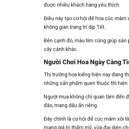
được nhiều khách hàng yêu thích.
Điều này tạo cơ hội để hoa cúc mâm x
không gian trang trí dịp Tết.
Bên cạnh đó, màu tím cũng giúp sản p
cây cảnh khác.
Người Chơi Hoa Ngày Càng Tì
Thị trường hoa kiểng hiện nay đang t
những sản phẩm quen thuộc thì hiện 
Người mua không chỉ quan tâm đến 
đáo, mang dấu ấn riêng.
Đây chính là cơ hội để cúc mâm xôi t
mang giá trị thẩm mỹ, vừa đại diện c