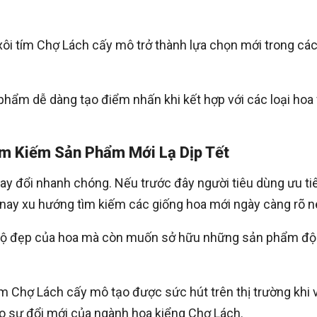
ôi tím Chợ Lách cấy mô trở thành lựa chọn mới trong cá
hẩm dễ dàng tạo điểm nhấn khi kết hợp với các loại hoa
m Kiếm Sản Phẩm Mới Lạ Dịp Tết
hay đổi nhanh chóng. Nếu trước đây người tiêu dùng ưu ti
nay xu hướng tìm kiếm các giống hoa mới ngày càng rõ n
độ đẹp của hoa mà còn muốn sở hữu những sản phẩm đ
ím Chợ Lách cấy mô tạo được sức hút trên thị trường khi 
ho sự đổi mới của ngành hoa kiểng Chợ Lách.