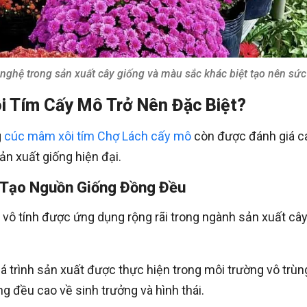
hệ trong sản xuất cây giống và màu sắc khác biệt tạo nên sức
i Tím Cấy Mô Trở Nên Đặc Biệt?
g
cúc mâm xôi tím Chợ Lách cấy mô
còn được đánh giá c
ản xuất giống hiện đại.
 Tạo Nguồn Giống Đồng Đều
vô tính được ứng dụng rộng rãi trong ngành sản xuất câ
á trình sản xuất được thực hiện trong môi trường vô trùn
g đều cao về sinh trưởng và hình thái.