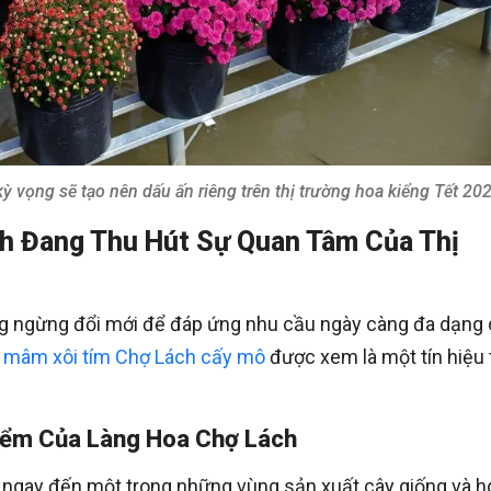
vọng sẽ tạo nên dấu ấn riêng trên thị trường hoa kiểng Tết 202
h Đang Thu Hút Sự Quan Tâm Của Thị
ng ngừng đổi mới để đáp ứng nhu cầu ngày càng đa dạng
 mâm xôi tím Chợ Lách cấy mô
được xem là một tín hiệu 
iểm Của Làng Hoa Chợ Lách
 ngay đến một trong những vùng sản xuất cây giống và h