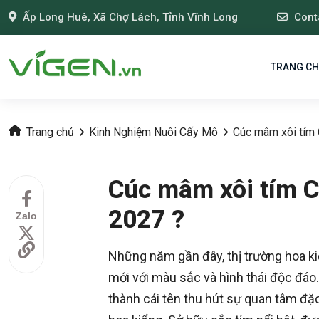
Ấp Long Huê, Xã Chợ Lách, Tỉnh Vĩnh Long
Cont
TRANG C
Trang chủ
Kinh Nghiệm Nuôi Cấy Mô
Cúc mâm xôi tím 
Cúc mâm xôi tím C
2027 ?
Zalo
Những năm gần đây, thị trường hoa ki
mới với màu sắc và hình thái độc đáo
thành cái tên thu hút sự quan tâm đặc