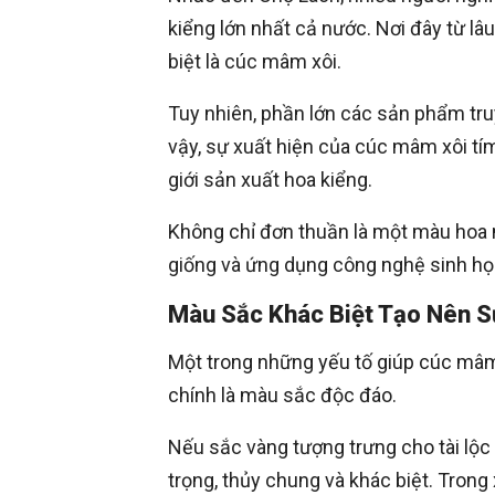
kiểng lớn nhất cả nước. Nơi đây từ lâ
biệt là cúc mâm xôi.
Tuy nhiên, phần lớn các sản phẩm tr
vậy, sự xuất hiện của cúc mâm xôi t
giới sản xuất hoa kiểng.
Không chỉ đơn thuần là một màu hoa m
giống và ứng dụng công nghệ sinh học
Màu Sắc Khác Biệt Tạo Nên S
Một trong những yếu tố giúp cúc mâ
chính là màu sắc độc đáo.
Nếu sắc vàng tượng trưng cho tài lộc
trọng, thủy chung và khác biệt. Trong