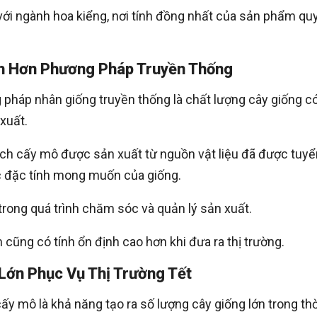
 với ngành hoa kiểng, nơi tính đồng nhất của sản phẩm qu
nh Hơn Phương Pháp Truyền Thống
pháp nhân giống truyền thống là chất lượng cây giống c
xuất.
ách cấy mô được sản xuất từ nguồn vật liệu đã được tuyể
ác đặc tính mong muốn của giống.
trong quá trình chăm sóc và quản lý sản xuất.
cũng có tính ổn định cao hơn khi đưa ra thị trường.
Lớn Phục Vụ Thị Trường Tết
ấy mô là khả năng tạo ra số lượng cây giống lớn trong thờ