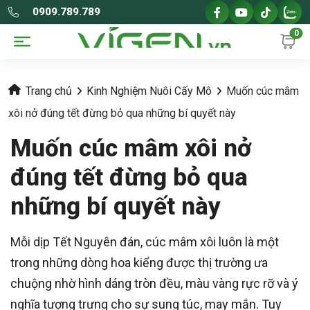
0909.789.789
0
Trang chủ
Kinh Nghiệm Nuôi Cấy Mô
Muốn cúc mâm
xôi nở đúng tết đừng bỏ qua những bí quyết này
Muốn cúc mâm xôi nở
đúng tết đừng bỏ qua
những bí quyết này
Mỗi dịp Tết Nguyên đán, cúc mâm xôi luôn là một
trong những dòng hoa kiểng được thị trường ưa
chuộng nhờ hình dáng tròn đều, màu vàng rực rỡ và ý
nghĩa tượng trưng cho sự sung túc, may mắn. Tuy