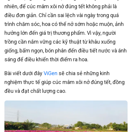
nhiên, để cúc mâm xôi nở đúng tết không phải là
điều đơn giản. Chỉ cần sai lệch vài ngày trong quá
trình chăm sóc, hoa có thể nở sớm hoặc muộn, ảnh
hưởng lớn đến giá trị thương phẩm. Vì vậy, người
trồng cần nắm vững các kỹ thuật từ khâu xuống
giống, bấm ngọn, bón phân đến điều tiết nước và ánh
sáng để điều khiển thời điểm ra hoa.
Bài viết dưới đây
ViGen
sẽ chia sẻ những kinh
nghiệm thực tế giúp cúc mâm xôi nở đúng tết, đồng
đều và đạt chất lượng cao.