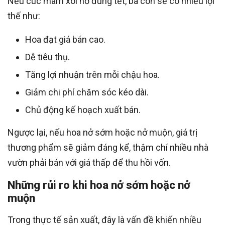
Nếu cúc mâm xôi nở đúng tết, bà con sẽ có nhiều lợi
thế như:
Hoa đạt giá bán cao.
Dễ tiêu thụ.
Tăng lợi nhuận trên mỗi chậu hoa.
Giảm chi phí chăm sóc kéo dài.
Chủ động kế hoạch xuất bán.
Ngược lại, nếu hoa nở sớm hoặc nở muộn, giá trị
thương phẩm sẽ giảm đáng kể, thậm chí nhiều nhà
vườn phải bán với giá thấp để thu hồi vốn.
Những rủi ro khi hoa nở sớm hoặc nở
muộn
Trong thực tế sản xuất, đây là vấn đề khiến nhiều