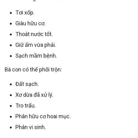
Tơi xốp.
Giàu hữu cơ.
Thoát nước tốt.
Giữ ẩm vừa phải.
Sạch mầm bệnh.
Bà con có thể phối trộn:
Đất sạch.
Xơ dừa đã xử lý.
Tro trấu.
Phân hữu cơ hoai mục.
Phân vi sinh.