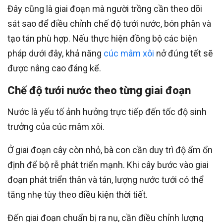
Đây cũng là giai đoạn mà người trồng cần theo dõi
sát sao để điều chỉnh chế độ tưới nước, bón phân và
tạo tán phù hợp. Nếu thực hiện đồng bộ các biện
pháp dưới đây, khả năng
cúc mâm xôi
nở đúng tết sẽ
được nâng cao đáng kể.
Chế độ tưới nước theo từng giai đoạn
Nước là yếu tố ảnh hưởng trực tiếp đến tốc độ sinh
trưởng của cúc mâm xôi.
Ở giai đoạn cây còn nhỏ, bà con cần duy trì độ ẩm ổn
định để bộ rễ phát triển mạnh. Khi cây bước vào giai
đoạn phát triển thân và tán, lượng nước tưới có thể
tăng nhẹ tùy theo điều kiện thời tiết.
Đến giai đoạn chuẩn bị ra nụ, cần điều chỉnh lượng