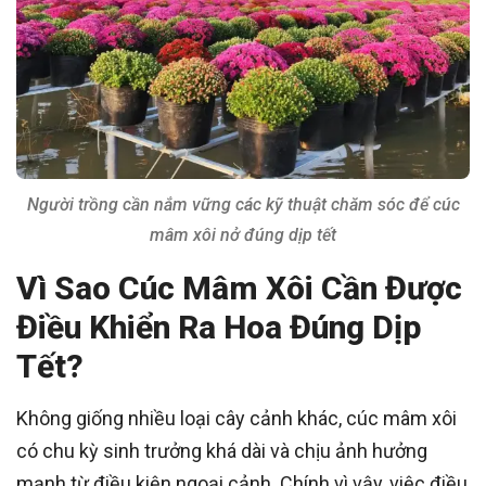
Người trồng cần nắm vững các kỹ thuật chăm sóc để cúc
mâm xôi nở đúng dịp tết
Vì Sao Cúc Mâm Xôi Cần Được
Điều Khiển Ra Hoa Đúng Dịp
Tết?
Không giống nhiều loại cây cảnh khác, cúc mâm xôi
có chu kỳ sinh trưởng khá dài và chịu ảnh hưởng
mạnh từ điều kiện ngoại cảnh. Chính vì vậy, việc điều