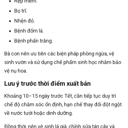
Rệp mềm.
Bọ trĩ.
Nhện đỏ.
Bệnh đốm lá.
Bệnh phấn trắng.
Bà con nên ưu tiên các biện pháp phòng ngừa, vệ
sinh vườn và sử dụng chế phẩm sinh học nhằm bảo
vệ nụ hoa.
Lưu ý trước thời điểm xuất bán
Khoảng 10–15 ngày trước Tết, cần tiếp tục duy trì
chế độ chăm sóc ổn định, hạn chế thay đổi đột ngột
về nước tưới hoặc dinh dưỡng.
Đồng thời, nên vệ sinh lá già, chỉnh sửa tán cây và