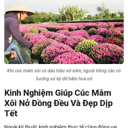
Khi cúc mâm xôi có dấu hiệu nở sớm, người trồng cần có
hướng xử ký để hãm hoa nở
Kinh Nghiệm Giúp Cúc Mâm
Xôi Nở Đồng Đều Và Đẹp Dịp
Tết
Ngoài kỹ thuật, kinh nghiệm thực tế cũng đóng vai