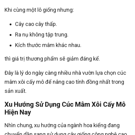
Khi cùng một lô giống nhưng:
Cây cao cây thấp.
Ra nụ không tập trung.
Kích thước mâm khác nhau.
thì giá trị thương phẩm sẽ giảm đáng kể.
Đây là lý do ngày càng nhiều nhà vườn lựa chọn cúc
mâm xôi cấy mô để nâng cao tính đồng nhất trong
sản xuất.
Xu Hướng Sử Dụng Cúc Mâm Xôi Cấy Mô
Hiện Nay
Nhìn chung, xu hướng của ngành hoa kiểng đang
chuyển dần sang sử dụng cây giống công nghệ cao.