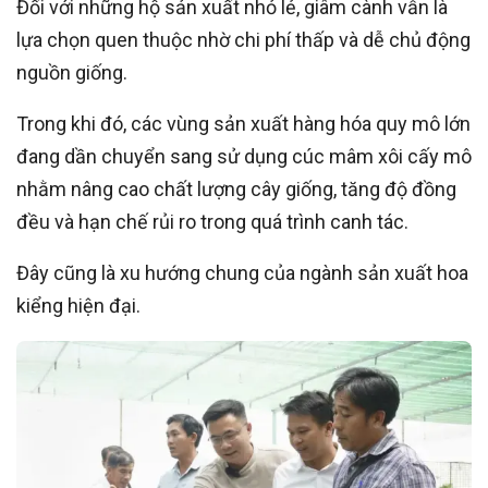
Đối với những hộ sản xuất nhỏ lẻ, giâm cành vẫn là
lựa chọn quen thuộc nhờ chi phí thấp và dễ chủ động
nguồn giống.
Trong khi đó, các vùng sản xuất hàng hóa quy mô lớn
đang dần chuyển sang sử dụng cúc mâm xôi cấy mô
nhằm nâng cao chất lượng cây giống, tăng độ đồng
đều và hạn chế rủi ro trong quá trình canh tác.
Đây cũng là xu hướng chung của ngành sản xuất hoa
kiểng hiện đại.