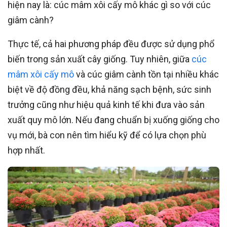
hiện nay là: cúc mâm xôi cấy mô khác gì so với cúc
giâm cành?
Thực tế, cả hai phương pháp đều được sử dụng phổ
biến trong sản xuất cây giống. Tuy nhiên, giữa
cúc
mâm xôi cấy mô
và cúc giâm cành tồn tại nhiều khác
biệt về độ đồng đều, khả năng sạch bệnh, sức sinh
trưởng cũng như hiệu quả kinh tế khi đưa vào sản
xuất quy mô lớn. Nếu đang chuẩn bị xuống giống cho
vụ mới, bà con nên tìm hiểu kỹ để có lựa chọn phù
hợp nhất.