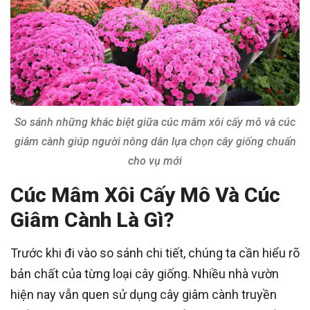
So sánh những khác biệt giữa cúc mâm xôi cấy mô và cúc
giâm cành giúp người nông dân lựa chọn cây giống chuẩn
cho vụ mới
Cúc Mâm Xôi Cấy Mô Và Cúc
Giâm Cành Là Gì?
Trước khi đi vào so sánh chi tiết, chúng ta cần hiểu rõ
bản chất của từng loại cây giống. Nhiều nhà vườn
hiện nay vẫn quen sử dụng cây giâm cành truyền