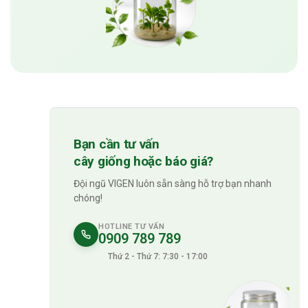
Bạn cần tư vấn
cây giống hoặc báo giá?
Đội ngũ VIGEN luôn sẵn sàng hỗ trợ bạn nhanh
chóng!
HOTLINE TƯ VẤN
0909 789 789
Thứ 2 - Thứ 7: 7:30 - 17:00