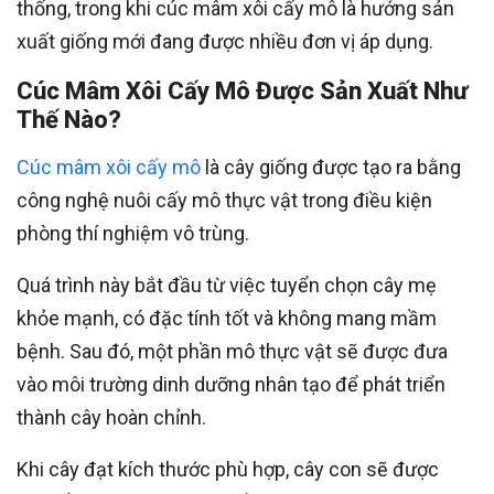
thống, trong khi cúc mâm xôi cấy mô là hướng sản
xuất giống mới đang được nhiều đơn vị áp dụng.
Cúc Mâm Xôi Cấy Mô Được Sản Xuất Như
Thế Nào?
Cúc mâm xôi cấy mô
là cây giống được tạo ra bằng
công nghệ nuôi cấy mô thực vật trong điều kiện
phòng thí nghiệm vô trùng.
Quá trình này bắt đầu từ việc tuyển chọn cây mẹ
khỏe mạnh, có đặc tính tốt và không mang mầm
bệnh. Sau đó, một phần mô thực vật sẽ được đưa
vào môi trường dinh dưỡng nhân tạo để phát triển
thành cây hoàn chỉnh.
Khi cây đạt kích thước phù hợp, cây con sẽ được