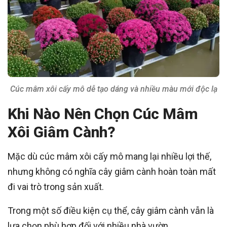
Cúc mâm xôi cấy mô dễ tạo dáng và nhiều màu mới độc lạ
Khi Nào Nên Chọn Cúc Mâm
Xôi Giâm Cành?
Mặc dù cúc mâm xôi cấy mô mang lại nhiều lợi thế,
nhưng không có nghĩa cây giâm cành hoàn toàn mất
đi vai trò trong sản xuất.
Trong một số điều kiện cụ thể, cây giâm cành vẫn là
lựa chọn phù hợp đối với nhiều nhà vườn.