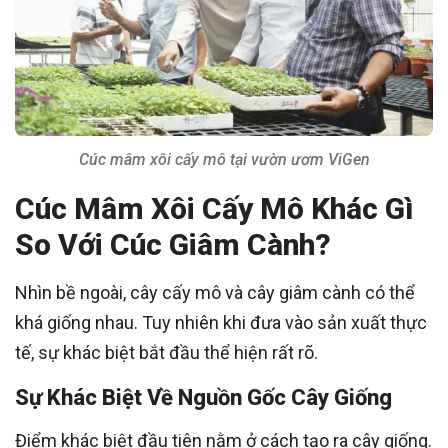
Cúc mâm xôi cấy mô tại vườn ươm ViGen
Cúc Mâm Xôi Cấy Mô Khác Gì
So Với Cúc Giâm Cành?
Nhìn bề ngoài, cây cấy mô và cây giâm cành có thể
khá giống nhau. Tuy nhiên khi đưa vào sản xuất thực
tế, sự khác biệt bắt đầu thể hiện rất rõ.
Sự Khác Biệt Về Nguồn Gốc Cây Giống
Điểm khác biệt đầu tiên nằm ở cách tạo ra cây giống.