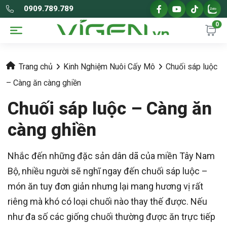
0909.789.789
0
Trang chủ
Kinh Nghiệm Nuôi Cấy Mô
Chuối sáp luộc
– Càng ăn càng ghiền
Chuối sáp luộc – Càng ăn
càng ghiền
Nhắc đến những đặc sản dân dã của miền Tây Nam
Bộ, nhiều người sẽ nghĩ ngay đến chuối sáp luộc –
món ăn tuy đơn giản nhưng lại mang hương vị rất
riêng mà khó có loại chuối nào thay thế được. Nếu
như đa số các giống chuối thường được ăn trực tiếp