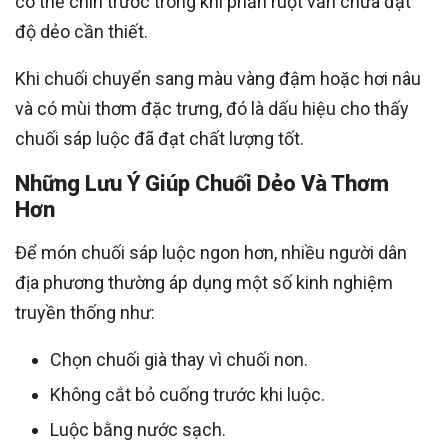
có thể chín trước trong khi phần ruột vẫn chưa đạt
độ dẻo cần thiết.
Khi chuối chuyển sang màu vàng đậm hoặc hơi nâu
và có mùi thơm đặc trưng, đó là dấu hiệu cho thấy
chuối sáp luộc đã đạt chất lượng tốt.
Những Lưu Ý Giúp Chuối Dẻo Và Thơm
Hơn
Để món chuối sáp luộc ngon hơn, nhiều người dân
địa phương thường áp dụng một số kinh nghiệm
truyền thống như:
Chọn chuối già thay vì chuối non.
Không cắt bỏ cuống trước khi luộc.
Luộc bằng nước sạch.