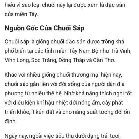
hiểu vì sao loại chuối này lại được xem là đặc sản
của miền Tây.
Nguồn Gốc Của Chuối Sáp
Chuối sáp là giống chuối đặc sản được trồng khá
phổ biến tại các tỉnh miền Tây Nam Bộ như Trà Vinh,
Vĩnh Long, Sóc Trăng, Đồng Tháp và Cần Thơ.
Khác với nhiều giống chuối thương mại hiện nay,
chuối sáp gắn liền với đời sống của người dân địa
phương từ nhiều thế hệ. Nhờ khả năng thích nghi tốt
với điều kiện khí hậu nhiệt đới nóng ẩm, cây phát
triển khỏe, ít kén đất và cho năng suất tương đối ổn
định.
Ngày nay, ngoài việc tiêu thụ dưới dạng trái tươi,