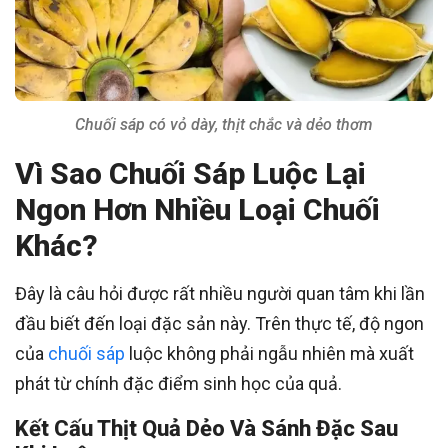
Chuối sáp có vỏ dày, thịt chắc và dẻo thơm
Vì Sao Chuối Sáp Luộc Lại
Ngon Hơn Nhiều Loại Chuối
Khác?
Đây là câu hỏi được rất nhiều người quan tâm khi lần
đầu biết đến loại đặc sản này. Trên thực tế, độ ngon
của
chuối sáp
luộc không phải ngẫu nhiên mà xuất
phát từ chính đặc điểm sinh học của quả.
Kết Cấu Thịt Quả Dẻo Và Sánh Đặc Sau