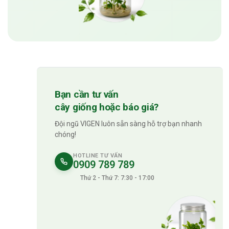
Bạn cần tư vấn
cây giống hoặc báo giá?
Đội ngũ VIGEN luôn sẵn sàng hỗ trợ bạn nhanh
chóng!
HOTLINE TƯ VẤN
0909 789 789
Thứ 2 - Thứ 7: 7:30 - 17:00