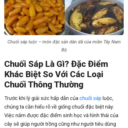
Chuối sáp luộc – món đặc sản dân dã của miền Tây Nam
Bộ
Chuối Sáp Là Gì? Đặc Điểm
Khác Biệt So Với Các Loại
Chuối Thông Thường
Trước khi lý giải sức hấp dẫn của
chuối sáp
luộc,
chúng ta cần hiểu rõ về giống chuối đặc biệt này.
Việc nắm được đặc điểm sinh học và hình thái của
cây sẽ giúp người trồng cũng như người tiêu dùng