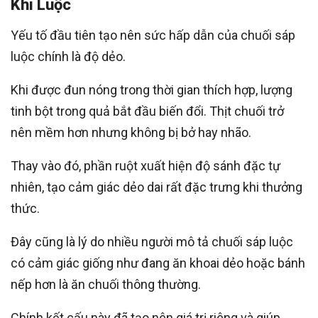
Khi Luộc
Yếu tố đầu tiên tạo nên sức hấp dẫn của chuối sáp
luộc chính là độ dẻo.
Khi được đun nóng trong thời gian thích hợp, lượng
tinh bột trong quả bắt đầu biến đổi. Thịt chuối trở
nên mềm hơn nhưng không bị bở hay nhão.
Thay vào đó, phần ruột xuất hiện độ sánh đặc tự
nhiên, tạo cảm giác dẻo dai rất đặc trưng khi thưởng
thức.
Đây cũng là lý do nhiều người mô tả chuối sáp luộc
có cảm giác giống như đang ăn khoai dẻo hoặc bánh
nếp hơn là ăn chuối thông thường.
Chính kết cấu này đã tạo nên giá trị riêng và giúp