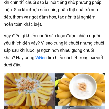
khi chín thì chuối sáp lại nổi tiếng nhờ phương pháp
luộc. Sau khi được nấu chín, phần thịt quả trở nên
dẻo, thơm và ngọt đậm hơn, tạo nên trải nghiệm
hoàn toàn khác biệt.
Vậy điều gì khiến chuối sáp luộc được nhiều người
yêu thích đến vậy? Vì sao cùng là chuối nhưng chuối
sáp sau khi luộc lại ngon hơn nhiều giống chuối
khác? Hãy cùng
ViGen
tìm hiểu chi tiết trong bài viết
dưới đây.