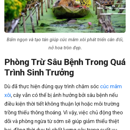
Bấm ngọn và tạo tán giúp cúc mâm xôi phát triển cân đối,
nở hoa tròn đẹp.
Phòng Trừ Sâu Bệnh Trong Quá
Trình Sinh Trưởng
Dù đã thực hiện đúng quy trình chăm sóc
cúc mâm
xôi
, cây vẫn có thể bị ảnh hưởng bởi sâu bệnh nếu
điều kiện thời tiết không thuận lợi hoặc môi trường
trồng thiếu thông thoáng. Vì vậy, việc chủ động theo
dõi và phòng ngừa từ sớm sẽ giúp giảm thiểu thiệt
hại, đồng thời duy trì chất lượng cây trong suốt vụ