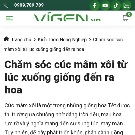
0909.789.789
0
Trang chủ
Kiến Thức Nông Nghiệp
Chăm sóc cúc
mâm xôi từ lúc xuống giống đến ra hoa
Chăm sóc cúc mâm xôi từ
lúc xuống giống đến ra
hoa
Cúc mâm xôi là một trong những giống hoa Tết được
thị trường ưa chuộng nhờ dáng tròn đều, màu hoa
rực rỡ và ý nghĩa mang đến sự sung túc, may mắn.
Tuy nhiên, để cây phát triển khỏe, phân cành đồng