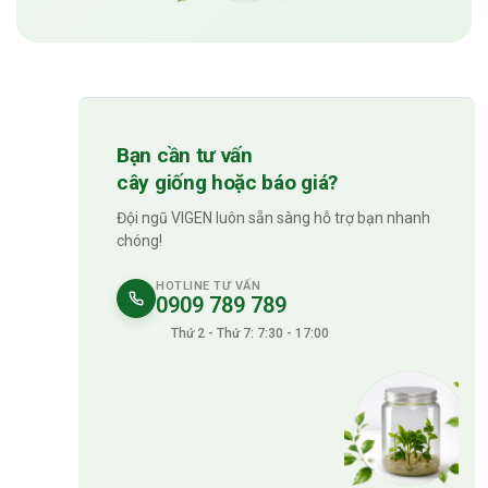
Bạn cần tư vấn
cây giống hoặc báo giá?
Đội ngũ VIGEN luôn sẵn sàng hỗ trợ bạn nhanh
chóng!
HOTLINE TƯ VẤN
0909 789 789
Thứ 2 - Thứ 7: 7:30 - 17:00