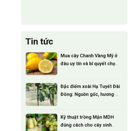
Tin tức
Mua cây Chanh Vàng Mỹ ở
đâu uy tín và bí quyết chọn
cây giống
Đặc điểm xoài Hạ Tuyết Đài
Đông: Nguồn gốc, hương vị
và giá trị kinh tế
Kỹ thuật trồng Mận MDH
đúng cách cho cây sinh