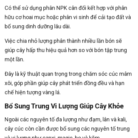
Có thể sử dụng phân NPK cân đối kết hợp với phân
hữu cơ hoai mục hoặc phân vi sinh để cải tạo đất và
bổ sung dinh dưỡng lâu dài.
Việc chia nhỏ lượng phân thành nhiều lần bón sẽ
giúp cây hấp thu hiệu quả hơn so với bón tập trung
một lần.
Đây là kỹ thuật quan trọng trong chăm sóc cúc mâm
xôi, góp phần giúp cây phát triển đồng đều và hạn
chế hiện tượng vàng lá.
Bổ Sung Trung Vi Lượng Giúp Cây Khỏe
Ngoài các nguyên tố đa lượng như đạm, lân và kali,
cây cúc còn cần được bổ sung các nguyên tố trung
và vi lượng như canxi, magie, bo và kẽm.