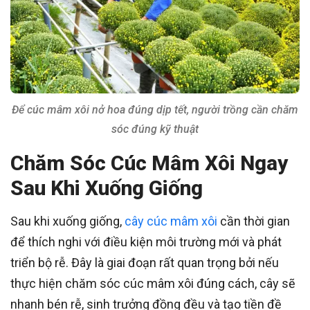
Để cúc mâm xôi nở hoa đúng dịp tết, người trồng cần chăm
sóc đúng kỹ thuật
Chăm Sóc Cúc Mâm Xôi Ngay
Sau Khi Xuống Giống
Sau khi xuống giống,
cây cúc mâm xôi
cần thời gian
để thích nghi với điều kiện môi trường mới và phát
triển bộ rễ. Đây là giai đoạn rất quan trọng bởi nếu
thực hiện chăm sóc cúc mâm xôi đúng cách, cây sẽ
nhanh bén rễ, sinh trưởng đồng đều và tạo tiền đề