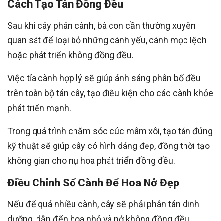
Cách Tạo Tán Đồng Đều
Sau khi cây phân cành, bà con cần thường xuyên
quan sát để loại bỏ những cành yếu, cành mọc lệch
hoặc phát triển không đồng đều.
Việc tỉa cành hợp lý sẽ giúp ánh sáng phân bố đều
trên toàn bộ tán cây, tạo điều kiện cho các cành khỏe
phát triển mạnh.
Trong quá trình chăm sóc cúc mâm xôi, tạo tán đúng
kỹ thuật sẽ giúp cây có hình dáng đẹp, đồng thời tạo
không gian cho nụ hoa phát triển đồng đều.
Điều Chỉnh Số Cành Để Hoa Nở Đẹp
Nếu để quá nhiều cành, cây sẽ phải phân tán dinh
dưỡng, dẫn đến hoa nhỏ và nở không đồng đều.