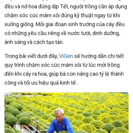
đều và nở hoa đúng dịp Tết, người trồng cần áp dụng
chăm sóc cúc mâm xôi đúng kỹ thuật ngay từ khi
xuống giống. Mỗi giai đoạn sinh trưởng của cây đều
có những yêu cầu riêng về nước tưới, dinh dưỡng,
ánh sáng và cách tạo tán.
Trong bài viết dưới đây,
ViGen
sẽ hướng dẫn chi tiết
quy trình chăm sóc cúc mâm xôi từ lúc mới trồng
đến khi cây ra hoa, giúp bà con nâng cao tỷ lệ thành
công và tối ưu hiệu quả kinh tế.