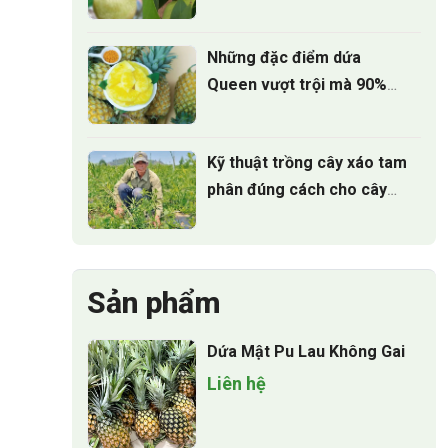
trưởng khỏe
Những đặc điểm dứa
Queen vượt trội mà 90%
người trồng chưa biết
Kỹ thuật trồng cây xáo tam
phân đúng cách cho cây
phát triển
Sản phẩm
Dứa Mật Pu Lau Không Gai
Liên hệ