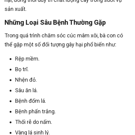
sản xuất.
Những Loại Sâu Bệnh Thường Gặp
Trong quá trình chăm sóc cúc mâm xôi, bà con có
thể gặp một số đối tượng gây hại phổ biến như:
Rệp mềm.
Bọ trĩ.
Nhện đỏ.
Sâu ăn lá.
Bệnh đốm lá.
Bệnh phấn trắng.
Thối rễ do nấm.
Vàng lá sinh lý.