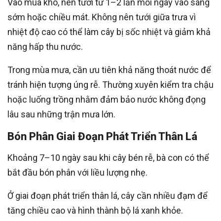
Vào mùa khô, nên tưới từ 1–2 lần mỗi ngày vào sáng
sớm hoặc chiều mát. Không nên tưới giữa trưa vì
nhiệt độ cao có thể làm cây bị sốc nhiệt và giảm khả
năng hấp thu nước.
Trong mùa mưa, cần ưu tiên khả năng thoát nước để
tránh hiện tượng úng rễ. Thường xuyên kiểm tra chậu
hoặc luống trồng nhằm đảm bảo nước không đọng
lâu sau những trận mưa lớn.
Bón Phân Giai Đoạn Phát Triển Thân Lá
Khoảng 7–10 ngày sau khi cây bén rễ, bà con có thể
bắt đầu bón phân với liều lượng nhẹ.
Ở giai đoạn phát triển thân lá, cây cần nhiều đạm để
tăng chiều cao và hình thành bộ lá xanh khỏe.