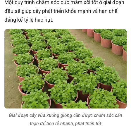
Một quy trình chăm sóc cúc mâm xôi tốt ở giai đoạn
đầu sẽ giúp cây phát triển khỏe mạnh và hạn chế
đáng kể tỷ lệ hao hụt.
Giai đoạn cây vừa xuống giống cần được chăm sóc cẩn
thận để bén rễ nhanh, phát triển tốt