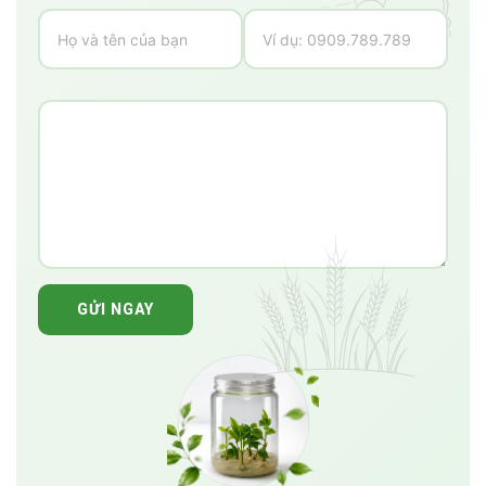
GỬI NGAY