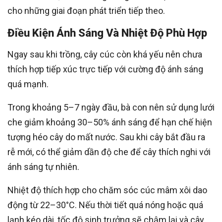
cho những giai đoạn phát triển tiếp theo.
Điều Kiện Ánh Sáng Và Nhiệt Độ Phù Hợp
Ngay sau khi trồng, cây cúc còn khá yếu nên chưa
thích hợp tiếp xúc trực tiếp với cường độ ánh sáng
quá mạnh.
Trong khoảng 5–7 ngày đầu, bà con nên sử dụng lưới
che giảm khoảng 30–50% ánh sáng để hạn chế hiện
tượng héo cây do mất nước. Sau khi cây bắt đầu ra
rễ mới, có thể giảm dần độ che để cây thích nghi với
ánh sáng tự nhiên.
Nhiệt độ thích hợp cho chăm sóc cúc mâm xôi dao
động từ 22–30°C. Nếu thời tiết quá nóng hoặc quá
lạnh kéo dài, tốc độ sinh trưởng sẽ chậm lại và cây