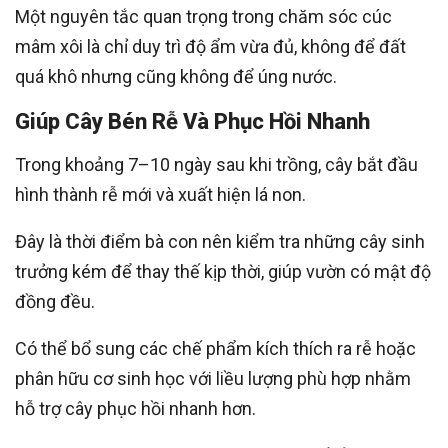
Một nguyên tắc quan trọng trong chăm sóc cúc
mâm xôi là chỉ duy trì độ ẩm vừa đủ, không để đất
quá khô nhưng cũng không để úng nước.
Giúp Cây Bén Rễ Và Phục Hồi Nhanh
Trong khoảng 7–10 ngày sau khi trồng, cây bắt đầu
hình thành rễ mới và xuất hiện lá non.
Đây là thời điểm bà con nên kiểm tra những cây sinh
trưởng kém để thay thế kịp thời, giúp vườn có mật độ
đồng đều.
Có thể bổ sung các chế phẩm kích thích ra rễ hoặc
phân hữu cơ sinh học với liều lượng phù hợp nhằm
hỗ trợ cây phục hồi nhanh hơn.