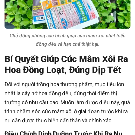
Chủ động phòng sâu bệnh giúp cúc mâm xôi phát triển
đồng đều và hạn chế thiệt hại.
Bí Quyết Giúp Cúc Mâm Xôi Ra
Hoa Đồng Loạt, Đúng Dịp Tết
Đối với người trồng hoa thương phẩm, mục tiêu lớn
nhất là cây nở hoa đồng đều, đúng thời điểm thị
trường có nhu cầu cao. Muốn làm được điều này, quá
trình chăm sóc cúc mâm xôi ở giai đoạn trước khi ra
nụ cần được thực hiện cẩn thận và chính xác.
Điều Chỉnh Dinh Dưỡng Trước Khi Ra Nụ