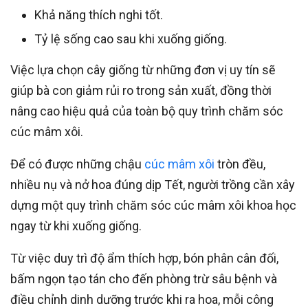
Khả năng thích nghi tốt.
Tỷ lệ sống cao sau khi xuống giống.
Việc lựa chọn cây giống từ những đơn vị uy tín sẽ
giúp bà con giảm rủi ro trong sản xuất, đồng thời
nâng cao hiệu quả của toàn bộ quy trình chăm sóc
cúc mâm xôi.
Để có được những chậu
cúc mâm xôi
tròn đều,
nhiều nụ và nở hoa đúng dịp Tết, người trồng cần xây
dựng một quy trình chăm sóc cúc mâm xôi khoa học
ngay từ khi xuống giống.
Từ việc duy trì độ ẩm thích hợp, bón phân cân đối,
bấm ngọn tạo tán cho đến phòng trừ sâu bệnh và
điều chỉnh dinh dưỡng trước khi ra hoa, mỗi công