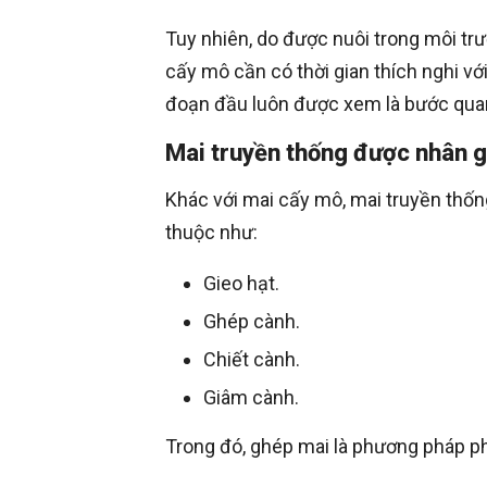
Tuy nhiên, do được nuôi trong môi tr
cấy mô cần có thời gian thích nghi với
đoạn đầu luôn được xem là bước quan 
Mai truyền thống được nhân g
Khác với mai cấy mô, mai truyền th
thuộc như:
Gieo hạt.
Ghép cành.
Chiết cành.
Giâm cành.
Trong đó, ghép mai là phương pháp ph