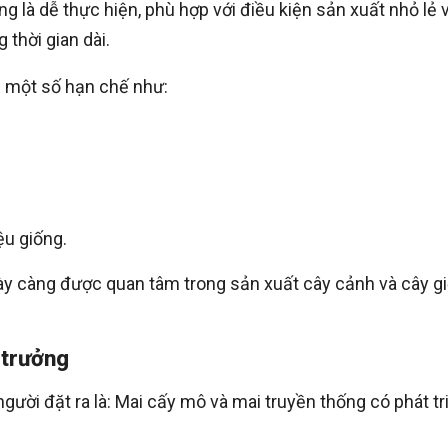
 là dễ thực hiện, phù hợp với điều kiện sản xuất nhỏ lẻ 
thời gian dài.
p một số hạn chế như:
ệu giống.
gày càng được quan tâm trong sản xuất cây cảnh và cây g
 trưởng
ười đặt ra là: Mai cấy mô và mai truyền thống có phát tr