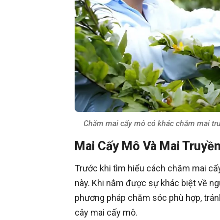
Chăm mai cấy mô có khác chăm mai tru
Mai Cấy Mô Và Mai Truyề
Trước khi tìm hiểu cách chăm mai cấy 
này. Khi nắm được sự khác biệt về ng
phương pháp chăm sóc phù hợp, tránh
cây mai cấy mô.