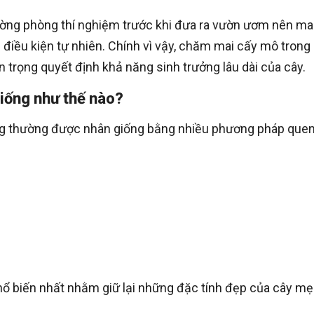
ường phòng thí nghiệm trước khi đưa ra vườn ươm nên ma
 điều kiện tự nhiên. Chính vì vậy, chăm mai cấy mô trong 
trọng quyết định khả năng sinh trưởng lâu dài của cây.
iống như thế nào?
ống thường được nhân giống bằng nhiều phương pháp que
ổ biến nhất nhằm giữ lại những đặc tính đẹp của cây mẹ