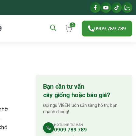
0
0909.789.789
Ệ
Bạn cần tư vấn
cây giống hoặc báo giá?
Đội ngũ VIGEN luôn sẵn sàng hỗ trợ bạn
nhờ
nhanh chóng!
n
HOTLINE TƯ VẤN
khó
0909 789 789