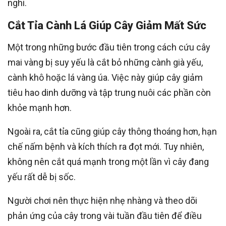
nghi.
Cắt Tỉa Cành Lá Giúp Cây Giảm Mất Sức
Một trong những bước đầu tiên trong cách cứu cây
mai vàng bị suy yếu là cắt bỏ những cành già yếu,
cành khô hoặc lá vàng úa. Việc này giúp cây giảm
tiêu hao dinh dưỡng và tập trung nuôi các phần còn
khỏe mạnh hơn.
Ngoài ra, cắt tỉa cũng giúp cây thông thoáng hơn, hạn
chế nấm bệnh và kích thích ra đọt mới. Tuy nhiên,
không nên cắt quá mạnh trong một lần vì cây đang
yếu rất dễ bị sốc.
Người chơi nên thực hiện nhẹ nhàng và theo dõi
phản ứng của cây trong vài tuần đầu tiên để điều