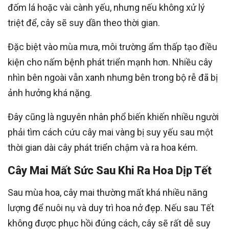
đốm lá hoặc vài cành yếu, nhưng nếu không xử lý
triệt để, cây sẽ suy dần theo thời gian.
Đặc biệt vào mùa mưa, môi trường ẩm thấp tạo điều
kiện cho nấm bệnh phát triển mạnh hơn. Nhiều cây
nhìn bên ngoài vẫn xanh nhưng bên trong bộ rễ đã bị
ảnh hưởng khá nặng.
Đây cũng là nguyên nhân phổ biến khiến nhiều người
phải tìm cách cứu cây mai vàng bị suy yếu sau một
thời gian dài cây phát triển chậm và ra hoa kém.
Cây Mai Mất Sức Sau Khi Ra Hoa Dịp Tết
Sau mùa hoa, cây mai thường mất khá nhiều năng
lượng để nuôi nụ và duy trì hoa nở đẹp. Nếu sau Tết
không được phục hồi đúng cách, cây sẽ rất dễ suy