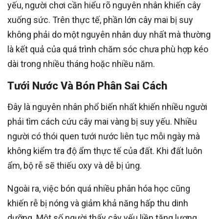
yếu, người chơi cần hiểu rõ nguyên nhân khiến cây
xuống sức. Trên thực tế, phần lớn cây mai bị suy
không phải do một nguyên nhân duy nhất mà thường
là kết quả của quá trình chăm sóc chưa phù hợp kéo
dài trong nhiều tháng hoặc nhiều năm.
Tưới Nước Và Bón Phân Sai Cách
Đây là nguyên nhân phổ biến nhất khiến nhiều người
phải tìm cách cứu cây mai vàng bị suy yếu. Nhiều
người có thói quen tưới nước liên tục mỗi ngày mà
không kiểm tra độ ẩm thực tế của đất. Khi đất luôn
ẩm, bộ rễ sẽ thiếu oxy và dễ bị úng.
Ngoài ra, việc bón quá nhiều phân hóa học cũng
khiến rễ bị nóng và giảm khả năng hấp thu dinh
dưỡng. Một số người thấy cây yếu liền tăng lượng