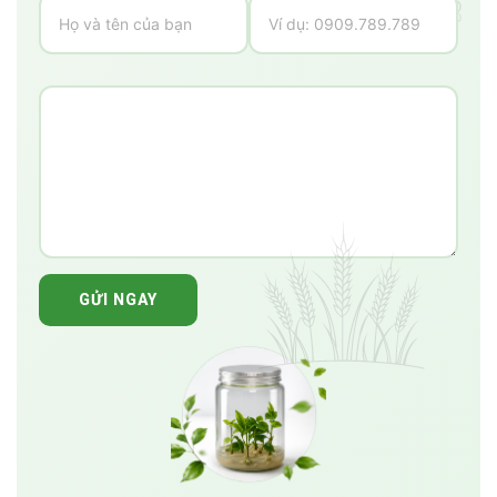
GỬI NGAY