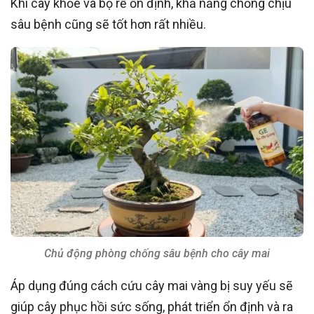
Khi cây khỏe và bộ rễ ổn định, khả năng chống chịu
sâu bệnh cũng sẽ tốt hơn rất nhiều.
Chủ động phòng chống sâu bệnh cho cây mai
Áp dụng đúng cách cứu cây mai vàng bị suy yếu sẽ
giúp cây phục hồi sức sống, phát triển ổn định và ra