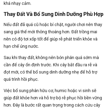
khá nhạy cảm.
Thay Đất Và Bổ Sung Dinh Dưỡng Phù Hợp
Nếu đất đã quá cũ hoặc bí chặt, người chơi nên thay
sang giá thể mới thông thoáng hơn. Đất trồng mai
nên có độ tơi xốp tốt để giúp rễ phát triển khỏe và
hạn chế úng nước.
Sau khi thay đất, không nên bón phân quá sớm mà
cần để cây ổn định trước. Khi cây bắt đầu ra rễ và
đọt mới, có thể bổ sung dinh dưỡng nhẹ để hỗ trợ
quá trình hồi phục.
Việc bổ sung phân hữu cơ, humic hoặc vi sinh sẽ
giúp đất khỏe hơn và hỗ trợ bộ rễ phục hồi bền vững
hơn. Đây là bước rất quan trọng trong cách cứu cây