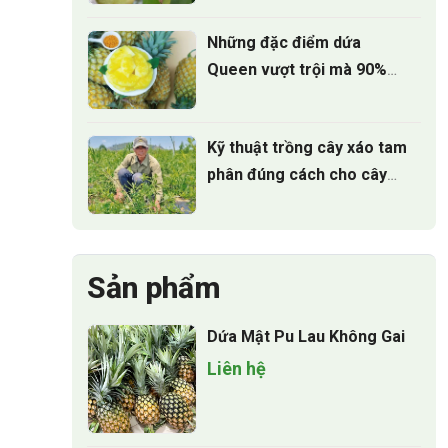
Những đặc điểm dứa
Queen vượt trội mà 90%
người trồng chưa biết
Kỹ thuật trồng cây xáo tam
phân đúng cách cho cây
phát triển
Sản phẩm
Dứa Mật Pu Lau Không Gai
Liên hệ