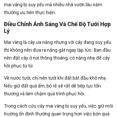
mai vàng bị suy yếu mà nhiều nhà vườn lâu năm
thường ưu tiên thực hiện.
Điều Chỉnh Ánh Sáng Và Chế Độ Tưới Hợp
Lý
Mai vàng là cây ưa nắng nhưng với cây đang suy yếu
thì không nên đưa ra nắng gắt ngay lập tức. Ban đầu
nên đặt cây ở nơi thông thoáng, có nắng nhẹ để cây
hồi phục từ từ.
Về nước tưới, chỉ nên tưới khi đất bắt đầu khô nhẹ.
Nếu giữ đất quá ẩm, bộ rễ sẽ rất dễ tiếp tục tổn
thương và làm chậm quá trình phục hồi.
Trong cách cứu cây mai vàng bị suy yếu, việc giữ môi
trường ổn định thường quan trọng hơn việc bón quá