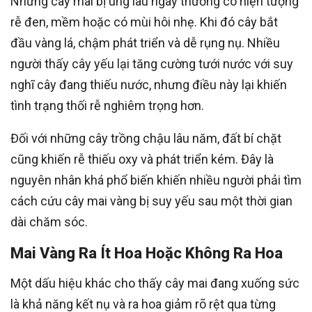
Những cây mai bị úng lâu ngày thường có hiện tượng
rễ đen, mềm hoặc có mùi hôi nhẹ. Khi đó cây bắt
đầu vàng lá, chậm phát triển và dễ rụng nụ. Nhiều
người thấy cây yếu lại tăng cường tưới nước với suy
nghĩ cây đang thiếu nước, nhưng điều này lại khiến
tình trạng thối rễ nghiêm trọng hơn.
Đối với những cây trồng chậu lâu năm, đất bí chặt
cũng khiến rễ thiếu oxy và phát triển kém. Đây là
nguyên nhân khá phổ biến khiến nhiều người phải tìm
cách cứu cây mai vàng bị suy yếu sau một thời gian
dài chăm sóc.
Mai Vàng Ra Ít Hoa Hoặc Không Ra Hoa
Một dấu hiệu khác cho thấy cây mai đang xuống sức
là khả năng kết nụ và ra hoa giảm rõ rệt qua từng