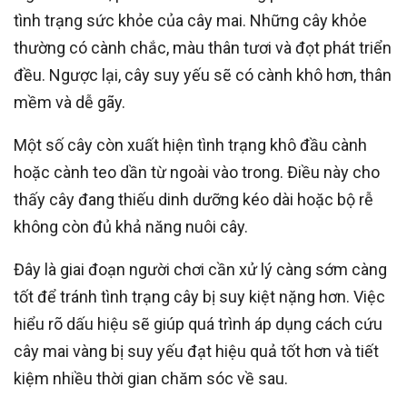
tình trạng sức khỏe của cây mai. Những cây khỏe
thường có cành chắc, màu thân tươi và đọt phát triển
đều. Ngược lại, cây suy yếu sẽ có cành khô hơn, thân
mềm và dễ gãy.
Một số cây còn xuất hiện tình trạng khô đầu cành
hoặc cành teo dần từ ngoài vào trong. Điều này cho
thấy cây đang thiếu dinh dưỡng kéo dài hoặc bộ rễ
không còn đủ khả năng nuôi cây.
Đây là giai đoạn người chơi cần xử lý càng sớm càng
tốt để tránh tình trạng cây bị suy kiệt nặng hơn. Việc
hiểu rõ dấu hiệu sẽ giúp quá trình áp dụng cách cứu
cây mai vàng bị suy yếu đạt hiệu quả tốt hơn và tiết
kiệm nhiều thời gian chăm sóc về sau.