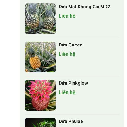
Dứa Mật Không Gai MD2
Liên hệ
Dứa Queen
Liên hệ
Dứa Pinkglow
Liên hệ
Dứa Phulae