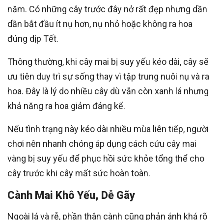
năm. Có những cây trước đây nở rất đẹp nhưng dần
dần bắt đầu ít nụ hơn, nụ nhỏ hoặc không ra hoa
đúng dịp Tết.
Thông thường, khi cây mai bị suy yếu kéo dài, cây sẽ
ưu tiên duy trì sự sống thay vì tập trung nuôi nụ và ra
hoa. Đây là lý do nhiều cây dù vẫn còn xanh lá nhưng
khả năng ra hoa giảm đáng kể.
Nếu tình trạng này kéo dài nhiều mùa liên tiếp, người
chơi nên nhanh chóng áp dụng cách cứu cây mai
vàng bị suy yếu để phục hồi sức khỏe tổng thể cho
cây trước khi cây mất sức hoàn toàn.
Cành Mai Khô Yếu, Dễ Gãy
Ngoài lá và rễ, phần thân cành cũng phản ánh khá rõ