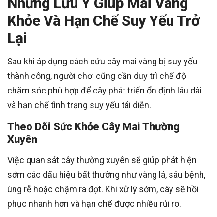
Những Lưu Ý Giúp Mai Vàng
Khỏe Và Hạn Chế Suy Yếu Trở
Lại
Sau khi áp dụng cách cứu cây mai vàng bị suy yếu
thành công, người chơi cũng cần duy trì chế độ
chăm sóc phù hợp để cây phát triển ổn định lâu dài
và hạn chế tình trạng suy yếu tái diễn.
Theo Dõi Sức Khỏe Cây Mai Thường
Xuyên
Việc quan sát cây thường xuyên sẽ giúp phát hiện
sớm các dấu hiệu bất thường như vàng lá, sâu bệnh,
úng rễ hoặc chậm ra đọt. Khi xử lý sớm, cây sẽ hồi
phục nhanh hơn và hạn chế được nhiều rủi ro.