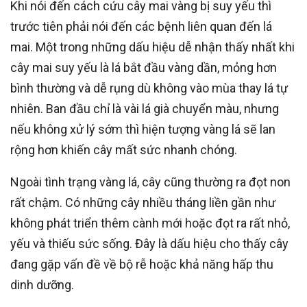
Khi nói đến cách cứu cây mai vàng bị suy yếu thì
trước tiên phải nói đến các bệnh liên quan đến lá
mai. Một trong những dấu hiệu dễ nhận thấy nhất khi
cây mai suy yếu là lá bắt đầu vàng dần, mỏng hơn
bình thường và dễ rụng dù không vào mùa thay lá tự
nhiên. Ban đầu chỉ là vài lá già chuyển màu, nhưng
nếu không xử lý sớm thì hiện tượng vàng lá sẽ lan
rộng hơn khiến cây mất sức nhanh chóng.
Ngoài tình trạng vàng lá, cây cũng thường ra đọt non
rất chậm. Có những cây nhiều tháng liền gần như
không phát triển thêm cành mới hoặc đọt ra rất nhỏ,
yếu và thiếu sức sống. Đây là dấu hiệu cho thấy cây
đang gặp vấn đề về bộ rễ hoặc khả năng hấp thu
dinh dưỡng.