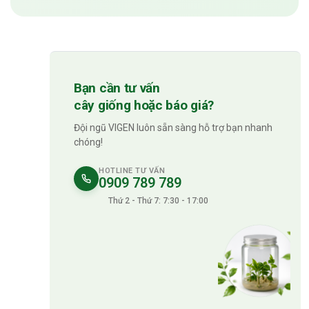
Bạn cần tư vấn
cây giống hoặc báo giá?
Đội ngũ VIGEN luôn sẵn sàng hỗ trợ bạn nhanh
chóng!
HOTLINE TƯ VẤN
0909 789 789
Thứ 2 - Thứ 7: 7:30 - 17:00