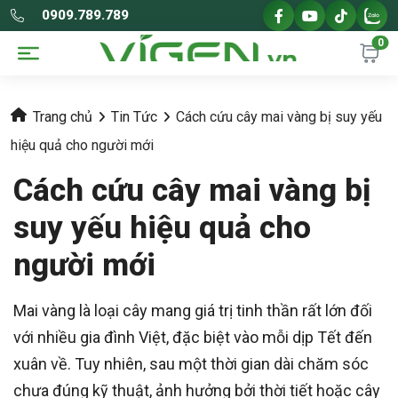
0909.789.789
0
Trang chủ
Tin Tức
Cách cứu cây mai vàng bị suy yếu
hiệu quả cho người mới
Cách cứu cây mai vàng bị
suy yếu hiệu quả cho
người mới
Mai vàng là loại cây mang giá trị tinh thần rất lớn đối
với nhiều gia đình Việt, đặc biệt vào mỗi dịp Tết đến
xuân về. Tuy nhiên, sau một thời gian dài chăm sóc
chưa đúng kỹ thuật, ảnh hưởng bởi thời tiết hoặc cây