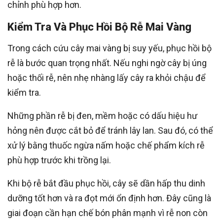
chỉnh phù hợp hơn.
Kiểm Tra Và Phục Hồi Bộ Rễ Mai Vàng
Trong cách cứu cây mai vàng bị suy yếu, phục hồi bộ
rễ là bước quan trọng nhất. Nếu nghi ngờ cây bị úng
hoặc thối rễ, nên nhẹ nhàng lấy cây ra khỏi chậu để
kiểm tra.
Những phần rễ bị đen, mềm hoặc có dấu hiệu hư
hỏng nên được cắt bỏ để tránh lây lan. Sau đó, có thể
xử lý bằng thuốc ngừa nấm hoặc chế phẩm kích rễ
phù hợp trước khi trồng lại.
Khi bộ rễ bắt đầu phục hồi, cây sẽ dần hấp thu dinh
dưỡng tốt hơn và ra đọt mới ổn định hơn. Đây cũng là
giai đoạn cần hạn chế bón phân mạnh vì rễ non còn