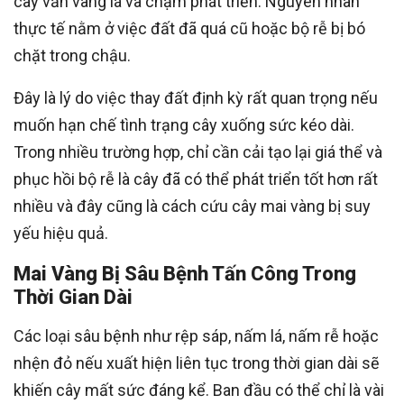
cây vẫn vàng lá và chậm phát triển. Nguyên nhân
thực tế nằm ở việc đất đã quá cũ hoặc bộ rễ bị bó
chặt trong chậu.
Đây là lý do việc thay đất định kỳ rất quan trọng nếu
muốn hạn chế tình trạng cây xuống sức kéo dài.
Trong nhiều trường hợp, chỉ cần cải tạo lại giá thể và
phục hồi bộ rễ là cây đã có thể phát triển tốt hơn rất
nhiều và đây cũng là cách cứu cây mai vàng bị suy
yếu hiệu quả.
Mai Vàng Bị Sâu Bệnh Tấn Công Trong
Thời Gian Dài
Các loại sâu bệnh như rệp sáp, nấm lá, nấm rễ hoặc
nhện đỏ nếu xuất hiện liên tục trong thời gian dài sẽ
khiến cây mất sức đáng kể. Ban đầu có thể chỉ là vài