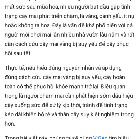
mất sức sau mùa hoa, nhiều người bắt đầu gặp tình
trạng cây mai phát triển chậm, lá vàng, cành yếu, ít nụ
hoặc không ra hoa. Đây là vấn đề khá phổ biến với cả
người mới chơi mai lẫn nhiều nhà vườn lâu năm và rất
cần cách cứu cây mai vàng bị suy yếu để cây phục
hồi sau tết.
Thực tế, nếu hiểu đúng nguyên nhân và áp dụng
đúng cách cứu cây mai vàng bị suy yếu, cây hoàn
toàn có thể phục hồi khỏe mạnh trở lại. Điều quan
trọng là người chăm mai cần phát hiện sớm dấu hiệu
cây xuống sức để xử lý kịp thời, tránh để tình trạng
kéo dài khiến bộ rễ và thân cây suy kiệt nghiêm trọng
hơn.
Trong bài viết này, chúng ta sẽ cùng
ViGen
tìm hiểu