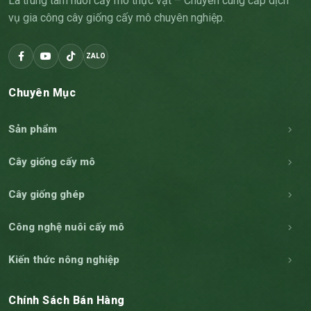
Là trung tâm nuôi cấy mô thực vật – Chuyên cung cấp dịch
vụ gia công cây giống cấy mô chuyên nghiệp.
ZALO
Chuyên Mục
Sản phẩm
Cây giống cấy mô
Cây giống ghép
Công nghệ nuôi cấy mô
Kiến thức nông nghiệp
Chính Sách Bán Hàng