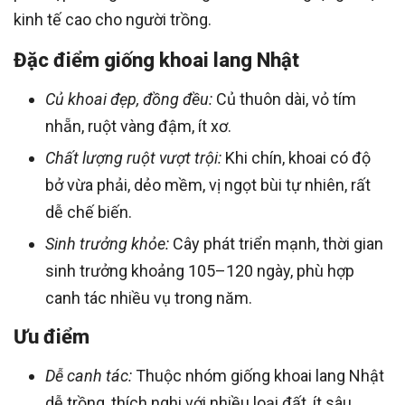
kinh tế cao cho người trồng.
Đặc điểm giống khoai lang Nhật
Củ khoai đẹp, đồng đều:
Củ thuôn dài, vỏ tím
nhẵn, ruột vàng đậm, ít xơ.
Chất lượng ruột vượt trội:
Khi chín, khoai có độ
bở vừa phải, dẻo mềm, vị ngọt bùi tự nhiên, rất
dễ chế biến.
Sinh trưởng khỏe:
Cây phát triển mạnh, thời gian
sinh trưởng khoảng 105–120 ngày, phù hợp
canh tác nhiều vụ trong năm.
Ưu điểm
Dễ canh tác:
Thuộc nhóm giống khoai lang Nhật
dễ trồng, thích nghi với nhiều loại đất, ít sâu