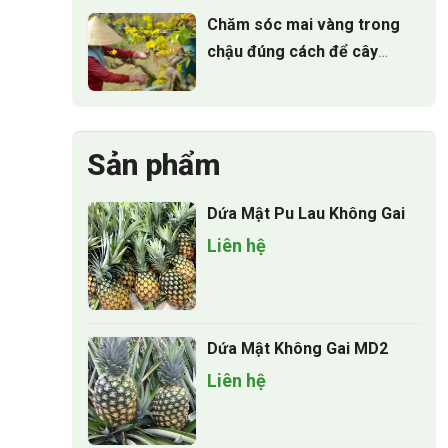
Chăm sóc mai vàng trong
chậu đúng cách để cây
luôn xanh tốt quanh năm
Sản phẩm
Dứa Mật Pu Lau Không Gai
Liên hệ
Dứa Mật Không Gai MD2
Liên hệ