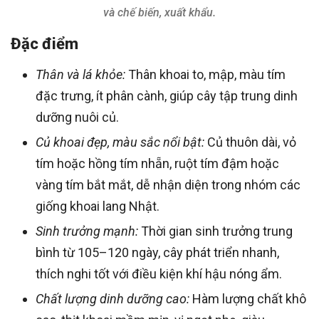
và chế biến, xuất khẩu.
Đặc điểm
Thân và lá khỏe:
Thân khoai to, mập, màu tím
đặc trưng, ít phân cành, giúp cây tập trung dinh
dưỡng nuôi củ.
Củ khoai đẹp, màu sắc nổi bật:
Củ thuôn dài, vỏ
tím hoặc hồng tím nhẵn, ruột tím đậm hoặc
vàng tím bắt mắt, dễ nhận diện trong nhóm các
giống khoai lang Nhật.
Sinh trưởng mạnh:
Thời gian sinh trưởng trung
bình từ 105–120 ngày, cây phát triển nhanh,
thích nghi tốt với điều kiện khí hậu nóng ẩm.
Chất lượng dinh dưỡng cao:
Hàm lượng chất khô