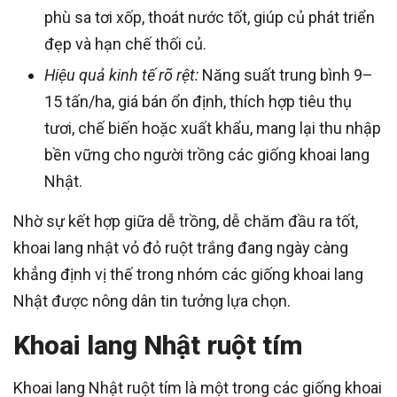
phù sa tơi xốp, thoát nước tốt, giúp củ phát triển
đẹp và hạn chế thối củ.
Hiệu quả kinh tế rõ rệt:
Năng suất trung bình 9–
15 tấn/ha, giá bán ổn định, thích hợp tiêu thụ
tươi, chế biến hoặc xuất khẩu, mang lại thu nhập
bền vững cho người trồng các giống khoai lang
Nhật.
Nhờ sự kết hợp giữa dễ trồng, dễ chăm đầu ra tốt,
khoai lang nhật vỏ đỏ ruột trắng đang ngày càng
khẳng định vị thế trong nhóm các giống khoai lang
Nhật được nông dân tin tưởng lựa chọn.
Khoai lang Nhật ruột tím
Khoai lang Nhật ruột tím là một trong các giống khoai