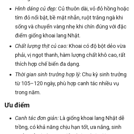
Hình dáng củ đẹp:
Củ thuôn dài, vỏ đỏ hồng hoặc
tím đỏ nổi bật, bề mặt nhẵn, ruột trắng ngà khi
sống và chuyển vàng nhẹ khi chín đúng với đặc
điểm giống khoai lang Nhật.
Chất lượng thịt củ cao:
Khoai có độ bột dẻo vừa
phải, vị ngọt thanh, hàm lượng chất khô cao, rất
thích hợp chế biến đa dạng.
Thời gian sinh trưởng hợp lý:
Chu kỳ sinh trưởng
từ 105–120 ngày, phù hợp canh tác nhiều vụ
trong năm.
Ưu điểm
Canh tác đơn giản:
Là giống khoai lang Nhật dễ
trồng, có khả năng chịu hạn tốt, ưa nắng, sinh