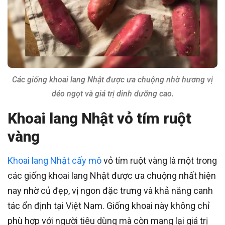
Các giống khoai lang Nhật được ưa chuộng nhờ hương vị
dẻo ngọt và giá trị dinh dưỡng cao.
Khoai lang Nhật vỏ tím ruột
vàng
Khoai lang Nhật cấy mô
vỏ tím ruột vàng là một trong
các giống khoai lang Nhật được ưa chuộng nhất hiện
nay nhờ củ đẹp, vị ngon đặc trưng và khả năng canh
tác ổn định tại Việt Nam. Giống khoai này không chỉ
phù hợp với người tiêu dùng mà còn mang lại giá trị