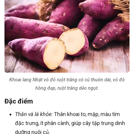
Khoai lang Nhật vỏ đỏ ruột trắng có củ thuôn dài, vỏ đỏ
hồng đẹp, ruột trắng dẻo ngọt.
Đặc điểm
Thân và lá khỏe:
Thân khoai to, mập, màu tím
đặc trưng, ít phân cành, giúp cây tập trung dinh
dưỡng nuôi củ.