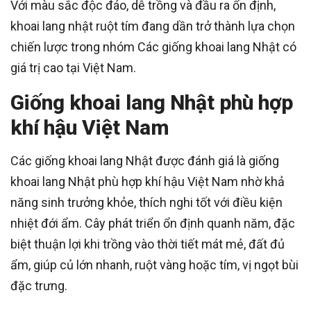
Với màu sắc độc đáo, dễ trồng và đầu ra ổn định,
khoai lang nhật ruột tím đang dần trở thành lựa chọn
chiến lược trong nhóm Các giống khoai lang Nhật có
giá trị cao tại Việt Nam.
Giống khoai lang Nhật phù hợp
khí hậu Việt Nam
Các giống khoai lang Nhật được đánh giá là giống
khoai lang Nhật phù hợp khí hậu Việt Nam nhờ khả
năng sinh trưởng khỏe, thích nghi tốt với điều kiện
nhiệt đới ẩm. Cây phát triển ổn định quanh năm, đặc
biệt thuận lợi khi trồng vào thời tiết mát mẻ, đất đủ
ẩm, giúp củ lớn nhanh, ruột vàng hoặc tím, vị ngọt bùi
đặc trưng.