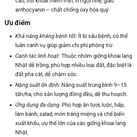
cao, thịt khoai mềm mịn, vị ngọt nhẹ, giàu
anthocyanin – chất chống oxy hóa quý.
Ưu điểm
Khả năng kháng bệnh tốt:
Ít bị sâu bệnh, có thể
luân canh vụ giúp giảm chi phí phòng trừ.
Canh tác linh hoạt:
Thuộc nhóm giống khoai lang
Nhật dễ trồng, phù hợp nhiều loại đất, đặc biệt là
đất pha cát, dễ chăm sóc.
Năng suất ổn định:
Năng suất trung bình 9–15
tấn/ha, cho sản lượng đồng đều, dễ thu hoạch.
Ứng dụng đa dạng:
Phù hợp ăn tươi, luộc, hấp,
làm bánh, salad, món tráng miệng và chế biến
xuất khẩu, ưu thế lớn của các giống khoai lang
Nhật.