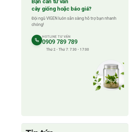
Bạn cần tư vấn
cây giống hoặc báo giá?
Đội ngũ VIGEN luôn sẵn sàng hỗ trợ bạn nhanh
chóng!
HOTLINE TƯ VẤN
0909 789 789
Thứ 2 - Thứ 7: 7:30 - 17:00