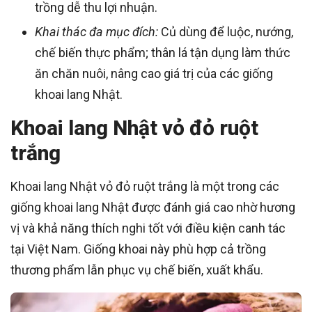
trồng dễ thu lợi nhuận.
Khai thác đa mục đích:
Củ dùng để luộc, nướng,
chế biến thực phẩm; thân lá tận dụng làm thức
ăn chăn nuôi, nâng cao giá trị của các giống
khoai lang Nhật.
Khoai lang Nhật vỏ đỏ ruột
trắng
Khoai lang Nhật vỏ đỏ ruột trắng là một trong các
giống khoai lang Nhật được đánh giá cao nhờ hương
vị và khả năng thích nghi tốt với điều kiện canh tác
tại Việt Nam. Giống khoai này phù hợp cả trồng
thương phẩm lẫn phục vụ chế biến, xuất khẩu.