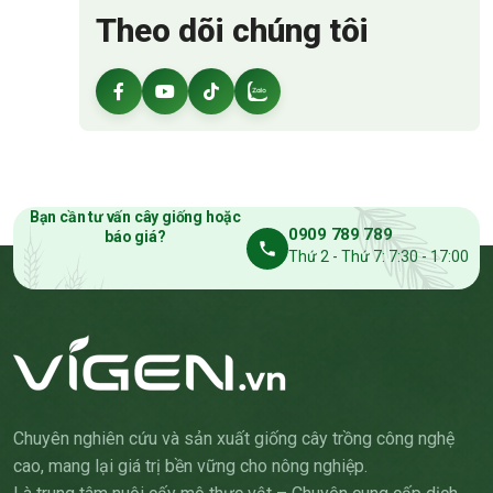
Theo dõi chúng tôi
Bạn cần tư vấn cây giống hoặc
0909 789 789
báo giá?
Thứ 2 - Thứ 7: 7:30 - 17:00
Chuyên nghiên cứu và sản xuất giống cây trồng công nghệ
cao, mang lại giá trị bền vững cho nông nghiệp.