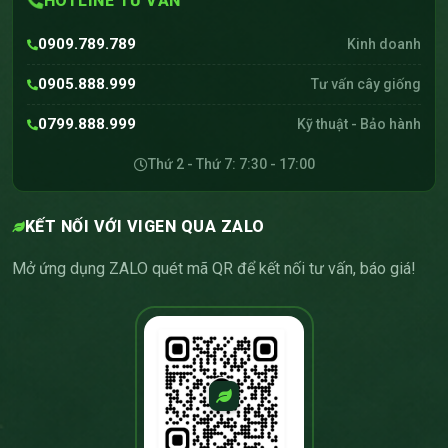
HOTLINE TƯ VẤN
0909.789.789
Kinh doanh
0905.888.999
Tư vấn cây giống
0799.888.999
Kỹ thuật - Bảo hành
Thứ 2 - Thứ 7: 7:30 - 17:00
KẾT NỐI VỚI VIGEN QUA ZALO
Mở ứng dụng ZALO quét mã QR để kết nối tư vấn, báo giá!