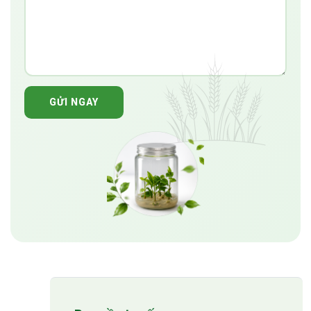
GỬI NGAY