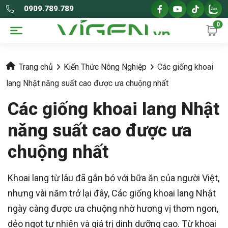
0909.789.789
0
Trang chủ
Kiến Thức Nông Nghiệp
Các giống khoai
lang Nhật năng suất cao được ưa chuộng nhất
Các giống khoai lang Nhật
năng suất cao được ưa
chuộng nhất
Khoai lang từ lâu đã gắn bó với bữa ăn của người Việt,
nhưng vài năm trở lại đây, Các giống khoai lang Nhật
ngày càng được ưa chuộng nhờ hương vị thơm ngon,
dẻo ngọt tự nhiên và giá trị dinh dưỡng cao. Từ khoai