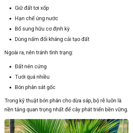
Giữ đất tơi xốp
Hạn chế úng nước
Bổ sung hữu cơ định kỳ
Dùng nấm đối kháng cải tạo đất
Ngoài ra, nên tránh tình trạng:
Đất nén cứng
Tưới quá nhiều
Bón phân sát gốc
Trong kỹ thuật bón phân cho dừa sáp, bộ rễ luôn là
nền tảng quan trọng nhất để cây phát triển bền vững.