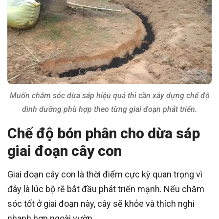
Muốn chăm sóc dừa sáp hiệu quả thì cần xây dựng chế độ
dinh dưỡng phù hợp theo từng giai đoạn phát triển.
Chế độ bón phân cho dừa sáp
giai đoạn cây con
Giai đoạn cây con là thời điểm cực kỳ quan trọng vì
đây là lúc bộ rễ bắt đầu phát triển mạnh. Nếu chăm
sóc tốt ở giai đoạn này, cây sẽ khỏe và thích nghi
nhanh hơn ngoài vườn.