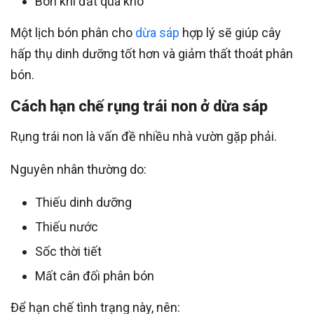
Bón khi đất quá khô
Một lịch bón phân cho
dừa sáp
hợp lý sẽ giúp cây
hấp thụ dinh dưỡng tốt hơn và giảm thất thoát phân
bón.
Cách hạn chế rụng trái non ở dừa sáp
Rụng trái non là vấn đề nhiều nhà vườn gặp phải.
Nguyên nhân thường do:
Thiếu dinh dưỡng
Thiếu nước
Sốc thời tiết
Mất cân đối phân bón
Để hạn chế tình trạng này, nên: