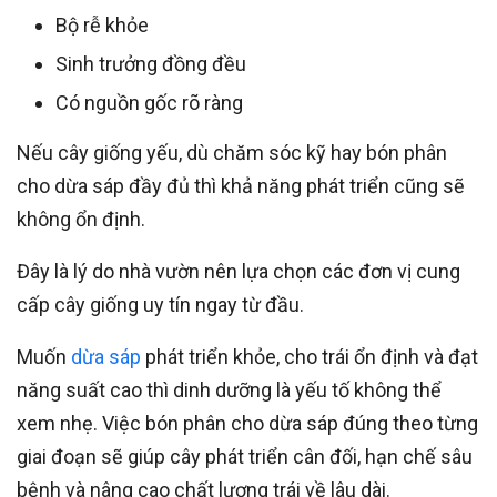
Bộ rễ khỏe
Sinh trưởng đồng đều
Có nguồn gốc rõ ràng
Nếu cây giống yếu, dù chăm sóc kỹ hay bón phân
cho dừa sáp đầy đủ thì khả năng phát triển cũng sẽ
không ổn định.
Đây là lý do nhà vườn nên lựa chọn các đơn vị cung
cấp cây giống uy tín ngay từ đầu.
Muốn
dừa sáp
phát triển khỏe, cho trái ổn định và đạt
năng suất cao thì dinh dưỡng là yếu tố không thể
xem nhẹ. Việc bón phân cho dừa sáp đúng theo từng
giai đoạn sẽ giúp cây phát triển cân đối, hạn chế sâu
bệnh và nâng cao chất lượng trái về lâu dài.