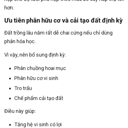
hơn.
Ưu tiên phân hữu cơ và cải tạo đất định kỳ
Đất trồng lâu năm rất dễ chai cứng nếu chỉ dùng
phân hóa học.
Vì vậy, nên bổ sung định kỳ:
Phân chuồng hoai mục
Phân hữu cơ vi sinh
Tro trấu
Chế phẩm cải tạo đất
Điều này giúp:
Tăng hệ vi sinh có lợi