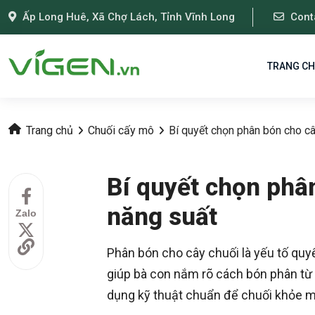
Ấp Long Huê, Xã Chợ Lách, Tỉnh Vĩnh Long
Cont
TRANG C
Trang chủ
Chuối cấy mô
Bí quyết chọn phân bón cho câ
Bí quyết chọn phâ
năng suất
Zalo
Phân bón cho cây chuối là yếu tố quyế
giúp bà con nắm rõ cách bón phân từ s
dụng kỹ thuật chuẩn để chuối khỏe mạ