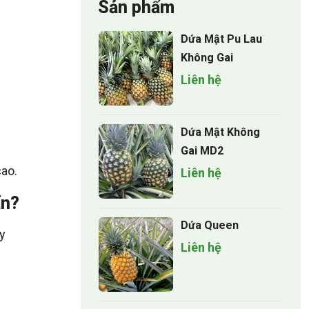
Sản phẩm
Dứa Mật Pu Lau
Không Gai
Liên hệ
Dứa Mật Không
Gai MD2
cao.
Liên hệ
ẩn?
Dứa Queen
y
Liên hệ