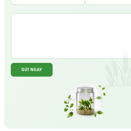
GỬI NGAY