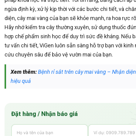
ngừa định kỳ, xử lý kịp thời với các bước chi tiết, và c
diện, cây mai vàng của bạn sẽ khỏe mạnh, ra hoa rực rỡ
Hãy nhớ kiểm tra cây thường xuyên, sử dụng thuốc đún
hợp chế phẩm sinh học để duy trì sức đề kháng. Nếu 
tư vấn chi tiết, ViGen luôn sẵn sàng hỗ trợ bạn với kin
cứu chuyên sâu để bảo vệ vườn mai của bạn.
Xem thêm:
Bệnh rỉ sắt trên cây mai vàng – Nhận diện
hiệu quả
Đặt hàng / Nhận báo giá