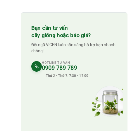
Bạn cần tư vấn
cây giống hoặc báo giá?
Đội ngũ VIGEN luôn sẵn sàng hỗ trợ bạn nhanh
chóng!
HOTLINE TƯ VẤN
0909 789 789
Thứ 2 - Thứ 7: 7:30 - 17:00