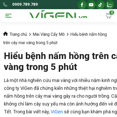
0909.789.789
0
Trang chủ
Mai Vàng Cấy Mô
Hiểu bệnh nấm hồng
trên cây mai vàng trong 5 phút
Hiểu bệnh nấm hồng trên c
vàng trong 5 phút
Là một nhà nghiên cứu mai vàng với nhiều năm kinh ng
công ty ViGen đã chứng kiến những thiệt hại nghiêm t
nấm hồng trên cây mai vàng gây ra cho người trồng. C
không chỉ làm cây suy yếu mà còn ảnh hưởng đến vẻ đ
Tết. Trong bài viết này,
ViGen
sẽ cùng bạn khám phá ng