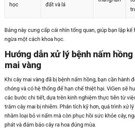
học
đất và lá
t
Bảng này cung cấp cái nhìn tổng quan, giúp bạn lập k
ngừa một cách khoa học.
Hướng dẫn xử lý bệnh nấm hồng 
mai vàng
Khi cây mai vàng đã bị bệnh nấm hồng, bạn cần hành 
chóng và có hệ thống để hạn chế thiệt hại. ViGen sẽ 
các bước chi tiết, dựa trên kinh nghiệm thực tiễn từ việ
trăm cây mai bị nhiễm. Phân tích kỹ hơn, quá trình xử l
nhằm loại bỏ vi nấm mà còn phục hồi sức khỏe cây, ng
phát và đảm bảo cây ra hoa đúng mùa.