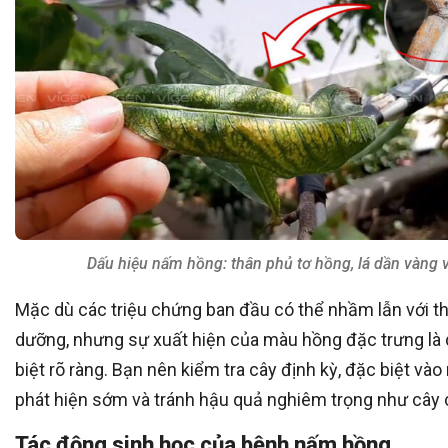
Dấu hiệu nấm hồng: thân phủ tơ hồng, lá dần vàng 
Mặc dù các triệu chứng ban đầu có thể nhầm lẫn với th
dưỡng, nhưng sự xuất hiện của màu hồng đặc trưng là 
biệt rõ ràng. Bạn nên kiểm tra cây định kỳ, đặc biệt và
phát hiện sớm và tránh hậu quả nghiêm trọng như cây 
Tác động sinh học của bệnh nấm hồng