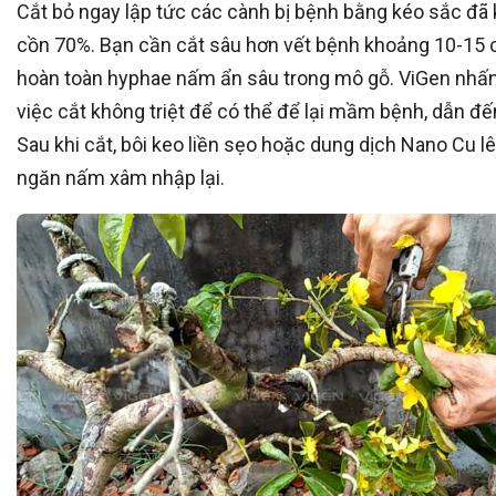
Cắt bỏ ngay lập tức các cành bị bệnh bằng kéo sắc đã
cồn 70%. Bạn cần cắt sâu hơn vết bệnh khoảng 10-15 
hoàn toàn hyphae nấm ẩn sâu trong mô gỗ. ViGen nhấ
việc cắt không triệt để có thể để lại mầm bệnh, dẫn đế
Sau khi cắt, bôi keo liền sẹo hoặc dung dịch Nano Cu lê
ngăn nấm xâm nhập lại.