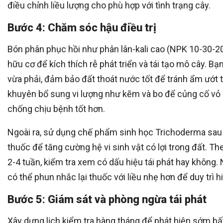
điều chỉnh liều lượng cho phù hợp với tình trạng cây.
Bước 4: Chăm sóc hậu điều trị
Bón phân phục hồi như phân lân-kali cao (NPK 10-30-2
hữu cơ để kích thích rễ phát triển và tái tạo mô cây. B
vừa phải, đảm bảo đất thoát nước tốt để tránh ẩm ướt 
khuyên bổ sung vi lượng như kẽm và bo để củng cố vỏ 
chống chịu bệnh tốt hơn.
Ngoài ra, sử dụng chế phẩm sinh học Trichoderma sau
thuốc để tăng cường hệ vi sinh vật có lợi trong đất. Th
2-4 tuần, kiểm tra xem có dấu hiệu tái phát hay không.
có thể phun nhắc lại thuốc với liều nhẹ hơn để duy trì h
Bước 5: Giám sát và phòng ngừa tái phát
Xây dựng lịch kiểm tra hàng tháng để phát hiện sớm bấ