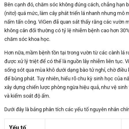
Bên cạnh đó, chăm sóc không đúng cách, chẳng hạn 
(nitơ) quá mức, làm cây phát triển lá nhanh nhưng mô 
nấm tấn công. ViGen đã quan sát thấy rằng các vườn 
không cân đối thường có tỷ lệ nhiễm bệnh cao hơn 30%
chăm sóc khoa học.
Hơn nữa, mầm bệnh tồn tại trong vườn từ các cành lá r
được xử lý triệt để có thể là nguồn lây nhiễm liên tục. 
sống sót qua mùa khô dưới dạng bào tử nghỉ, chờ điều k
để bùng phát. Tuy nhiên, hiểu rõ chu kỳ sinh học của 
xây dựng chiến lược phòng ngừa hiệu quả, như vệ sinh
và kiểm soát độ ẩm.
Dưới đây là bảng phân tích các yếu tố nguyên nhân chí
Yếu tố