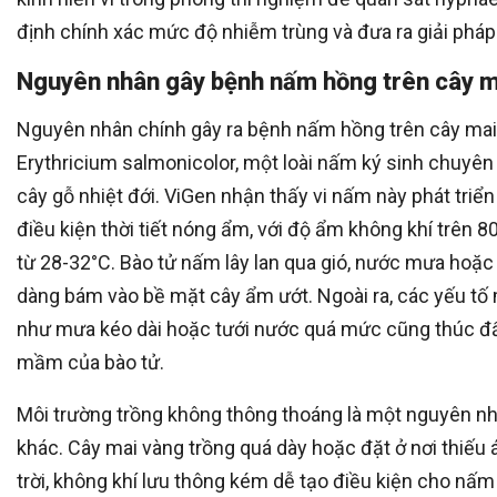
định chính xác mức độ nhiễm trùng và đưa ra giải pháp
Nguyên nhân gây bệnh nấm hồng trên cây m
Nguyên nhân chính gây ra bệnh nấm hồng trên cây mai 
Erythricium salmonicolor, một loài nấm ký sinh chuyên
cây gỗ nhiệt đới. ViGen nhận thấy vi nấm này phát triể
điều kiện thời tiết nóng ẩm, với độ ẩm không khí trên 8
từ 28-32°C. Bào tử nấm lây lan qua gió, nước mưa hoặc 
dàng bám vào bề mặt cây ẩm ướt. Ngoài ra, các yếu tố
như mưa kéo dài hoặc tưới nước quá mức cũng thúc đ
mầm của bào tử.
Môi trường trồng không thông thoáng là một nguyên n
khác. Cây mai vàng trồng quá dày hoặc đặt ở nơi thiếu
trời, không khí lưu thông kém dễ tạo điều kiện cho nấm