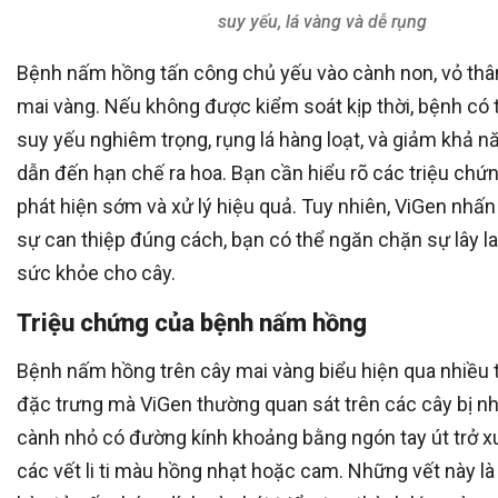
suy yếu, lá vàng và dễ rụng
Bệnh nấm hồng tấn công chủ yếu vào cành non, vỏ thân
mai vàng. Nếu không được kiểm soát kịp thời, bệnh có 
suy yếu nghiêm trọng, rụng lá hàng loạt, và giảm khả n
dẫn đến hạn chế ra hoa. Bạn cần hiểu rõ các triệu chứ
phát hiện sớm và xử lý hiệu quả. Tuy nhiên, ViGen nhấ
sự can thiệp đúng cách, bạn có thể ngăn chặn sự lây la
sức khỏe cho cây.
Triệu chứng của bệnh nấm hồng
Bệnh nấm hồng trên cây mai vàng biểu hiện qua nhiều 
đặc trưng mà ViGen thường quan sát trên các cây bị n
cành nhỏ có đường kính khoảng bằng ngón tay út trở x
các vết li ti màu hồng nhạt hoặc cam. Những vết này là