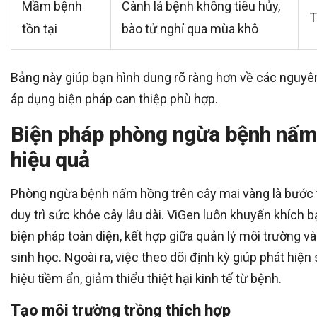
Mầm bệnh
Cành lá bệnh không tiêu hủy,
T
tồn tại
bào tử nghỉ qua mùa khô
Bảng này giúp bạn hình dung rõ ràng hơn về các nguyên
áp dụng biện pháp can thiệp phù hợp.
Biện pháp phòng ngừa bệnh nấm
hiệu quả
Phòng ngừa bệnh nấm hồng trên cây mai vàng là bước 
duy trì sức khỏe cây lâu dài. ViGen luôn khuyến khích 
biện pháp toàn diện, kết hợp giữa quản lý môi trường 
sinh học. Ngoài ra, việc theo dõi định kỳ giúp phát hiệ
hiệu tiềm ẩn, giảm thiểu thiệt hại kinh tế từ bệnh.
Tạo môi trường trồng thích hợp