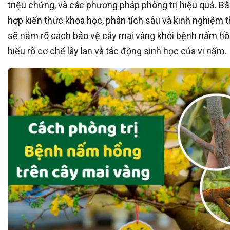
triệu chứng, và các phương pháp phòng trị hiệu quả. B
hợp kiến thức khoa học, phân tích sâu và kinh nghiệm t
sẽ nắm rõ cách bảo vệ cây mai vàng khỏi bệnh nấm hồ
hiểu rõ cơ chế lây lan và tác động sinh học của vi nấm.