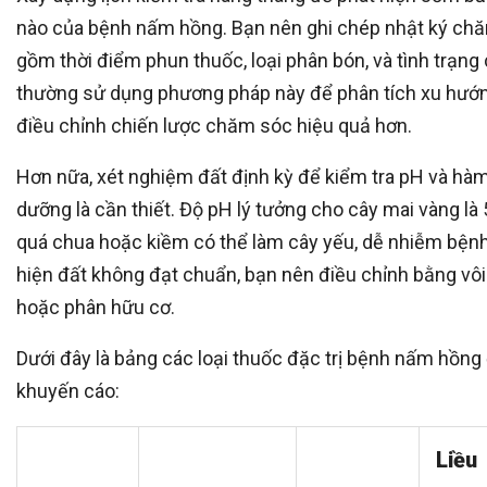
nào của bệnh nấm hồng. Bạn nên ghi chép nhật ký chă
gồm thời điểm phun thuốc, loại phân bón, và tình trạng
thường sử dụng phương pháp này để phân tích xu hướn
điều chỉnh chiến lược chăm sóc hiệu quả hơn.
Hơn nữa, xét nghiệm đất định kỳ để kiểm tra pH và hà
dưỡng là cần thiết. Độ pH lý tưởng cho cây mai vàng là 5
quá chua hoặc kiềm có thể làm cây yếu, dễ nhiễm bệnh
hiện đất không đạt chuẩn, bạn nên điều chỉnh bằng vô
hoặc phân hữu cơ.
Dưới đây là bảng các loại thuốc đặc trị bệnh nấm hồn
khuyến cáo:
Liều