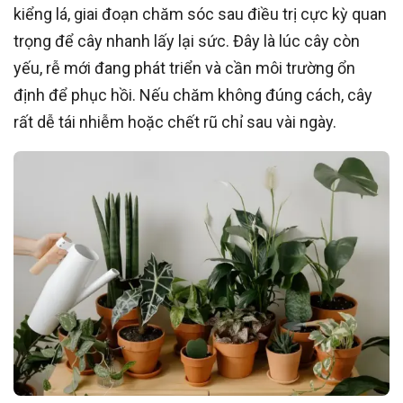
kiểng lá, giai đoạn chăm sóc sau điều trị cực kỳ quan
trọng để cây nhanh lấy lại sức. Đây là lúc cây còn
yếu, rễ mới đang phát triển và cần môi trường ổn
định để phục hồi. Nếu chăm không đúng cách, cây
rất dễ tái nhiễm hoặc chết rũ chỉ sau vài ngày.