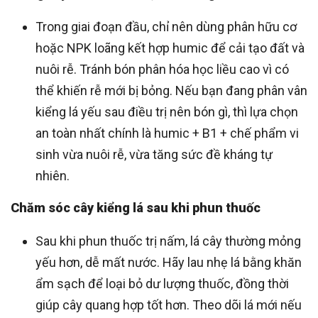
Trong giai đoạn đầu, chỉ nên dùng phân hữu cơ
hoặc NPK loãng kết hợp humic để cải tạo đất và
nuôi rễ. Tránh bón phân hóa học liều cao vì có
thể khiến rễ mới bị bỏng. Nếu bạn đang phân vân
kiểng lá yếu sau điều trị nên bón gì, thì lựa chọn
an toàn nhất chính là humic + B1 + chế phẩm vi
sinh vừa nuôi rễ, vừa tăng sức đề kháng tự
nhiên.
Chăm sóc cây kiểng lá sau khi phun thuốc
Sau khi phun thuốc trị nấm, lá cây thường mỏng
yếu hơn, dễ mất nước. Hãy lau nhẹ lá bằng khăn
ẩm sạch để loại bỏ dư lượng thuốc, đồng thời
giúp cây quang hợp tốt hơn. Theo dõi lá mới nếu