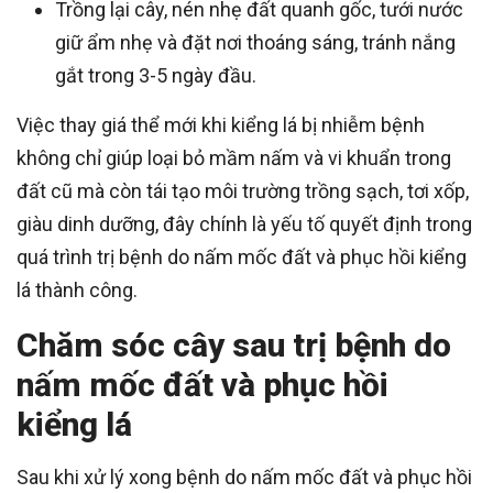
Trồng lại cây, nén nhẹ đất quanh gốc, tưới nước
giữ ẩm nhẹ và đặt nơi thoáng sáng, tránh nắng
gắt trong 3-5 ngày đầu.
Việc thay giá thể mới khi kiểng lá bị nhiễm bệnh
không chỉ giúp loại bỏ mầm nấm và vi khuẩn trong
đất cũ mà còn tái tạo môi trường trồng sạch, tơi xốp,
giàu dinh dưỡng, đây chính là yếu tố quyết định trong
quá trình trị bệnh do nấm mốc đất và phục hồi kiểng
lá thành công.
Chăm sóc cây sau trị bệnh do
nấm mốc đất và phục hồi
kiểng lá
Sau khi xử lý xong bệnh do nấm mốc đất và phục hồi