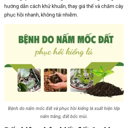
hướng dẫn cách khử khuẩn, thay giá thể và chăm cây
phục hồi nhanh, không tái nhiễm.
Bệnh do nấm mốc đất và phục hồi kiểng lá xuất hiện lớp
nấm trắng, đất bốc mùi.