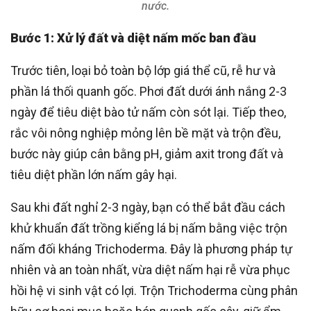
nước.
Bước 1: Xử lý đất và diệt nấm mốc ban đầu
Trước tiên, loại bỏ toàn bộ lớp giá thể cũ, rễ hư và
phần lá thối quanh gốc. Phơi đất dưới ánh nắng 2-3
ngày để tiêu diệt bào tử nấm còn sót lại. Tiếp theo,
rắc vôi nông nghiệp mỏng lên bề mặt và trộn đều,
bước này giúp cân bằng pH, giảm axit trong đất và
tiêu diệt phần lớn nấm gây hại.
Sau khi đất nghỉ 2-3 ngày, bạn có thể bắt đầu cách
khử khuẩn đất trồng kiểng lá bị nấm bằng việc trộn
nấm đối kháng Trichoderma. Đây là phương pháp tự
nhiên và an toàn nhất, vừa diệt nấm hại rễ vừa phục
hồi hệ vi sinh vật có lợi. Trộn Trichoderma cùng phân