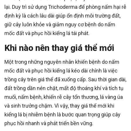
lại. Duy trì sử dụng Trichoderma để phòng nấm hại rễ
định kỳ là cách lâu dài giúp ổn định môi trường đất,
giữ cây luôn khỏe và giảm nguy cơ bệnh do nấm
mốc đất và phục hồi kiểng lá tái phát.
Khi nào nên thay giá thể mới
Một trong những nguyên nhân khiến bệnh do nấm
mốc đất và phục hồi kiểng lá kéo dài chính là việc
trồng cây trên giá thể đã xuống cấp. Sau thời gian dài,
đất trồng dần nén chặt, mất độ thoáng khí và tích tụ
muối, nấm bệnh, khiến rễ cây tổn thương, lá vàng úa
và sinh trưởng chậm. Vì vậy, thay giá thể mới khi
kiểng lá bị nhiễm bệnh là bước quan trọng giúp cây
phục hồi nhanh và phát triển bền vững.