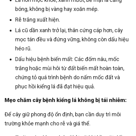
bóng, không bị vàng hay xoăn mép.
Rễ trắng xuất hiện.
Lá cũ dần xanh trở lại, thân cứng cáp hơn, cây
mọc tán đều và đứng vững, không còn dấu hiệu
héo rũ.
Dấu hiệu bệnh biến mất: Các đốm nâu, mốc
trắng hoặc mùi hôi từ đất biến mất hoàn toàn,
chứng tỏ quá trình bệnh do nấm mốc đất và
phục hồi kiểng lá đã đạt hiệu quả.
Mẹo chăm cây bệnh kiểng lá không bị tái nhiễm:
Để cây giữ phong độ ổn định, bạn cần duy trì môi
trường khỏe mạnh cho rễ và giá thể.