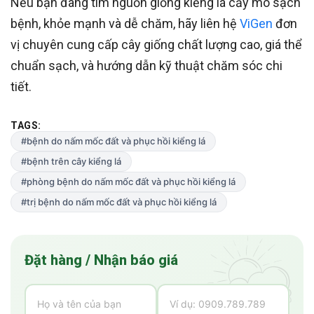
Nếu bạn đang tìm nguồn giống kiểng lá cấy mô sạch
bệnh, khỏe mạnh và dễ chăm, hãy liên hệ
ViGen
đơn
vị chuyên cung cấp cây giống chất lượng cao, giá thể
chuẩn sạch, và hướng dẫn kỹ thuật chăm sóc chi
tiết.
TAGS:
#bệnh do nấm mốc đất và phục hồi kiểng lá
#bệnh trên cây kiểng lá
#phòng bệnh do nấm mốc đất và phục hồi kiểng lá
#trị bệnh do nấm mốc đất và phục hồi kiểng lá
Đặt hàng / Nhận báo giá