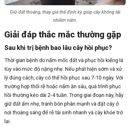
Giữ đất thoáng, thay giá thể định kỳ giúp cây không tái
nhiễm nấm.
Giải đáp thắc mắc thường gặp
Sau khi trị bệnh bao lâu cây hồi phục?
Thời gian bệnh do nấm mốc đất và phục hồi kiểng lá
tùy vào mức độ nặng nhẹ. Nếu phát hiện sớm và xử
lý đúng cách, cây có thể hồi phục sau 7-10 ngày. Với
trường hợp thối rễ hoặc nấm ăn sâu, quá trình phục
hồi thường kéo dài 2-4 tuần. Trong giai đoạn này, hãy
giữ đất ẩm nhẹ, tránh bón phân mạnh và đặt cây ở
nơi thoáng sáng để rễ tái sinh nhanh và cây khỏe trở
lại.