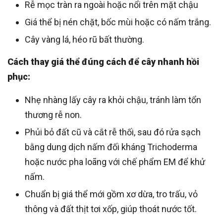
Rễ mọc tràn ra ngoài hoặc nổi trên mặt chậu
Giá thể bị nén chặt, bốc mùi hoặc có nấm trắng.
Cây vàng lá, héo rũ bất thường.
Cách thay giá thể đúng cách để cây nhanh hồi
phục:
Nhẹ nhàng lấy cây ra khỏi chậu, tránh làm tổn
thương rễ non.
Phủi bỏ đất cũ và cắt rễ thối, sau đó rửa sạch
bằng dung dịch nấm đối kháng Trichoderma
hoặc nước pha loãng với chế phẩm EM để khử
nấm.
Chuẩn bị giá thể mới gồm xơ dừa, tro trấu, vỏ
thông và đất thịt tơi xốp, giúp thoát nước tốt.