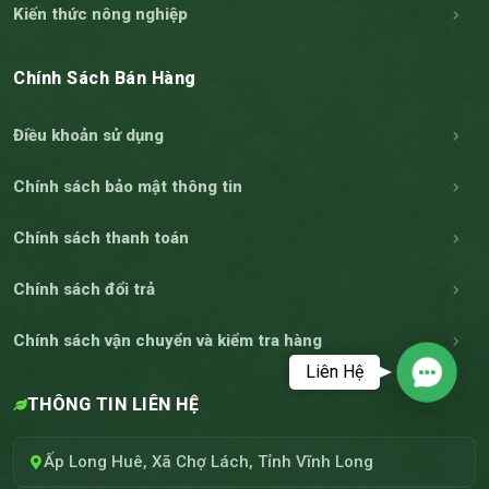
Kiến thức nông nghiệp
Chính Sách Bán Hàng
Điều khoản sử dụng
Chính sách bảo mật thông tin
Chính sách thanh toán
Chính sách đổi trả
Chính sách vận chuyển và kiểm tra hàng
Liên Hệ
Contac
THÔNG TIN LIÊN HỆ
Ấp Long Huê, Xã Chợ Lách, Tỉnh Vĩnh Long