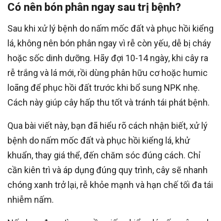
Có nên bón phân ngay sau trị bệnh?
Sau khi xử lý bệnh do nấm mốc đất và phục hồi kiểng
lá, không nên bón phân ngay vì rễ còn yếu, dễ bị cháy
hoặc sốc dinh dưỡng. Hãy đợi 10-14 ngày, khi cây ra
rễ trắng và lá mới, rồi dùng phân hữu cơ hoặc humic
loãng để phục hồi đất trước khi bổ sung NPK nhẹ.
Cách này giúp cây hấp thu tốt và tránh tái phát bệnh.
Qua bài viết này, bạn đã hiểu rõ cách nhận biết, xử lý
bệnh do nấm mốc đất và phục hồi kiểng lá, khử
khuẩn, thay giá thể, đến chăm sóc đúng cách. Chỉ
cần kiên trì và áp dụng đúng quy trình, cây sẽ nhanh
chóng xanh trở lại, rễ khỏe mạnh và hạn chế tối đa tái
nhiễm nấm.