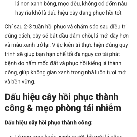
lá non xanh bóng, mọc đều, không có đốm nâu
hay rìa khô là dấu hiệu cây đang phục hồi tốt.
Chỉ sau 2-3 tuần hồi phục và chăm sóc sau điều trị
đúng cách, cây sẽ bắt đầu đâm chồi, lá mới dày hơn
và màu xanh trở lại. Việc kiên trì thực hiện đúng quy
trình sẽ giúp bạn hạn chế tối đa nguy cơ tái phát
bệnh do nấm mốc đất và phục hồi kiểng lá thành
công, giúp không gian xanh trong nhà luôn tươi mới
và bền vững.
Dấu hiệu cây hồi phục thành
công & mẹo phòng tái nhiễm
Dấu hiệu cây hồi phục thành công:
Lá non mọc khỏe, xanh mướt, bề mặt lá căng