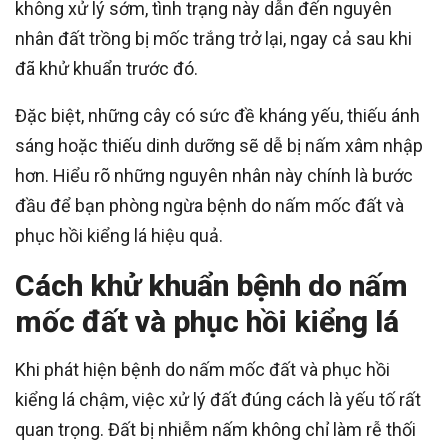
không xử lý sớm, tình trạng này dẫn đến nguyên
nhân đất trồng bị mốc trắng trở lại, ngay cả sau khi
đã khử khuẩn trước đó.
Đặc biệt, những cây có sức đề kháng yếu, thiếu ánh
sáng hoặc thiếu dinh dưỡng sẽ dễ bị nấm xâm nhập
hơn. Hiểu rõ những nguyên nhân này chính là bước
đầu để bạn phòng ngừa bệnh do nấm mốc đất và
phục hồi kiểng lá hiệu quả.
Cách khử khuẩn bệnh do nấm
mốc đất và phục hồi kiểng lá
Khi phát hiện bệnh do nấm mốc đất và phục hồi
kiểng lá chậm, việc xử lý đất đúng cách là yếu tố rất
quan trọng. Đất bị nhiễm nấm không chỉ làm rễ thối