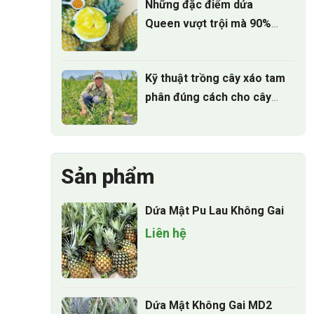
Những đặc điểm dứa
Queen vượt trội mà 90%
người trồng chưa biết
Kỹ thuật trồng cây xáo tam
phân đúng cách cho cây
phát triển
Sản phẩm
Dứa Mật Pu Lau Không Gai
Liên hệ
Dứa Mật Không Gai MD2