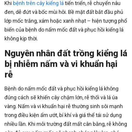
Khi
bệnh trên cây kiểng lá
tiến triển, rễ chuyển nâu
đen, dễ đứt và bốc mùi hôi. Bề mặt đất bắt đầu phủ
lớp mốc trắng, xám hoặc xanh nhạt – hiện tượng phổ
biến của bệnh do nấm mốc đất và phục hồi kiểng lá
không kịp thời.
Nguyên nhân đất trồng kiểng lá
bị nhiễm nấm và vi khuẩn hại
rễ
Bệnh do nấm mốc đất và phục hồi kiểng lá không
đúng cách sẽ khiến cây chậm lớn, rễ thối và lá úa
vàng. Nấm và vi khuẩn hại rễ thường sinh sôi mạnh
trong điều kiện ẩm ướt, bí khí và giá thể tái sử dụng
nhiều lần. Khi môi trường đất mất cân bằng, rễ không