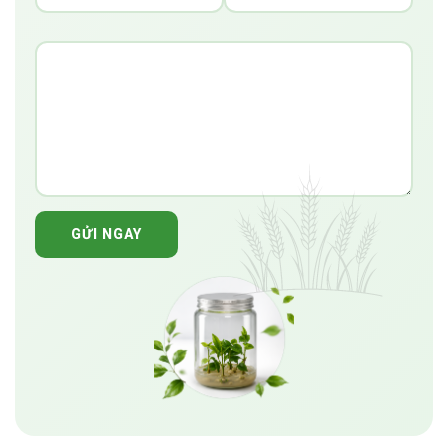
GỬI NGAY