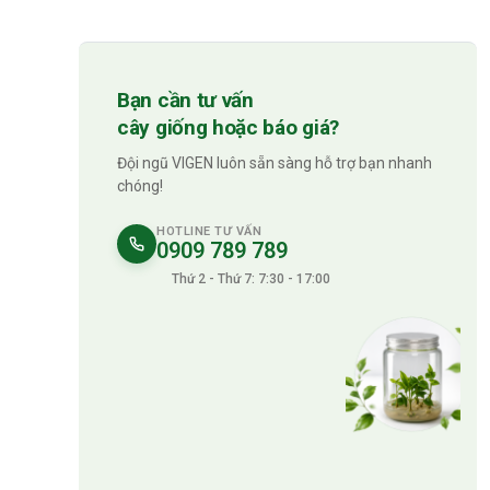
Bạn cần tư vấn
cây giống hoặc báo giá?
Đội ngũ VIGEN luôn sẵn sàng hỗ trợ bạn nhanh
chóng!
HOTLINE TƯ VẤN
0909 789 789
Thứ 2 - Thứ 7: 7:30 - 17:00