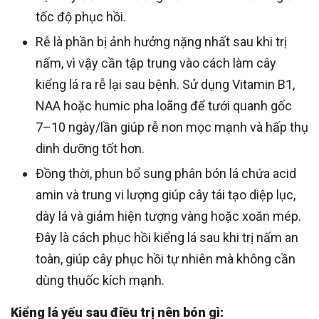
tốc độ phục hồi.
Rễ là phần bị ảnh hưởng nặng nhất sau khi trị
nấm, vì vậy cần tập trung vào cách làm cây
kiểng lá ra rễ lại sau bệnh. Sử dụng Vitamin B1,
NAA hoặc humic pha loãng để tưới quanh gốc
7–10 ngày/lần giúp rễ non mọc mạnh và hấp thụ
dinh dưỡng tốt hơn.
Đồng thời, phun bổ sung phân bón lá chứa acid
amin và trung vi lượng giúp cây tái tạo diệp lục,
dày lá và giảm hiện tượng vàng hoặc xoăn mép.
Đây là cách phục hồi kiểng lá sau khi trị nấm an
toàn, giúp cây phục hồi tự nhiên mà không cần
dùng thuốc kích mạnh.
Kiểng lá yếu sau điều trị nên bón gì: