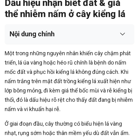
Dấu hiệu nhận biết đất & giá
thể nhiễm nấm ở cây kiểng lá
Nội dung chính
Một trong những nguyên nhân khiến cây chậm phát
triển, lá úa vàng hoặc héo rũ chính là bệnh do nấm
mốc đất và phục hồi kiểng lá không đúng cách. Khi
nấm trắng trên mặt đất trồng kiểng lá xuất hiện như
lớp bông mỏng, đi kèm giá thể bốc mùi và rễ kiểng bị
thối, đó là dấu hiệu rõ rệt cho thấy đất đang bị nhiễm
nấm và vi khuẩn hại rễ.
Ở giai đoạn đầu, cây thường có biểu hiện lá vàng
nhạt, rụng sớm hoặc thân mềm yếu dù đất vẫn ẩm.