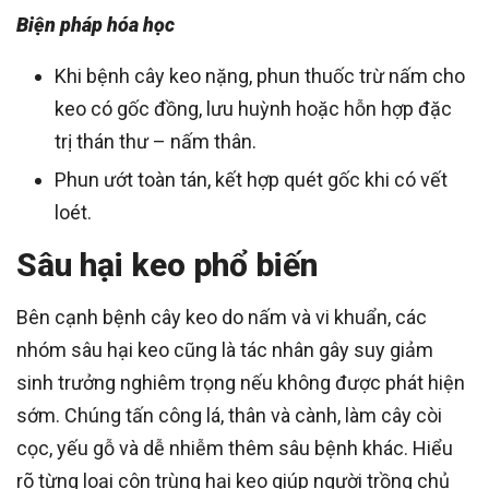
Biện pháp hóa học
Khi bệnh cây keo nặng, phun thuốc trừ nấm cho
keo có gốc đồng, lưu huỳnh hoặc hỗn hợp đặc
trị thán thư – nấm thân.
Phun ướt toàn tán, kết hợp quét gốc khi có vết
loét.
Sâu hại keo phổ biến
Bên cạnh bệnh cây keo do nấm và vi khuẩn, các
nhóm sâu hại keo cũng là tác nhân gây suy giảm
sinh trưởng nghiêm trọng nếu không được phát hiện
sớm. Chúng tấn công lá, thân và cành, làm cây còi
cọc, yếu gỗ và dễ nhiễm thêm sâu bệnh khác. Hiểu
rõ từng loại côn trùng hại keo giúp người trồng chủ