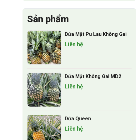
Sản phẩm
Dứa Mật Pu Lau Không Gai
Liên hệ
Dứa Mật Không Gai MD2
Liên hệ
Dứa Queen
Liên hệ