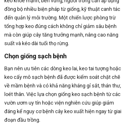
keo khỏe mạnh, bền vững, người trồng cần áp dụng
đồng bộ nhiều biện pháp từ giống, kỹ thuật canh tác
đến quản lý môi trường. Một chiến lược phòng trừ
tổng hợp keo đúng cách không chỉ giảm sâu bệnh
mà còn giúp cây tăng trưởng mạnh, nâng cao năng
suất và kéo dài tuổi thọ rừng.
Chọn giống sạch bệnh
Bạn nên ưu tiên các dòng keo lai, keo tai tượng hoặc
keo cấy mô sạch bệnh đã được kiểm soát chặt chẽ
về mầm bệnh và có khả năng kháng gỉ sắt, thán thư,
loét thân. Việc lựa chọn giống keo sạch bệnh từ các
vườn ươm uy tín hoặc viện nghiên cứu giúp giảm
đáng kể nguy cơ bệnh cây keo xuất hiện ngay từ giai
đoạn đầu trồng.