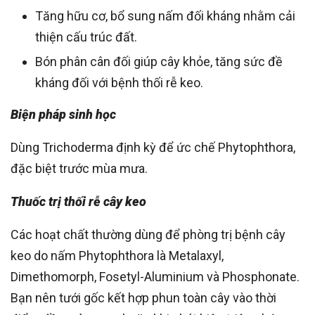
Tăng hữu cơ, bổ sung nấm đối kháng nhằm cải
thiện cấu trúc đất.
Bón phân cân đối giúp cây khỏe, tăng sức đề
kháng đối với bệnh thối rễ keo.
Biện pháp sinh học
Dùng Trichoderma định kỳ để ức chế Phytophthora,
đặc biệt trước mùa mưa.
Thuốc trị thối rễ cây keo
Các hoạt chất thường dùng để phòng trị bệnh cây
keo do nấm Phytophthora là Metalaxyl,
Dimethomorph, Fosetyl-Aluminium và Phosphonate.
Bạn nên tưới gốc kết hợp phun toàn cây vào thời