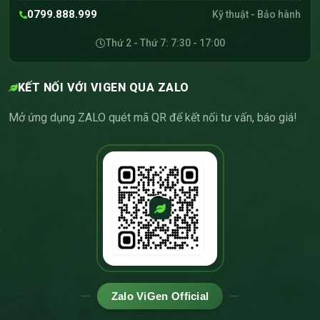
0799.888.999
Kỹ thuật - Bảo hành
Thứ 2 - Thứ 7: 7:30 - 17:00
KẾT NỐI VỚI VIGEN QUA ZALO
Mở ứng dụng ZALO quét mã QR để kết nối tư vấn, báo giá!
Zalo ViGen Official