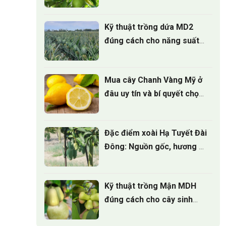
trồng
Kỹ thuật trồng dứa MD2
đúng cách cho năng suất
cao
Mua cây Chanh Vàng Mỹ ở
đâu uy tín và bí quyết chọn
cây giống
Đặc điểm xoài Hạ Tuyết Đài
Đông: Nguồn gốc, hương vị
và giá trị kinh tế
Kỹ thuật trồng Mận MDH
đúng cách cho cây sinh
trưởng khỏe