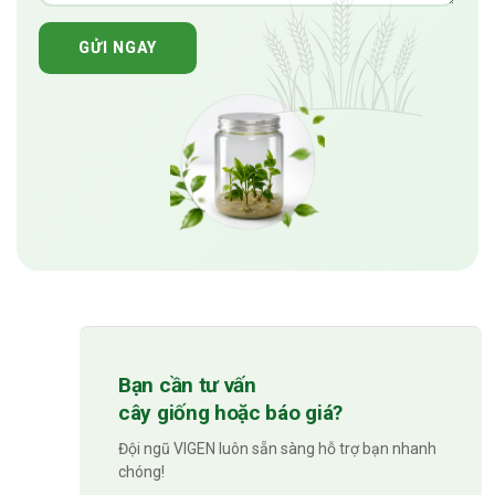
GỬI NGAY
Bạn cần tư vấn
cây giống hoặc báo giá?
Đội ngũ VIGEN luôn sẵn sàng hỗ trợ bạn nhanh
chóng!