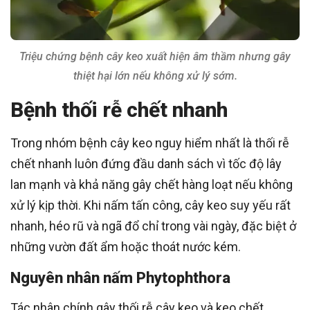
Triệu chứng bệnh cây keo xuất hiện âm thầm nhưng gây
thiệt hại lớn nếu không xử lý sớm.
Bệnh thối rễ chết nhanh
Trong nhóm bệnh cây keo nguy hiểm nhất là thối rễ
chết nhanh luôn đứng đầu danh sách vì tốc độ lây
lan mạnh và khả năng gây chết hàng loạt nếu không
xử lý kịp thời. Khi nấm tấn công, cây keo suy yếu rất
nhanh, héo rũ và ngã đổ chỉ trong vài ngày, đặc biệt ở
những vườn đất ẩm hoặc thoát nước kém.
Nguyên nhân nấm Phytophthora
Tác nhân chính gây thối rễ cây keo và keo chết