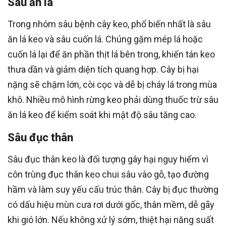
Sâu ăn lá
Trong nhóm sâu bệnh cây keo, phổ biến nhất là sâu
ăn lá keo và sâu cuốn lá. Chúng gặm mép lá hoặc
cuốn lá lại để ăn phần thịt lá bên trong, khiến tán keo
thưa dần và giảm diện tích quang hợp. Cây bị hại
nặng sẽ chậm lớn, còi cọc và dễ bị cháy lá trong mùa
khô. Nhiều mô hình rừng keo phải dùng thuốc trừ sâu
ăn lá keo để kiểm soát khi mật độ sâu tăng cao.
Sâu đục thân
Sâu đục thân keo là đối tượng gây hại nguy hiểm vì
côn trùng đục thân keo chui sâu vào gỗ, tạo đường
hầm và làm suy yếu cấu trúc thân. Cây bị đục thường
có dấu hiệu mùn cưa rơi dưới gốc, thân mềm, dễ gãy
khi gió lớn. Nếu không xử lý sớm, thiệt hại năng suất