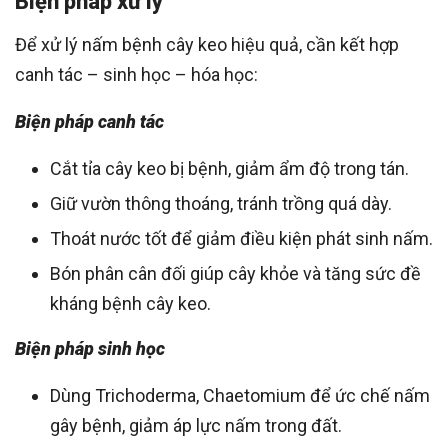
Biện pháp xử lý
Để xử lý nấm bệnh cây keo hiệu quả, cần kết hợp
canh tác – sinh học – hóa học:
Biện pháp canh tác
Cắt tỉa cây keo bị bệnh, giảm ẩm độ trong tán.
Giữ vườn thông thoáng, tránh trồng quá dày.
Thoát nước tốt để giảm điều kiện phát sinh nấm.
Bón phân cân đối giúp cây khỏe và tăng sức đề
kháng bệnh cây keo.
Biện pháp sinh học
Dùng Trichoderma, Chaetomium để ức chế nấm
gây bệnh, giảm áp lực nấm trong đất.