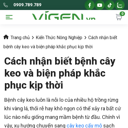
0909.789.789
0
Trang chủ
Kiến Thức Nông Nghiệp
Cách nhận biết
bệnh cây keo và biện pháp khắc phục kịp thời
Cách nhận biết bệnh cây
keo và biện pháp khắc
phục kịp thời
Bệnh cây keo luôn là nỗi lo của nhiều hộ trồng rừng
khi vàng lá, thối rễ hay khô ngọn có thể xảy ra bất cứ
lúc nào nếu giống mang mầm bệnh từ đầu. Chính vì
vậy, xu hướng chuyển sang
cây keo cấy mô
sạch