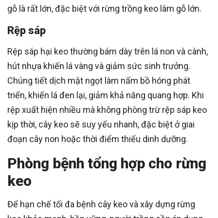
gỗ là rất lớn, đặc biệt với rừng trồng keo làm gỗ lớn.
Rệp sáp
Rệp sáp hại keo thường bám dày trên lá non và cành,
hút nhựa khiến lá vàng và giảm sức sinh trưởng.
Chúng tiết dịch mật ngọt làm nấm bồ hóng phát
triển, khiến lá đen lại, giảm khả năng quang hợp. Khi
rệp xuất hiện nhiều mà không phòng trừ rệp sáp keo
kịp thời, cây keo sẽ suy yếu nhanh, đặc biệt ở giai
đoạn cây non hoặc thời điểm thiếu dinh dưỡng.
Phòng bệnh tổng hợp cho rừng
keo
Để hạn chế tối đa bệnh cây keo và xây dựng rừng