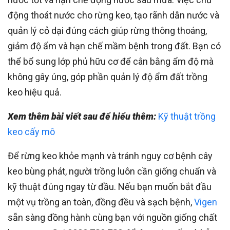
động thoát nước cho rừng keo, tạo rãnh dẫn nước và
quản lý cỏ dại đúng cách giúp rừng thông thoáng,
giảm độ ẩm và hạn chế mầm bệnh trong đất. Bạn có
thể bổ sung lớp phủ hữu cơ để cân bằng ẩm độ mà
không gây úng, góp phần quản lý độ ẩm đất trồng
keo hiệu quả.
Xem thêm bài viết sau để hiểu thêm:
Kỹ thuật trồng
keo cấy mô
Để rừng keo khỏe mạnh và tránh nguy cơ bệnh cây
keo bùng phát, người trồng luôn cần giống chuẩn và
kỹ thuật đúng ngay từ đầu. Nếu bạn muốn bắt đầu
một vụ trồng an toàn, đồng đều và sạch bệnh,
Vigen
sẵn sàng đồng hành cùng bạn với nguồn giống chất