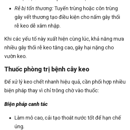
Rễ bị tổn thương:
Tuyến trùng hoặc côn trùng
gây vết thương tạo điều kiện cho nấm gây thối
rễ keo dễ xâm nhập.
Khi các yếu tố này xuất hiện cùng lúc, khả năng mưa
nhiều gây thối rễ keo tăng cao, gây hại nặng cho
vườn keo.
Thuốc phòng trị bệnh cây keo
Để xử lý keo chết nhanh hiệu quả, cần phối hợp nhiều
biện pháp thay vì chỉ trông chờ vào thuốc:
Biện pháp canh tác
Làm mô cao, cải tạo thoát nước tốt để hạn chế
úng.