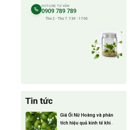
HOTLINE TƯ VẤN
0909 789 789
Thứ 2 - Thứ 7: 7:30 - 17:00
Tin tức
Giá Ổi Nữ Hoàng và phân
tích hiệu quả kinh tế khi