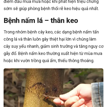
điểm đầu mùa mưa hoặc khi phát hiện triệu chứng
sớm sẽ giúp phòng bệnh thối rễ keo hiệu quả nhất.
Bệnh nấm lá – thân keo
Trong nhóm bệnh cây keo, các dạng bệnh nấm tấn
công lá và thân luôn gây thiệt hại lớn vì chúng làm
cây suy yếu nhanh, giảm sinh trưởng và tăng nguy cơ
gãy đổ. Bệnh nấm keo thường xuất hiện từ mùa mưa
hoặc khi vườn trồng quá ẩm, thiếu thông thoáng.