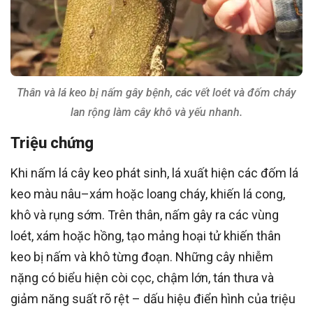
Thân và lá keo bị nấm gây bệnh, các vết loét và đốm cháy
lan rộng làm cây khô và yếu nhanh.
Triệu chứng
Khi nấm lá cây keo phát sinh, lá xuất hiện các đốm lá
keo màu nâu–xám hoặc loang cháy, khiến lá cong,
khô và rụng sớm. Trên thân, nấm gây ra các vùng
loét, xám hoặc hồng, tạo mảng hoại tử khiến thân
keo bị nấm và khô từng đoạn. Những cây nhiễm
nặng có biểu hiện còi cọc, chậm lớn, tán thưa và
giảm năng suất rõ rệt – dấu hiệu điển hình của triệu