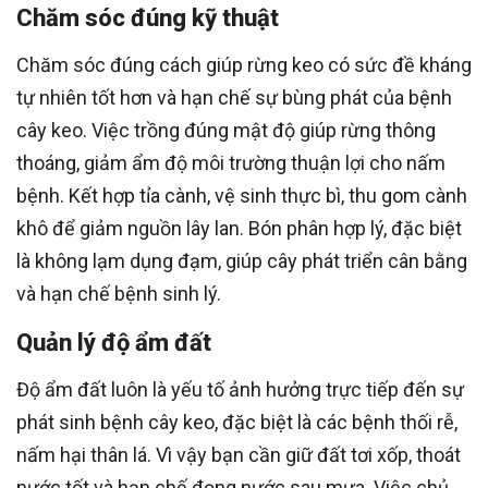
Chăm sóc đúng kỹ thuật
Chăm sóc đúng cách giúp rừng keo có sức đề kháng
tự nhiên tốt hơn và hạn chế sự bùng phát của bệnh
cây keo. Việc trồng đúng mật độ giúp rừng thông
thoáng, giảm ẩm độ môi trường thuận lợi cho nấm
bệnh. Kết hợp tỉa cành, vệ sinh thực bì, thu gom cành
khô để giảm nguồn lây lan. Bón phân hợp lý, đặc biệt
là không lạm dụng đạm, giúp cây phát triển cân bằng
và hạn chế bệnh sinh lý.
Quản lý độ ẩm đất
Độ ẩm đất luôn là yếu tố ảnh hưởng trực tiếp đến sự
phát sinh bệnh cây keo, đặc biệt là các bệnh thối rễ,
nấm hại thân lá. Vì vậy bạn cần giữ đất tơi xốp, thoát
nước tốt và hạn chế đọng nước sau mưa. Việc chủ